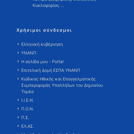
Κυκλοφορίας …
Χρήσιμοι σύνδεσμοι
Ελληνική κυβέρνηση
ΥΝΑΝΠ
Η σελίδα μου - Portal
Επιτελική Δομή ΕΣΠΑ ΥΝΑΝΠ
Κώδικας Ηθικής και Επαγγελματικής
Συμπεριφοράς Υπαλλήλων του Δημοσίου
Τομέα
Ι.Ι.Ε.Ν.
Π.Ο.Ν.
Π.Σ.
ΕΛ.ΑΣ.