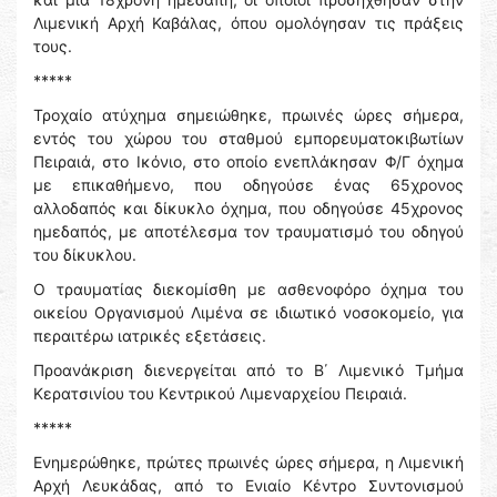
Λιμενική Αρχή Καβάλας, όπου ομολόγησαν τις πράξεις
τους.
*****
Τροχαίο ατύχημα σημειώθηκε, πρωινές ώρες σήμερα,
εντός του χώρου του σταθμού εμπορευματοκιβωτίων
Πειραιά, στο Ικόνιο, στο οποίο ενεπλάκησαν Φ/Γ όχημα
με επικαθήμενο, που οδηγούσε ένας 65χρονος
αλλοδαπός και δίκυκλο όχημα, που οδηγούσε 45χρονος
ημεδαπός, με αποτέλεσμα τον τραυματισμό του οδηγού
του δίκυκλου.
Ο τραυματίας διεκομίσθη με ασθενοφόρο όχημα του
οικείου Οργανισμού Λιμένα σε ιδιωτικό νοσοκομείο, για
περαιτέρω ιατρικές εξετάσεις.
Προανάκριση διενεργείται από το Β΄ Λιμενικό Τμήμα
Κερατσινίου του Κεντρικού Λιμεναρχείου Πειραιά.
*****
Ενημερώθηκε, πρώτες πρωινές ώρες σήμερα, η Λιμενική
Αρχή Λευκάδας, από το Ενιαίο Κέντρο Συντονισμού