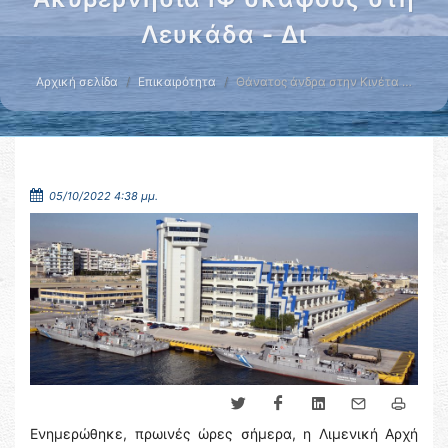
Λευκάδα - Δι
Αρχική σελίδα
Επικαιρότητα
Θάνατος άνδρα στην Κινέτα …
05/10/2022 4:38 μμ.
Ενημερώθηκε, πρωινές ώρες σήμερα, η Λιμενική Αρχή