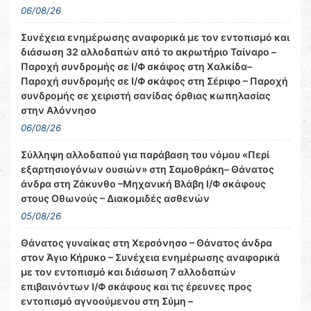
06/08/26
Συνέχεια ενημέρωσης αναφορικά με τον εντοπισμό και
διάσωση 32 αλλοδαπών από το ακρωτήριο Ταίναρο –
Παροχή συνδρομής σε Ι/Φ σκάφος στη Χαλκίδα–
Παροχή συνδρομής σε Ι/Φ σκάφος στη Σέριφο – Παροχή
συνδρομής σε χειριστή σανίδας όρθιας κωπηλασίας
στην Αλόννησο
06/08/26
Σύλληψη αλλοδαπού για παράβαση του νόμου «Περί
εξαρτησιογόνων ουσιών» στη Σαμοθράκη– Θάνατος
άνδρα στη Ζάκυνθο –Μηχανική Βλάβη Ι/Φ σκάφους
στους Οθωνούς – Διακομιδές ασθενών
05/08/26
Θάνατος γυναίκας στη Χερσόνησο – Θάνατος άνδρα
στον Άγιο Κήρυκο – Συνέχεια ενημέρωσης αναφορικά
με τον εντοπισμό και διάσωση 7 αλλοδαπών
επιβαινόντων Ι/Φ σκάφους και τις έρευνες προς
εντοπισμό αγνοούμενου στη Σύμη –