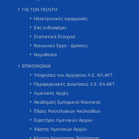
ΓΙΑ ΤΟΝ ΠΟΛΙΤΗ
Ηλεκτρονικές εφαρμογές
Σας ενδιαφέρει
Στατιστικά Στοιχεία
Κοινωνικό Έργο - Δράσεις
Νομοθεσία
ΕΠΙΚΟΙΝΩΝΙΑ
Υπηρεσίες του Αρχηγείου Λ.Σ.-ΕΛ.ΑΚΤ.
Περιφερειακές Διοικήσεις Λ.Σ.-ΕΛ.ΑΚΤ.
Λιμενικές Αρχές
Ακαδημίες Εμπορικού Ναυτικού
Έδρες Ναυτιλιακών Ακολούθων
Ευρετήριο Λιμενικών Αρχών
Χάρτης Λιμενικών Αρχών
Κέντρα Διαχείρισης Θαλάσσιας