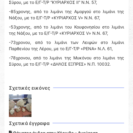
Σύρου, με το Ε/Γ-Τ/Ρ “ΚΥΡΙΑΡΧΟΣ ΙΙ” Ν.Ν. 57,
-85χρονης, από το λιμάνι της Αμοργού στο λιμάνι της
Νάξου, με το Ε/Γ-Τ/Ρ «ΚΥΡΙΑΡΧΟΣ V» N.N. 67,
-53χρονης, από το λιμάνι του Κουφονησίου στο λιμάνι
της Νάξου, με το Ε/Γ-Τ/Ρ «ΚΥΡΙΑΡΧΟΣ V» N.N. 67,
-73χρονου, από το λιμάνι των Λειψών στο λιμάνι
Παρθενίου της Λέρου, με το Ε/Γ-Τ/Ρ «ΡΕΝΑ» Ν.Λ. 61,
-78χρονου, από το λιμάνι της Μυκόνου στο λιμάνι της
Σύρου, με το Ε/Γ-Τ/Ρ «ΔΗΛΟΣ ΕΞΠΡΕΣ» Ν.Π. 10032.
Σχετικές εικόνες
Σχετικά έγγραφα
Θάνατος άνδρα στην Κόρινθο – Ανεύρεση