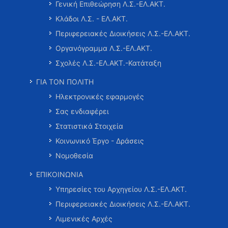
Γενική Επιθεώρηση Λ.Σ.-ΕΛ.ΑΚΤ.
Κλάδοι Λ.Σ. - ΕΛ.ΑΚΤ.
Περιφερειακές Διοικήσεις Λ.Σ.-ΕΛ.ΑΚΤ.
Οργανόγραμμα Λ.Σ.-ΕΛ.ΑΚΤ.
Σχολές Λ.Σ.-ΕΛ.ΑΚΤ.-Κατάταξη
ΓΙΑ ΤΟΝ ΠΟΛΙΤΗ
Ηλεκτρονικές εφαρμογές
Σας ενδιαφέρει
Στατιστικά Στοιχεία
Κοινωνικό Έργο - Δράσεις
Νομοθεσία
ΕΠΙΚΟΙΝΩΝΙΑ
Υπηρεσίες του Αρχηγείου Λ.Σ.-ΕΛ.ΑΚΤ.
Περιφερειακές Διοικήσεις Λ.Σ.-ΕΛ.ΑΚΤ.
Λιμενικές Αρχές