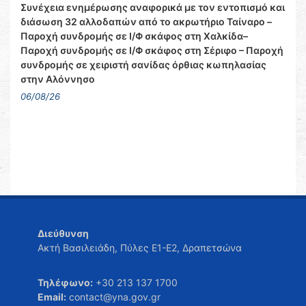
Συνέχεια ενημέρωσης αναφορικά με τον εντοπισμό και
διάσωση 32 αλλοδαπών από το ακρωτήριο Ταίναρο –
Παροχή συνδρομής σε Ι/Φ σκάφος στη Χαλκίδα–
Παροχή συνδρομής σε Ι/Φ σκάφος στη Σέριφο – Παροχή
συνδρομής σε χειριστή σανίδας όρθιας κωπηλασίας
στην Αλόννησο
06/08/26
Διεύθυνση
Ακτή Βασιλειάδη, Πύλες Ε1-Ε2, Δραπετσώνα
Τηλέφωνο:
+30 213 137 1700
Email:
contact@yna.gov.gr