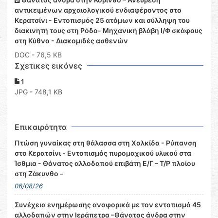
αντικειμένων αρχαιολογικού ενδιαφέροντος στο
Κερατσίνι - Εντοπισμός 25 ατόμων και σύλληψη του
διακινητή τους στη Ρόδο- Μηχανική βλάβη Ι/Φ σκάφους
στη Κύθνο - Διακομιδές ασθενών
DOC
- 76,5 KB
Σχετικες εικόνες
1
JPG - 748,1 KB
Επικαιρότητα
Πτώση γυναίκας στη θάλασσα στη Χαλκίδα - Ρύπανση
στο Κερατσίνι - Εντοπισμός πυρομαχικού υλικού στα
Ίσθμια - Θάνατος αλλοδαπού επιβάτη Ε/Γ – Τ/Ρ πλοίου
στη Ζάκυνθο –
06/08/26
Συνέχεια ενημέρωσης αναφορικά με τον εντοπισμό 45
αλλοδαπών στην Ιεράπετρα –Θάνατος άνδρα στην