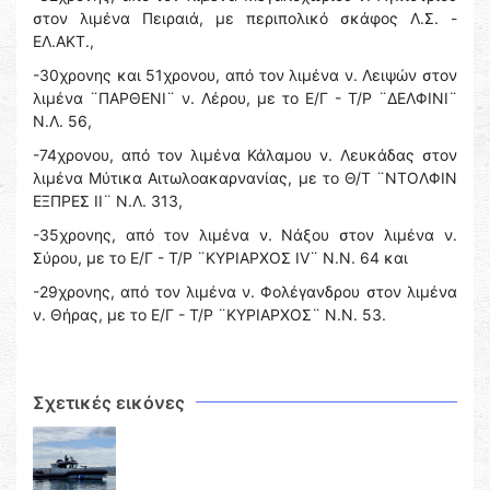
στον λιμένα Πειραιά, με περιπολικό σκάφος Λ.Σ. -
ΕΛ.ΑΚΤ.,
-30χρονης και 51χρονου, από τον λιμένα ν. Λειψών στον
λιμένα ¨ΠΑΡΘΕΝΙ¨ ν. Λέρου, με το Ε/Γ - Τ/Ρ ¨ΔΕΛΦΙΝΙ¨
Ν.Λ. 56,
-74χρονου, από τον λιμένα Κάλαμου ν. Λευκάδας στον
λιμένα Μύτικα Αιτωλοακαρνανίας, με το Θ/Τ ¨ΝΤΟΛΦΙΝ
ΕΞΠΡΕΣ ΙΙ¨ Ν.Λ. 313,
-35χρονης, από τον λιμένα ν. Νάξου στον λιμένα ν.
Σύρου, με το Ε/Γ - Τ/Ρ ¨ΚΥΡΙΑΡΧΟΣ IV¨ Ν.Ν. 64 και
-29χρονης, από τον λιμένα ν. Φολέγανδρου στον λιμένα
ν. Θήρας, με το Ε/Γ - Τ/Ρ ¨ΚΥΡΙΑΡΧΟΣ¨ Ν.Ν. 53.
Σχετικές εικόνες