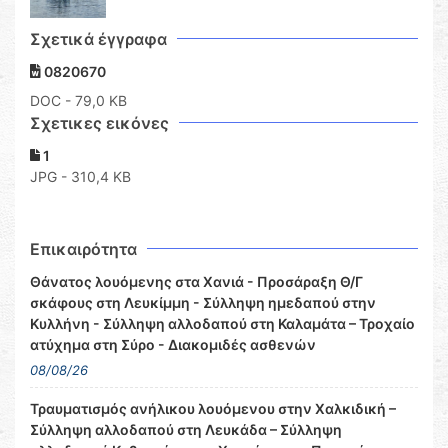
Σχετικά έγγραφα
0820670
DOC
- 79,0 KB
Σχετικες εικόνες
1
JPG - 310,4 KB
Επικαιρότητα
Θάνατος λουόμενης στα Χανιά - Προσάραξη Θ/Γ
σκάφους στη Λευκίμμη - Σύλληψη ημεδαπού στην
Κυλλήνη - Σύλληψη αλλοδαπού στη Καλαμάτα – Τροχαίο
ατύχημα στη Σύρο - Διακομιδές ασθενών
08/08/26
Τραυματισμός ανήλικου λουόμενου στην Χαλκιδική –
Σύλληψη αλλοδαπού στη Λευκάδα – Σύλληψη