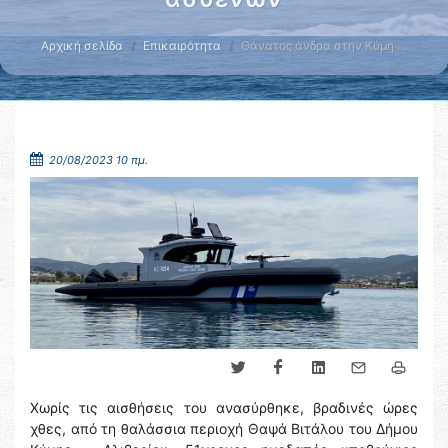
Αρχική σελίδα
Επικαιρότητα
Θάνατος άνδρα στην Κύμη …
20/08/2023 10 πμ.
Χωρίς τις αισθήσεις του ανασύρθηκε, βραδινές ώρες
χθες, από τη θαλάσσια περιοχή Θαψά Βιτάλου του Δήμου