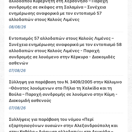
αλλοδαπού Κυβερνήτη στη Χερσόνησο – Παροχή
συνδρομής σε σκάφος στη Σαλαμίνα – Συνέχεια
ενημέρωσης αναφορικά με τον εντοπισμό 57
αλλοδαπών στους Καλούς Λιμένες
08/08/26
Εντοπισμός 57 αλλοδαπών στους Καλούς Λιμένες –
Συνέχεια ενημέρωσης αναφορικά με τον εντοπισμό 58
αλλοδαπών στους Καλούς Λιμένες - Παροχή
συνδρομής σε λουόμενο στην Κέρκυρα - Διακομιδές
ασθενών
07/08/26
Σύλληψη για παράβαση του Ν. 3409/2005 στην Κάλυμνο
–Θάνατος λουόμενων στο Πήλιο τη Χαλκίδα και τη
Βούλα – Παροχή συνδρομής σε λουόμενο στην Κύμη -
Διακομιδή ασθενούς
07/08/26
Συλλήψεις για παράβαση του νόμου «Περί
εξαρτησιογόνων ουσιών» στην Αλεξανδρούπολη και
στην Καβάλα – Διάσωση αλλοδαπών στη Λευκάδα –