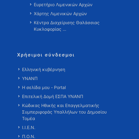
Ευρετήριο Λιμενικών Αρχών
Χάρτης Λιμενικών Αρχών
Κέντρα Διαχείρισης Θαλάσσιας
Κυκλοφορίας …
Χρήσιμοι σύνδεσμοι
Ελληνική κυβέρνηση
ΥΝΑΝΠ
Η σελίδα μου - Portal
Επιτελική Δομή ΕΣΠΑ ΥΝΑΝΠ
Κώδικας Ηθικής και Επαγγελματικής
Συμπεριφοράς Υπαλλήλων του Δημοσίου
Τομέα
Ι.Ι.Ε.Ν.
Π.Ο.Ν.