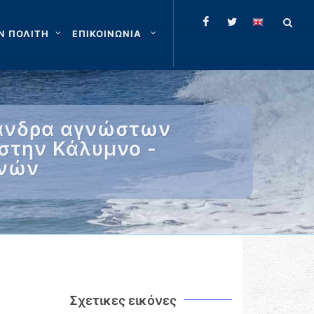
Ν ΠΟΛΙΤΗ
ΕΠΙΚΟΙΝΩΝΙΑ
 άνδρα αγνώστων
στην Κάλυμνο -
ενών
Σχετικες εικόνες