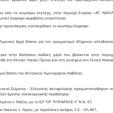
κε από τα ανωτέρω στελέχη, στην περιοχή Ενορίας «ΑΓ. ΝΙΚΟ
ιωτικό έγγραφο αμφιβόλου γνησιότητας.
 την προανάκριση, κατασχέθηκε το ανωτέρω έγγραφο.
Λιμενική Αρχή Θάσου για τον τραυματισμό 40χρονου αλλοδαπού
ηκε στην θαλάσσια παιδική χαρά που βρίσκεται στην περιοχ
ΑΒ στο Κέντρο Υγείας Πρίνου και στη συνέχεια στο Γενικό Νοσο
ήμα Θάσου του Κεντρικού Λιμεναρχείου Καβάλας.
μενικού Σώματος - Ελληνικής Ακτοφυλακής πραγματοποιήθηκαν σ
ρηζαν άμεσης νοσοκομειακής περίθαλψης:
ιμένα ν. Νάξου, με το Ε/Γ-Τ/Ρ “ΚΥΡΙΑΡΧΟΣ V” N.N. 67,
α Λακκίου ν. Λέρου, με περιπολικό σκάφος Λ.Σ. - ΕΛ.ΑΚΤ,