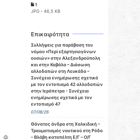
1
JPG - 46,5 KB
Επικαιρότητα
Συλλήψεις για παράβαση του
νόμου «Περί εξαρτησιογόνων
ουσιών» στην Αλεξανδρούπολη
και στην Καβάλα – Διάσωση
αλλοδαπών στη Λευκάδα –
Συνέχεια ενημέρωσης σχετικά
με τον εντοπισμό 42 αλλοδαπών
στην Ιεράπετρα - Συνέχεια
ενημέρωσης σχετικά με τον
εντοπισμό 47
07/08/26
Θάνατος άνδρα στη Χαλκιδική –
Τραυματισμός ναυτικού στη Ρόδο
– Βλάβη καταπέλτη Ε/Γ – Ο/Γ