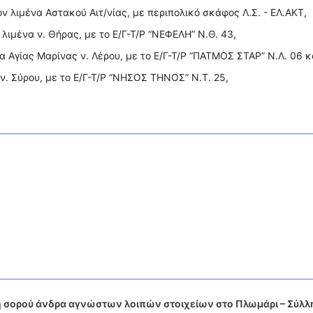
ν λιμένα Αστακού Αιτ/νίας, με περιπολικό σκάφος Λ.Σ. - ΕΛ.ΑΚΤ,
λιμένα ν. Θήρας, με το Ε/Γ-Τ/Ρ “ΝΕΦΕΛΗ” N.Θ. 43,
α Αγίας Μαρίνας ν. Λέρου, με το Ε/Γ-Τ/Ρ “ΠΑΤΜΟΣ ΣΤΑΡ” N.Λ. 06 κ
 ν. Σύρου, με το Ε/Γ-Τ/Ρ “ΝΗΣΟΣ ΤΗΝΟΣ” N.Τ. 25,
 σορού άνδρα αγνώστων λοιπών στοιχείων στο Πλωμάρι – Σύλ