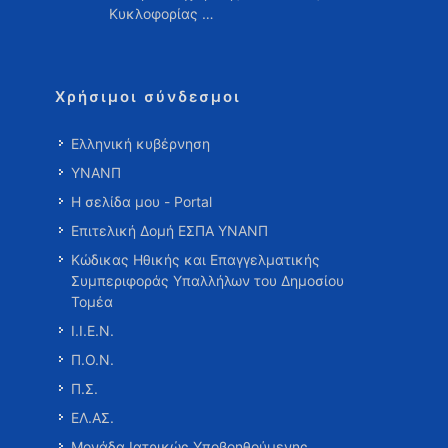
Κυκλοφορίας …
Χρήσιμοι σύνδεσμοι
Ελληνική κυβέρνηση
ΥΝΑΝΠ
Η σελίδα μου - Portal
Επιτελική Δομή ΕΣΠΑ ΥΝΑΝΠ
Κώδικας Ηθικής και Επαγγελματικής
Συμπεριφοράς Υπαλλήλων του Δημοσίου
Τομέα
Ι.Ι.Ε.Ν.
Π.Ο.Ν.
Π.Σ.
ΕΛ.ΑΣ.
Μονάδα Ιατρικώς Υποβοηθούμενης