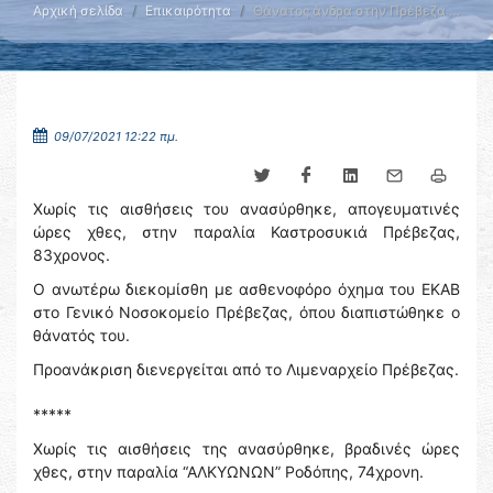
Αρχική σελίδα
Επικαιρότητα
Θάνατος άνδρα στην Πρέβεζα …
09/07/2021 12:22 πμ.
Χωρίς τις αισθήσεις του ανασύρθηκε, απογευματινές
ώρες χθες, στην παραλία Καστροσυκιά Πρέβεζας,
83χρονος.
Ο ανωτέρω διεκομίσθη με ασθενοφόρο όχημα του ΕΚΑΒ
στο Γενικό Νοσοκομείο Πρέβεζας, όπου διαπιστώθηκε ο
θάνατός του.
Προανάκριση διενεργείται από το Λιμεναρχείο Πρέβεζας.
*****
Χωρίς τις αισθήσεις της ανασύρθηκε, βραδινές ώρες
χθες, στην παραλία “ΑΛΚΥΩΝΩΝ” Ροδόπης, 74χρονη.