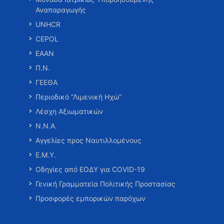
Αναπαραγωγής
UNHCR
CEPOL
ΕΑΑΝ
Π.Ν.
ΓΕΕΘΑ
Περιοδικό “Λιμενική Ηχώ”
Λέσχη Αξιωματικών
Ν.Ν.Α.
Αγγελίες προς Ναυτιλλομένους
Ε.Μ.Υ.
Οδηγίες από ΕΟΔΥ για COVID-19
Γενική Γραμματεία Πολιτικής Προστασίας
Προσφορές εμπορικών παρόχων