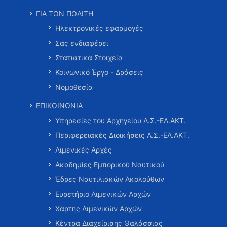
ΓΙΑ ΤΟΝ ΠΟΛΙΤΗ
Ηλεκτρονικές εφαρμογές
Σας ενδιαφέρει
Στατιστικά Στοιχεία
Κοινωνικό Έργο - Δράσεις
Νομοθεσία
ΕΠΙΚΟΙΝΩΝΙΑ
Υπηρεσίες του Αρχηγείου Λ.Σ.-ΕΛ.ΑΚΤ.
Περιφερειακές Διοικήσεις Λ.Σ.-ΕΛ.ΑΚΤ.
Λιμενικές Αρχές
Ακαδημίες Εμπορικού Ναυτικού
Έδρες Ναυτιλιακών Ακολούθων
Ευρετήριο Λιμενικών Αρχών
Χάρτης Λιμενικών Αρχών
Κέντρα Διαχείρισης Θαλάσσιας