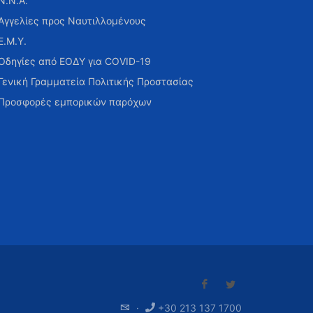
Ν.Ν.Α.
Αγγελίες προς Ναυτιλλομένους
Ε.Μ.Υ.
Οδηγίες από ΕΟΔΥ για COVID-19
Γενική Γραμματεία Πολιτικής Προστασίας
Προσφορές εμπορικών παρόχων
·
+30 213 137 1700