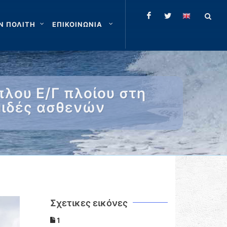
Ν ΠΟΛΙΤΗ
ΕΠΙΚΟΙΝΩΝΙΑ
λου Ε/Γ πλοίου στη
μιδές ασθενών
Σχετικες εικόνες
1