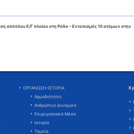
η απόπλου Ε/Γ πλοίου στη Ρόδο – Εντοπισμός 10 ατόμων στην
Χ
ΟΡΓΑΝΩΣΗ-ΙΣΤΟΡΙΑ
Αρμοδιότητες
Ανθρώπινο Δυναμικό
Επιχειρησιακά Μέσα
Ιστορία
Ταμεία