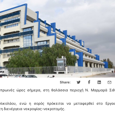
Share:
 πρωινές ώρες σήμερα, στη θαλάσσια περιοχή Ν. Μαρμαρά Σιθ
ικολάου, ενώ η σορός πρόκειται να μεταφερθεί στο Εργασ
 τη διενέργεια νεκροψίας-νεκροτομής.