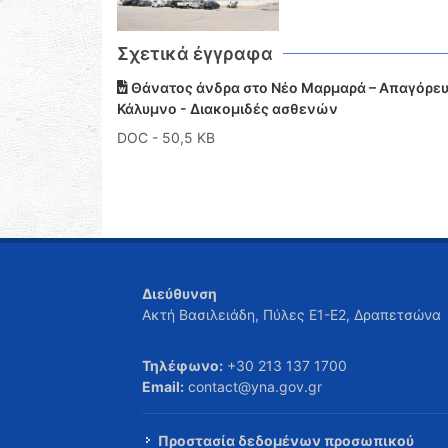
Σχετικά έγγραφα
Θάνατος άνδρα στο Νέο Μαρμαρά – Απαγόρευσ
Κάλυμνο - Διακομιδές ασθενών
DOC
- 50,5 KB
Διεύθυνση
Ακτή Βασιλειάδη, Πύλες Ε1-Ε2, Δραπετσώνα
Τηλέφωνο:
+30 213 137 1700
Email:
contact@yna.gov.gr
Προστασία δεδομένων προσωπικού