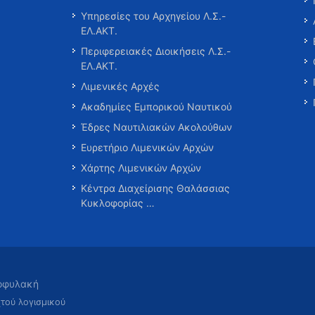
Υπηρεσίες του Αρχηγείου Λ.Σ.-
ΕΛ.ΑΚΤ.
Περιφερειακές Διοικήσεις Λ.Σ.-
ΕΛ.ΑΚΤ.
Λιμενικές Αρχές
Ακαδημίες Εμπορικού Ναυτικού
Έδρες Ναυτιλιακών Ακολούθων
Ευρετήριο Λιμενικών Αρχών
Χάρτης Λιμενικών Αρχών
Κέντρα Διαχείρισης Θαλάσσιας
Κυκλοφορίας …
τοφυλακή
χτού λογισμικού