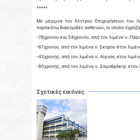
*****
Με μέριμνα του Κέντρου Επιχειρήσεων του Λ
παρακάτω διακομιδές ασθενών, οι οποίοι έχρηζ
-78χρονου και 54χρονου, από τον λιμένα ν. Πάρο
-67χρονου, από τον λιμένα ν. Σκύρου στον λιμέ
-43χρονης, από τον λιμένα ν. Αίγινας στον λιμέν
-80χρονης, από τον λιμένα ν. Σαμοθράκης στον 
Σχετικές εικόνες