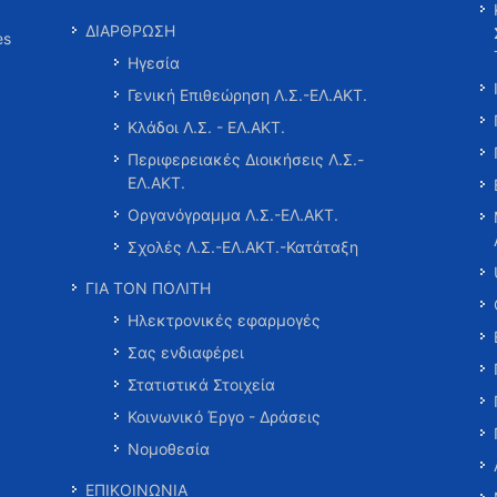
ΔΙΑΡΘΡΩΣΗ
es
Ηγεσία
Γενική Επιθεώρηση Λ.Σ.-ΕΛ.ΑΚΤ.
Κλάδοι Λ.Σ. - ΕΛ.ΑΚΤ.
Περιφερειακές Διοικήσεις Λ.Σ.-
ΕΛ.ΑΚΤ.
Οργανόγραμμα Λ.Σ.-ΕΛ.ΑΚΤ.
Σχολές Λ.Σ.-ΕΛ.ΑΚΤ.-Κατάταξη
ΓΙΑ ΤΟΝ ΠΟΛΙΤΗ
Ηλεκτρονικές εφαρμογές
Σας ενδιαφέρει
Στατιστικά Στοιχεία
Κοινωνικό Έργο - Δράσεις
Νομοθεσία
ΕΠΙΚΟΙΝΩΝΙΑ