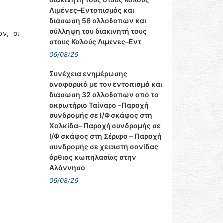
Λιμένες–Εντοπισμός και
διάσωση 56 αλλοδαπών και
σύλληψη του διακινητή τους
ν, οι
στους Καλούς Λιμένες–Εντ
06/08/26
Συνέχεια ενημέρωσης
αναφορικά με τον εντοπισμό και
διάσωση 32 αλλοδαπών από το
ακρωτήριο Ταίναρο –Παροχή
συνδρομής σε Ι/Φ σκάφος στη
Χαλκίδα– Παροχή συνδρομής σε
Ι/Φ σκάφος στη Σέριφο – Παροχή
συνδρομής σε χειριστή σανίδας
όρθιας κωπηλασίας στην
Αλόννησο
06/08/26