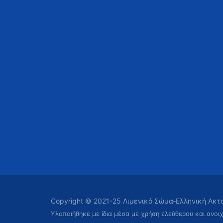
Copyright © 2021-25 Λιμενικό Σώμα-Ελληνική Ακ
Υλοποιήθηκε με ίδια μέσα με χρήση ελεύθερου και ανοι