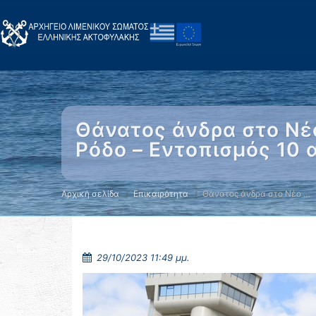
Θάνατος άνδρα στο Νέ
Ρόδο – Εντοπισμός 10
Αρχική σελίδα
Επικαιρότητα
Θάνατος άνδρα στο Νέο …
29/10/2023 11:49 μμ.