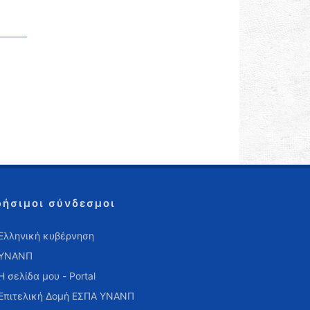
ρήσιμοι σύνδεσμοι
Ελληνική κυβέρνηση
ΥΝΑΝΠ
Η σελίδα μου - Portal
Επιτελική Δομή ΕΣΠΑ ΥΝΑΝΠ