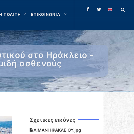
Ν ΠΟΛΙΤΗ
ΕΠΙΚΟΙΝΩΝΙΑ
τικού στο Ηράκλειο -
μιδή ασθενούς
Σχετικες εικόνες
ΛΙΜΑΝΙ ΗΡΑΚΛΕΙΟΥ.jpg