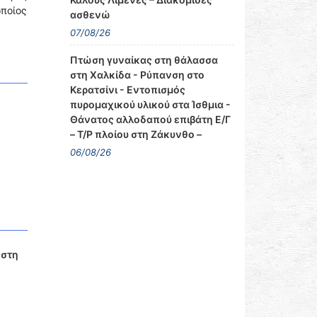
οποίος
ασθενώ
07/08/26
Πτώση γυναίκας στη θάλασσα
στη Χαλκίδα - Ρύπανση στο
Κερατσίνι - Εντοπισμός
πυρομαχικού υλικού στα Ίσθμια -
Θάνατος αλλοδαπού επιβάτη Ε/Γ
– Τ/Ρ πλοίου στη Ζάκυνθο –
06/08/26
 στη