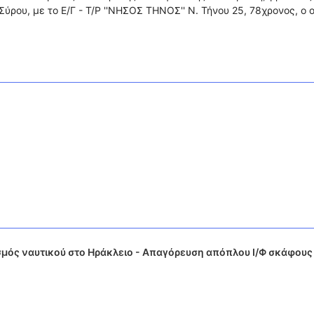
Σύρου, με το Ε/Γ - Τ/Ρ ''ΝΗΣΟΣ ΤΗΝΟΣ'' Ν. Τήνου 25, 78χρονος, ο 
μός ναυτικού στο Ηράκλειο - Απαγόρευση απόπλου Ι/Φ σκάφους