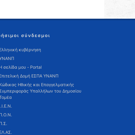
ρήσιμοι σύνδεσμοι
Ελληνική κυβέρνηση
ΥΝΑΝΠ
Η σελίδα μου - Portal
Επιτελική Δομή ΕΣΠΑ ΥΝΑΝΠ
Κώδικας Ηθικής και Επαγγελματικής
Συμπεριφοράς Υπαλλήλων του Δημοσίου
Τομέα
Ι.Ι.Ε.Ν.
Π.Ο.Ν.
Π.Σ.
ΕΛ.ΑΣ.