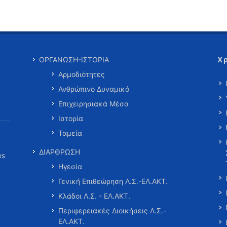
Χ
ΟΡΓΑΝΩΣΗ-ΙΣΤΟΡΙΑ
Αρμοδιότητες
Ανθρώπινο Δυναμικό
Επιχειρησιακά Μέσα
Ιστορία
Ταμεία
ΔΙΑΡΘΡΩΣΗ
es
Ηγεσία
Γενική Επιθεώρηση Λ.Σ.-ΕΛ.ΑΚΤ.
Κλάδοι Λ.Σ. - ΕΛ.ΑΚΤ.
Περιφερειακές Διοικήσεις Λ.Σ.-
ΕΛ.ΑΚΤ.