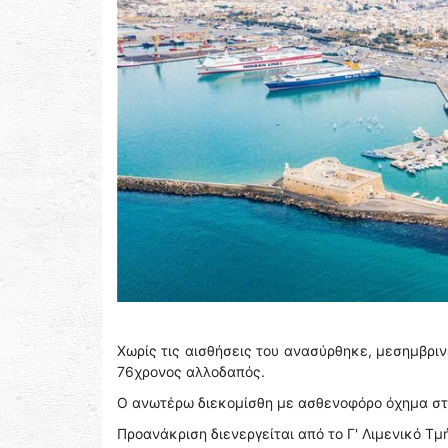
Χωρίς τις αισθήσεις του ανασύρθηκε, μεσημβρι
76χρονος αλλοδαπός.
Ο ανωτέρω διεκομίσθη με ασθενοφόρο όχημα στο
Προανάκριση διενεργείται από το Γ' Λιμενικό Τ