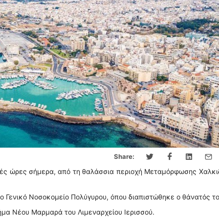
Share:
νές ώρες σήμερα, από τη θαλάσσια περιοχή Μεταμόρφωσης Χαλκι
 Γενικό Νοσοκομείο Πολύγυρου, όπου διαπιστώθηκε ο θάνατός το
μήμα Νέου Μαρμαρά του Λιμεναρχείου Ιερισσού.