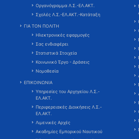
Οργανόγραμμα Λ.Σ.-ΕΛ.ΑΚΤ.
Σχολές Λ.Σ.-ΕΛ.ΑΚΤ.-Κατάταξη
ΓΙΑ ΤΟΝ ΠΟΛΙΤΗ
Ηλεκτρονικές εφαρμογές
Σας ενδιαφέρει
Στατιστικά Στοιχεία
Κοινωνικό Έργο - Δράσεις
Νομοθεσία
ΕΠΙΚΟΙΝΩΝΙΑ
Υπηρεσίες του Αρχηγείου Λ.Σ.-
ΕΛ.ΑΚΤ.
Περιφερειακές Διοικήσεις Λ.Σ.-
ΕΛ.ΑΚΤ.
Λιμενικές Αρχές
Ακαδημίες Εμπορικού Ναυτικού