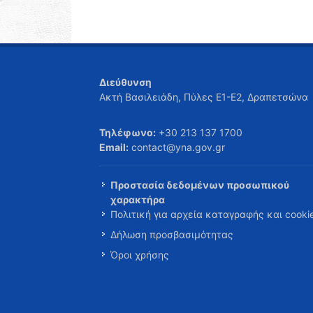
Διεύθυνση
Ακτή Βασιλειάδη, Πύλες Ε1-Ε2, Δραπετσώνα
Τηλέφωνο:
+30 213 137 1700
Email:
contact@yna.gov.gr
Προστασία δεδομένων προσωπικού
χαρακτήρα
Πολιτική για αρχεία καταγραφής και cooki
Δήλωση προσβασιμότητας
Όροι χρήσης