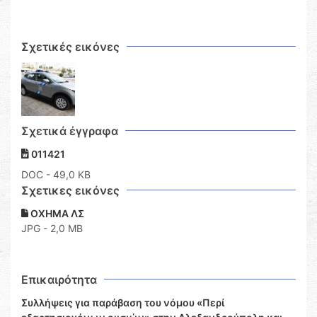
Σχετικές εικόνες
Σχετικά έγγραφα
011421
DOC
- 49,0 KB
Σχετικες εικόνες
ΟΧΗΜΑ ΛΣ
JPG - 2,0 MB
Επικαιρότητα
Συλλήψεις για παράβαση του νόμου «Περί