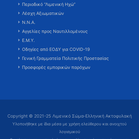
Περιοδικό “Λιμενική Ηχώ”
Λέσχη Αξιωματικών
Ν.Ν.Α.
Αγγελίες προς Ναυτιλλομένους
Ε.Μ.Υ.
Οδηγίες από ΕΟΔΥ για COVID-19
Γενική Γραμματεία Πολιτικής Προστασίας
Προσφορές εμπορικών παρόχων
Copyright © 2021-25 Λιμενικό Σώμα-Ελληνική Ακτοφυλακή
Υλοποιήθηκε με ίδια μέσα με χρήση ελεύθερου και ανοιχτού
λογισμικού