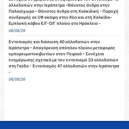
αλλοδαπών στην Ιεράπετρα –Θάνατος άνδρα στην
Παλαιόχωρα – Θάνατος άνδρα στη Χαλκιδική - Παροχή
συνδρομής σε Ι/Φ σκάφη στην Κέα και στη Χαλκίδα–
Εμπλοκή κάβου Ε/Γ-Ο/Γ πλοίου στο Ηράκλειο -
06/08/26
Εντοπισμός και διάσωση 40 αλλοδαπών στην
Ιεράπετρα – Απαγόρευση απόπλου πλοίου μεταφοράς
εμπορευματοκιβωτίων στον Πειραιά – Συνέχεια
ενημέρωσης σχετικά με τον εντοπισμό 33 αλλοδαπών
στη Γαύδο - Εντοπισμός 47 αλλοδαπών στην Ιεράπετρα
-
06/08/26