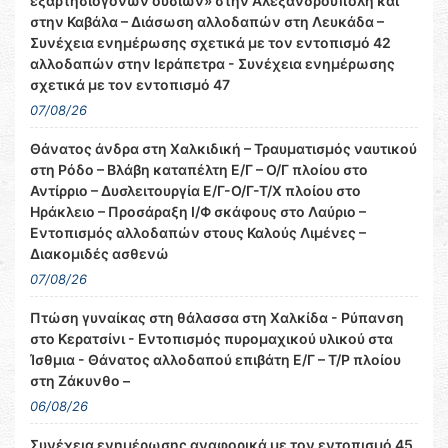
εξαρτησιογόνων ουσιών» στην Αλεξανδρούπολη και
στην Καβάλα – Διάσωση αλλοδαπών στη Λευκάδα –
Συνέχεια ενημέρωσης σχετικά με τον εντοπισμό 42
αλλοδαπών στην Ιεράπετρα - Συνέχεια ενημέρωσης
σχετικά με τον εντοπισμό 47
07/08/26
Θάνατος άνδρα στη Χαλκιδική – Τραυματισμός ναυτικού
στη Ρόδο – Βλάβη καταπέλτη Ε/Γ – Ο/Γ πλοίου στο
Αντίρριο – Δυσλειτουργία Ε/Γ-Ο/Γ-Τ/Χ πλοίου στο
Ηράκλειο – Προσάραξη Ι/Φ σκάφους στο Λαύριο –
Εντοπισμός αλλοδαπών στους Καλούς Λιμένες –
Διακομιδές ασθενώ
07/08/26
Πτώση γυναίκας στη θάλασσα στη Χαλκίδα - Ρύπανση
στο Κερατσίνι - Εντοπισμός πυρομαχικού υλικού στα
Ίσθμια - Θάνατος αλλοδαπού επιβάτη Ε/Γ – Τ/Ρ πλοίου
στη Ζάκυνθο –
06/08/26
Συνέχεια ενημέρωσης αναφορικά με τον εντοπισμό 45