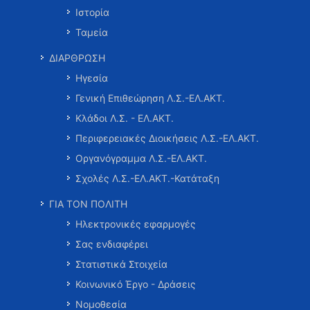
Ιστορία
Ταμεία
ΔΙΑΡΘΡΩΣΗ
Ηγεσία
Γενική Επιθεώρηση Λ.Σ.-ΕΛ.ΑΚΤ.
Κλάδοι Λ.Σ. - ΕΛ.ΑΚΤ.
Περιφερειακές Διοικήσεις Λ.Σ.-ΕΛ.ΑΚΤ.
Οργανόγραμμα Λ.Σ.-ΕΛ.ΑΚΤ.
Σχολές Λ.Σ.-ΕΛ.ΑΚΤ.-Κατάταξη
ΓΙΑ ΤΟΝ ΠΟΛΙΤΗ
Ηλεκτρονικές εφαρμογές
Σας ενδιαφέρει
Στατιστικά Στοιχεία
Κοινωνικό Έργο - Δράσεις
Νομοθεσία