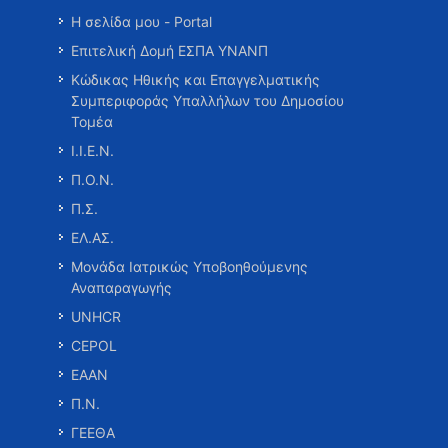
Η σελίδα μου - Portal
Επιτελική Δομή ΕΣΠΑ ΥΝΑΝΠ
Κώδικας Ηθικής και Επαγγελματικής
Συμπεριφοράς Υπαλλήλων του Δημοσίου
Τομέα
Ι.Ι.Ε.Ν.
Π.Ο.Ν.
Π.Σ.
ΕΛ.ΑΣ.
Μονάδα Ιατρικώς Υποβοηθούμενης
Αναπαραγωγής
UNHCR
CEPOL
ΕΑΑΝ
Π.Ν.
ΓΕΕΘΑ