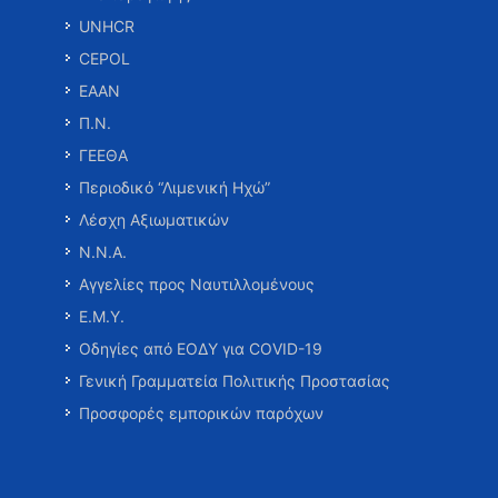
UNHCR
CEPOL
ΕΑΑΝ
Π.Ν.
ΓΕΕΘΑ
Περιοδικό “Λιμενική Ηχώ”
Λέσχη Αξιωματικών
Ν.Ν.Α.
Αγγελίες προς Ναυτιλλομένους
Ε.Μ.Υ.
Οδηγίες από ΕΟΔΥ για COVID-19
Γενική Γραμματεία Πολιτικής Προστασίας
Προσφορές εμπορικών παρόχων