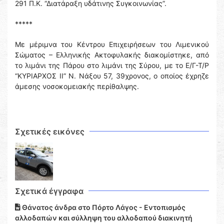
291 Π.Κ. “Διατάραξη υδάτινης Συγκοινωνίας”.
*****
Με μέριμνα του Κέντρου Επιχειρήσεων του Λιμενικού
Σώματος – Ελληνικής Ακτοφυλακής διακομίστηκε, από
το λιμάνι της Πάρου στο λιμάνι της Σύρου, με το Ε/Γ-Τ/Ρ
“ΚΥΡΙΑΡΧΟΣ ΙΙ” Ν. Νάξου 57, 39χρονος, ο οποίος έχρηζε
άμεσης νοσοκομειακής περίθαλψης.
Σχετικές εικόνες
Σχετικά έγγραφα
Θάνατος άνδρα στο Πόρτο Λάγος - Εντοπισμός
αλλοδαπών και σύλληψη του αλλοδαπού διακινητή