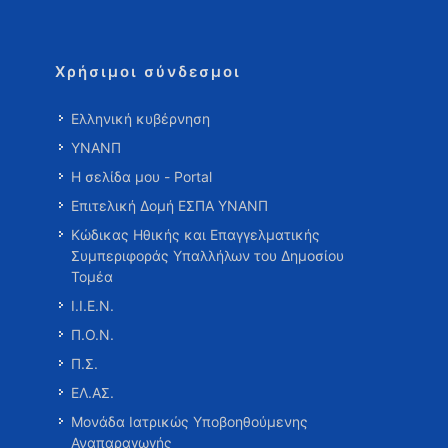
Χρήσιμοι σύνδεσμοι
Ελληνική κυβέρνηση
ΥΝΑΝΠ
Η σελίδα μου - Portal
Επιτελική Δομή ΕΣΠΑ ΥΝΑΝΠ
Κώδικας Ηθικής και Επαγγελματικής
Συμπεριφοράς Υπαλλήλων του Δημοσίου
Τομέα
Ι.Ι.Ε.Ν.
Π.Ο.Ν.
Π.Σ.
ΕΛ.ΑΣ.
Μονάδα Ιατρικώς Υποβοηθούμενης
Αναπαραγωγής