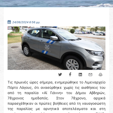
24/06/2024 6:56 μμ.
Τις πρωινές ώρες σήμερα, ενημερώθηκε το Λιμεναρχείο
Πόρτο Λάγους, ότι ανασύρθηκε χωρίς τις αισθήσεις του
από τη παραλία «Αϊ Γιάννη» του Δήμου Αβδηρών,
78χρονος ημεδαπός. Στον 78χρονο, αρχικά
παρασχέθηκαν οι πρώτες βοήθειες από τη ναυαγοσώστη
της παραλίας με αρνητικά αποτελέσματα και στη