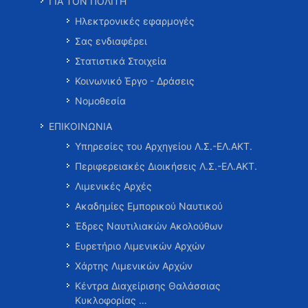
ΓΙΑ ΤΟΝ ΠΟΛΙΤΗ
Ηλεκτρονικές εφαρμογές
Σας ενδιαφέρει
Στατιστικά Στοιχεία
Κοινωνικό Έργο - Δράσεις
Νομοθεσία
ΕΠΙΚΟΙΝΩΝΙΑ
Υπηρεσίες του Αρχηγείου Λ.Σ.-ΕΛ.ΑΚΤ.
Περιφερειακές Διοικήσεις Λ.Σ.-ΕΛ.ΑΚΤ.
Λιμενικές Αρχές
Ακαδημίες Εμπορικού Ναυτικού
Έδρες Ναυτιλιακών Ακολούθων
Ευρετήριο Λιμενικών Αρχών
Χάρτης Λιμενικών Αρχών
Κέντρα Διαχείρισης Θαλάσσιας
Κυκλοφορίας …