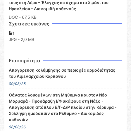
τους στη Λέρο – Έλεγχος σε όχημα στο λιμάνι του
Ηρακλείου – Διακομιδή ασθενούς
DOC
- 67,5 KB
Σχετικες εικόνες
1
JPG - 2,0 MB
Επικαιρότητα
Απαγόρευση κολύμβησης σε περιοχές αρμοδιότητας
του Λιμεναρχείου Καρπάθου
09/08/26
Θάνατος λουομένων στη Μήθυμνα και στον Νέο
Μαρμαρά - Προσάραξη Ι/Φ σκάφους στη Νάξο -
Απαγόρευση απόπλου Ε/Γ-Δ/Ρ πλοίου στην Κέρκυρα -
Σύλληψη ημεδαπών στο Ρέθυμνο - Διακομιδές
ασθενών
08/08/26