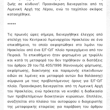
ζωής σε κίνδυνο”. Προανάκριση διενεργείται από τη
Λιμενική Αρχή της Λέρου, ενώ το ταχύπλοο σκάφος
κατασχέθηκε.
*****
Τις πρωινές ώρες σήμερα, διενεργήθηκε έλεγχος από
στελέχη του Κεντρικού Λιμεναρχείου Ηρακλείου σε ένα
επικαθήμενο, το οποίο εκφορτώθηκε στο λιμάνι του
Ηρακλείου από ένα Ε/Γ-Ο/Γ πλοίο προερχόμενο από τον
Πειραιά. Το επικαθήμενο ήταν φορτωμένο με τριφύλλι
και κατά τη μεταφορά του δεν τηρήθηκαν οι διατάξεις
του άρθρου 29 του ΠΔ 405/1996 (Κανονισμός φόρτωσης,
εκφόρτωσης, διακίνησης και παραμονής επικίνδυνων
ειδών σε λιμένες και μεταφορά αυτών δια θαλάσσης)
σύμφωνα με τους προβλεπόμενους όρους για Ε/Γ-Ο/Γ
πλοία. Προανάκριση διενεργείται από τη Λιμενική Αρχή
του Ηρακλείου, ενώ πρόκειται να κινηθεί η διαδικασία
των προβλεπόμενων διοικητικών κυρώσεων. Επιπλέον,
αναζητείται στο πλαίσιο του αυτοφώρου ο διαχειριστής
της μεταφορικής εταιρείας για παράβαση του άρθρου