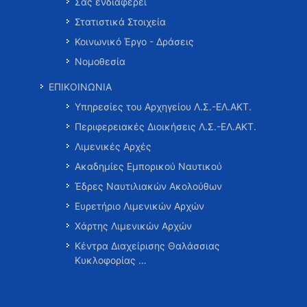
Σας ενδιαφέρει
Στατιστικά Στοιχεία
Κοινωνικό Έργο - Δράσεις
Νομοθεσία
ΕΠΙΚΟΙΝΩΝΙΑ
Υπηρεσίες του Αρχηγείου Λ.Σ.-ΕΛ.ΑΚΤ.
Περιφερειακές Διοικήσεις Λ.Σ.-ΕΛ.ΑΚΤ.
Λιμενικές Αρχές
Ακαδημίες Εμπορικού Ναυτικού
Έδρες Ναυτιλιακών Ακολούθων
Ευρετήριο Λιμενικών Αρχών
Χάρτης Λιμενικών Αρχών
Κέντρα Διαχείρισης Θαλάσσιας
Κυκλοφορίας …