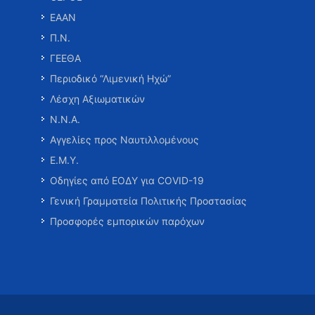
ΕΑΑΝ
Π.Ν.
ΓΕΕΘΑ
Περιοδικό “Λιμενική Ηχώ”
Λέσχη Αξιωματικών
Ν.Ν.Α.
Αγγελίες προς Ναυτιλλομένους
Ε.Μ.Υ.
Οδηγίες από ΕΟΔΥ για COVID-19
Γενική Γραμματεία Πολιτικής Προστασίας
Προσφορές εμπορικών παρόχων