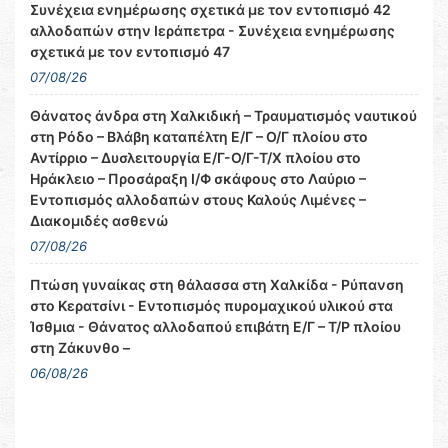
Συνέχεια ενημέρωσης σχετικά με τον εντοπισμό 42
αλλοδαπών στην Ιεράπετρα - Συνέχεια ενημέρωσης
σχετικά με τον εντοπισμό 47
07/08/26
Θάνατος άνδρα στη Χαλκιδική – Τραυματισμός ναυτικού
στη Ρόδο – Βλάβη καταπέλτη Ε/Γ – Ο/Γ πλοίου στο
Αντίρριο – Δυσλειτουργία Ε/Γ-Ο/Γ-Τ/Χ πλοίου στο
Ηράκλειο – Προσάραξη Ι/Φ σκάφους στο Λαύριο –
Εντοπισμός αλλοδαπών στους Καλούς Λιμένες –
Διακομιδές ασθενώ
07/08/26
Πτώση γυναίκας στη θάλασσα στη Χαλκίδα - Ρύπανση
στο Κερατσίνι - Εντοπισμός πυρομαχικού υλικού στα
Ίσθμια - Θάνατος αλλοδαπού επιβάτη Ε/Γ – Τ/Ρ πλοίου
στη Ζάκυνθο –
06/08/26