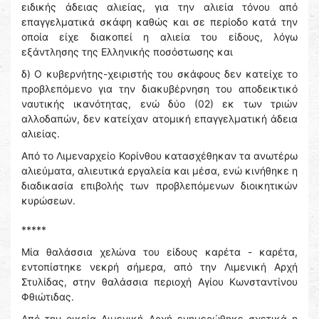
ειδικής άδειας αλιείας, για την αλιεία τόνου από
επαγγελματικά σκάφη καθώς και σε περίοδο κατά την
οποία είχε διακοπεί η αλιεία του είδους, λόγω
εξάντλησης της Ελληνικής ποσόστωσης και
δ) Ο κυβερνήτης-χειριστής του σκάφους δεν κατείχε το
προβλεπόμενο για την διακυβέρνηση του αποδεικτικό
ναυτικής ικανότητας, ενώ δύο (02) εκ των τριών
αλλοδαπών, δεν κατείχαν ατομική επαγγελματική άδεια
αλιείας.
Από το Λιμεναρχείο Κορίνθου κατασχέθηκαν τα ανωτέρω
αλιεύματα, αλιευτικά εργαλεία και μέσα, ενώ κινήθηκε η
διαδικασία επιβολής των προβλεπόμενων διοικητικών
κυρώσεων.
*****
Μία θαλάσσια χελώνα του είδους καρέτα - καρέτα,
εντοπίστηκε νεκρή σήμερα, από την Λιμενική Αρχή
Στυλίδας, στην θαλάσσια περιοχή Αγίου Κωνσταντίνου
Φθιώτιδας.
Από την οικεία Λιμενική Αρχή ενημερώθηκε σχετικά η