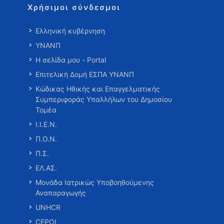
Χρήσιμοι σύνδεσμοι
Ελληνική κυβέρνηση
ΥΝΑΝΠ
Η σελίδα μου - Portal
Επιτελική Δομή ΕΣΠΑ ΥΝΑΝΠ
Κώδικας Ηθικής και Επαγγελματικής
Συμπεριφοράς Υπαλλήλων του Δημοσίου
Τομέα
Ι.Ι.Ε.Ν.
Π.Ο.Ν.
Π.Σ.
ΕΛ.ΑΣ.
Μονάδα Ιατρικώς Υποβοηθούμενης
Αναπαραγωγής
UNHCR
CEPOL