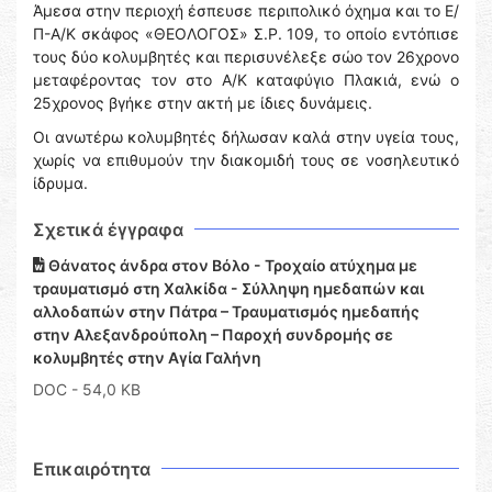
Άμεσα στην περιοχή έσπευσε περιπολικό όχημα και το Ε/
Π-Α/Κ σκάφος «ΘΕΟΛΟΓΟΣ» Σ.Ρ. 109, το οποίο εντόπισε
τους δύο κολυμβητές και περισυνέλεξε σώο τον 26χρονο
μεταφέροντας τον στο Α/Κ καταφύγιο Πλακιά, ενώ ο
25χρονος βγήκε στην ακτή με ίδιες δυνάμεις.
Οι ανωτέρω κολυμβητές δήλωσαν καλά στην υγεία τους,
χωρίς να επιθυμούν την διακομιδή τους σε νοσηλευτικό
ίδρυμα.
Σχετικά έγγραφα
Θάνατος άνδρα στον Βόλο - Τροχαίο ατύχημα με
τραυματισμό στη Χαλκίδα - Σύλληψη ημεδαπών και
αλλοδαπών στην Πάτρα – Τραυματισμός ημεδαπής
στην Αλεξανδρούπολη – Παροχή συνδρομής σε
κολυμβητές στην Αγία Γαλήνη
DOC
- 54,0 KB
Επικαιρότητα