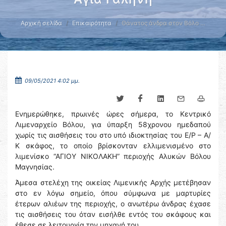
Αρχική σελίδα
Επικαιρότητα
Θάνατος άνδρα στον Βόλο …
09/05/2021 4:02 μμ.
Ενημερώθηκε, πρωινές ώρες σήμερα, το Κεντρικό
Λιμεναρχείο Βόλου, για ύπαρξη 58χρονου ημεδαπού
χωρίς τις αισθήσεις του στο υπό ιδιοκτησίας του Ε/Ρ – Α/
Κ σκάφος, το οποίο βρίσκονταν ελλιμενισμένο στο
λιμενίσκο “ΑΓΙΟΥ ΝΙΚΟΛΑΚΗ” περιοχής Αλυκών Βόλου
Μαγνησίας.
Άμεσα στελέχη της οικείας Λιμενικής Αρχής μετέβησαν
στο εν λόγω σημείο, όπου σύμφωνα με μαρτυρίες
έτερων αλιέων της περιοχής, ο ανωτέρω άνδρας έχασε
τις αισθήσεις του όταν εισήλθε εντός του σκάφους και
έθεσε σε λειτουργία την μηχανή του.