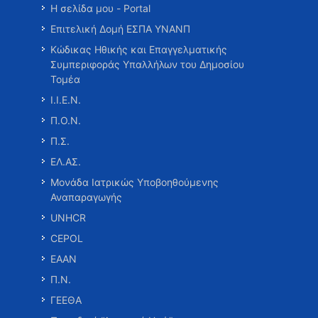
Η σελίδα μου - Portal
Επιτελική Δομή ΕΣΠΑ ΥΝΑΝΠ
Κώδικας Ηθικής και Επαγγελματικής
Συμπεριφοράς Υπαλλήλων του Δημοσίου
Τομέα
Ι.Ι.Ε.Ν.
Π.Ο.Ν.
Π.Σ.
ΕΛ.ΑΣ.
Μονάδα Ιατρικώς Υποβοηθούμενης
Αναπαραγωγής
UNHCR
CEPOL
ΕΑΑΝ
Π.Ν.
ΓΕΕΘΑ