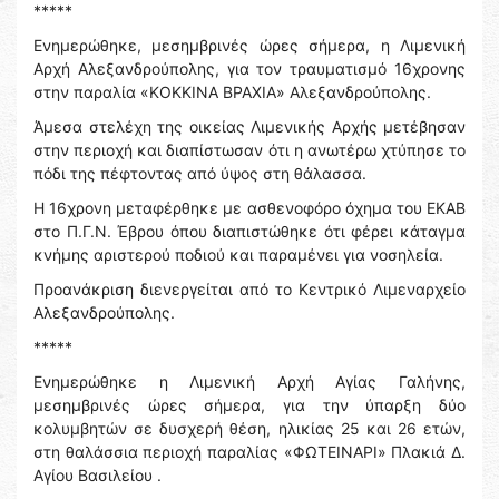
*****
Ενημερώθηκε, μεσημβρινές ώρες σήμερα, η Λιμενική
Αρχή Αλεξανδρούπολης, για τον τραυματισμό 16χρονης
στην παραλία «ΚΟΚΚΙΝΑ ΒΡΑΧΙΑ» Αλεξανδρούπολης.
Άμεσα στελέχη της οικείας Λιμενικής Αρχής μετέβησαν
στην περιοχή και διαπίστωσαν ότι η ανωτέρω χτύπησε το
πόδι της πέφτοντας από ύψος στη θάλασσα.
Η 16χρονη μεταφέρθηκε με ασθενοφόρο όχημα του ΕΚΑΒ
στο Π.Γ.Ν. Έβρου όπου διαπιστώθηκε ότι φέρει κάταγμα
κνήμης αριστερού ποδιού και παραμένει για νοσηλεία.
Προανάκριση διενεργείται από το Κεντρικό Λιμεναρχείο
Αλεξανδρούπολης.
*****
Ενημερώθηκε η Λιμενική Αρχή Αγίας Γαλήνης,
μεσημβρινές ώρες σήμερα, για την ύπαρξη δύο
κολυμβητών σε δυσχερή θέση, ηλικίας 25 και 26 ετών,
στη θαλάσσια περιοχή παραλίας «ΦΩΤΕΙΝΑΡΙ» Πλακιά Δ.
Αγίου Βασιλείου .