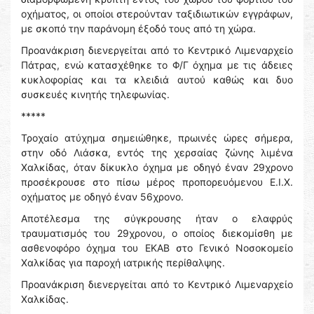
οχήματος, οι οποίοι στερούνταν ταξιδιωτικών εγγράφων,
με σκοπό την παράνομη έξοδό τους από τη χώρα.
Προανάκριση διενεργείται από το Κεντρικό Λιμεναρχείο
Πάτρας, ενώ κατασχέθηκε το Φ/Γ όχημα με τις άδειες
κυκλοφορίας και τα κλειδιά αυτού καθώς και δυο
συσκευές κινητής τηλεφωνίας.
*****
Τροχαίο ατύχημα σημειώθηκε, πρωινές ώρες σήμερα,
στην οδό Λιάσκα, εντός της χερσαίας ζώνης λιμένα
Χαλκίδας, όταν δίκυκλο όχημα με οδηγό έναν 29χρονο
προσέκρουσε στο πίσω μέρος προπορευόμενου Ε.Ι.Χ.
οχήματος με οδηγό έναν 56χρονο.
Αποτέλεσμα της σύγκρουσης ήταν ο ελαφρύς
τραυματισμός του 29χρονου, ο οποίος διεκομίσθη με
ασθενοφόρο όχημα του ΕΚΑΒ στο Γενικό Νοσοκομείο
Χαλκίδας για παροχή ιατρικής περίθαλψης.
Προανάκριση διενεργείται από το Κεντρικό Λιμεναρχείο
Χαλκίδας.