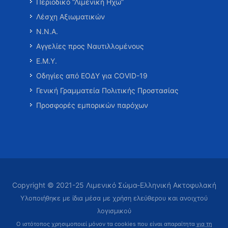
Περιοδικό “Λιμενική Ηχώ”
Λέσχη Αξιωματικών
Ν.Ν.Α.
Αγγελίες προς Ναυτιλλομένους
Ε.Μ.Υ.
Οδηγίες από ΕΟΔΥ για COVID-19
Γενική Γραμματεία Πολιτικής Προστασίας
Προσφορές εμπορικών παρόχων
Copyright © 2021-25 Λιμενικό Σώμα-Ελληνική Ακτοφυλακή
Υλοποιήθηκε με ίδια μέσα με χρήση ελεύθερου και ανοιχτού
λογισμικού
Ο ιστότοπος χρησιμοποιεί μόνον τα cookies που είναι απαραίτητα
για τη