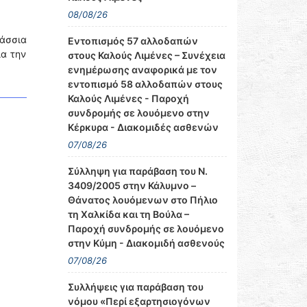
08/08/26
άσσια
Εντοπισμός 57 αλλοδαπών
α την
στους Καλούς Λιμένες – Συνέχεια
ενημέρωσης αναφορικά με τον
εντοπισμό 58 αλλοδαπών στους
Καλούς Λιμένες - Παροχή
συνδρομής σε λουόμενο στην
Κέρκυρα - Διακομιδές ασθενών
07/08/26
Σύλληψη για παράβαση του Ν.
3409/2005 στην Κάλυμνο –
Θάνατος λουόμενων στο Πήλιο
τη Χαλκίδα και τη Βούλα –
Παροχή συνδρομής σε λουόμενο
στην Κύμη - Διακομιδή ασθενούς
07/08/26
Συλλήψεις για παράβαση του
νόμου «Περί εξαρτησιογόνων