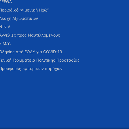
ΓΕΕΘΑ
Περιοδικό “Λιμενική Ηχώ”
Λέσχη Αξιωματικών
Ν.Ν.Α.
Αγγελίες προς Ναυτιλλομένους
Ε.Μ.Υ.
Οδηγίες από ΕΟΔΥ για COVID-19
Γενική Γραμματεία Πολιτικής Προστασίας
Προσφορές εμπορικών παρόχων