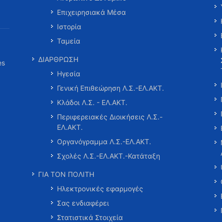
Επιχειρησιακά Μέσα
Ιστορία
Ταμεία
ΔΙΑΡΘΡΩΣΗ
es
Ηγεσία
Γενική Επιθεώρηση Λ.Σ.-ΕΛ.ΑΚΤ.
Κλάδοι Λ.Σ. - ΕΛ.ΑΚΤ.
Περιφερειακές Διοικήσεις Λ.Σ.-
ΕΛ.ΑΚΤ.
Οργανόγραμμα Λ.Σ.-ΕΛ.ΑΚΤ.
Σχολές Λ.Σ.-ΕΛ.ΑΚΤ.-Κατάταξη
ΓΙΑ ΤΟΝ ΠΟΛΙΤΗ
Ηλεκτρονικές εφαρμογές
Σας ενδιαφέρει
Στατιστικά Στοιχεία