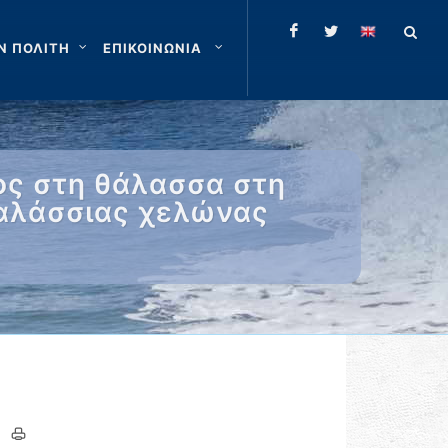
Ν ΠΟΛΙΤΗ
ΕΠΙΚΟΙΝΩΝΙΑ
ος στη θάλασσα στη
θαλάσσιας χελώνας