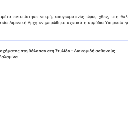
αρέτα εντοπίστηκε νεκρή, απογευματινές ώρες χθες, στη θαλ
εία Λιμενική Αρχή ενημερώθηκε σχετικά η αρμόδια Υπηρεσία γι
οχήματος στη θάλασσα στη Στυλίδα – Διακομιδή ασθενούς
Σαλαμίνα