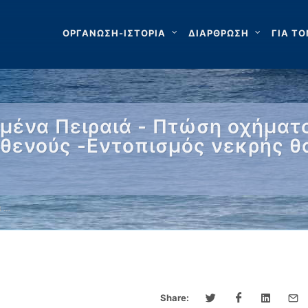
ΟΡΓΑΝΩΣΗ-ΙΣΤΟΡΙΑ
ΔΙΑΡΘΡΩΣΗ
ΓΙΑ ΤΟ
ιμένα Πειραιά - Πτώση οχήματ
ασθενούς -Εντοπισμός νεκρής 
α …
Share: