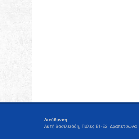
Διεύθυνση
Ακτή Βασιλειάδη, Πύλες Ε1-Ε2, Δραπετσώνα