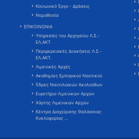
Κοινωνικό Έργο - Δράσεις
Νομοθεσία
ΕΠΙΚΟΙΝΩΝΙΑ
Υπηρεσίες του Αρχηγείου Λ.Σ.-
ΕΛ.ΑΚΤ.
Περιφερειακές Διοικήσεις Λ.Σ.-
ΕΛ.ΑΚΤ.
Λιμενικές Αρχές
Ακαδημίες Εμπορικού Ναυτικού
Έδρες Ναυτιλιακών Ακολούθων
Ευρετήριο Λιμενικών Αρχών
Χάρτης Λιμενικών Αρχών
Κέντρα Διαχείρισης Θαλάσσιας
Κυκλοφορίας …