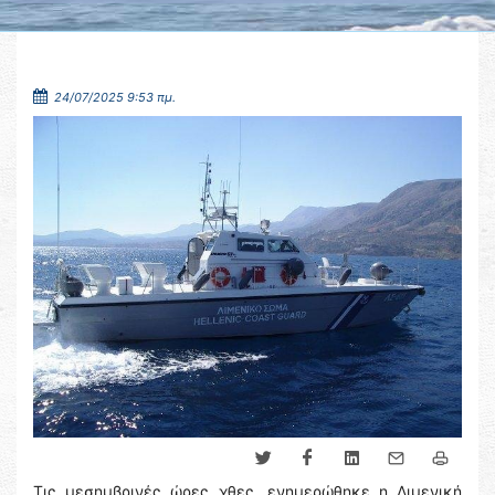
24/07/2025 9:53 πμ.
Τις μεσημβρινές ώρες χθες, ενημερώθηκε η Λιμενική