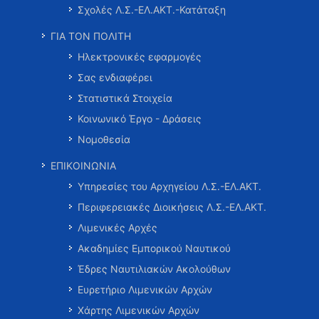
Σχολές Λ.Σ.-ΕΛ.ΑΚΤ.-Κατάταξη
ΓΙΑ ΤΟΝ ΠΟΛΙΤΗ
Ηλεκτρονικές εφαρμογές
Σας ενδιαφέρει
Στατιστικά Στοιχεία
Κοινωνικό Έργο - Δράσεις
Νομοθεσία
ΕΠΙΚΟΙΝΩΝΙΑ
Υπηρεσίες του Αρχηγείου Λ.Σ.-ΕΛ.ΑΚΤ.
Περιφερειακές Διοικήσεις Λ.Σ.-ΕΛ.ΑΚΤ.
Λιμενικές Αρχές
Ακαδημίες Εμπορικού Ναυτικού
Έδρες Ναυτιλιακών Ακολούθων
Ευρετήριο Λιμενικών Αρχών
Χάρτης Λιμενικών Αρχών