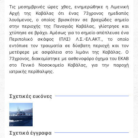
Τις μεσημβρινές ώρες χθες, ενημερώθηκε η Λιμενική
Αρχή της Καβάλας ότι ένας 73χρονος ημεδαπός
λουόμενος, ο οποίος βρισκόταν σε βραχώδες σημείο
στην περιοχής της Παναγιάς Καβάλας, γλίστρησε και
χτύπησε σε βράχο. Αμέσως για το σημείο απέπλευσε ένα
Περιπολικό σκάφος (ΠΛΣ) Λ.Σ.-ΕΛ.ΑΚΤ., το οποίο
εντόπισε τον τραυματία σε δύσβατη περιοχή και τον
μετέφερε με ασφάλεια στο λιμάνι της Καβάλας. Ο
73χρονος, διακομίστηκε με ασθενοφόρο όχημα του ΕΚΑΒ
στο Γενικό Νοσοκομείο Καβάλας, για την παροχή
ιατρικής περίθαλψης.
Σχετικές εικόνες
Σχετικά έγγραφα