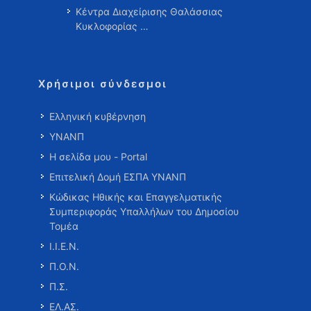
Κέντρα Διαχείρισης Θαλάσσιας
Κυκλοφορίας …
Χρήσιμοι σύνδεσμοι
Ελληνική κυβέρνηση
ΥΝΑΝΠ
Η σελίδα μου - Portal
Επιτελική Δομή ΕΣΠΑ ΥΝΑΝΠ
Κώδικας Ηθικής και Επαγγελματικής
Συμπεριφοράς Υπαλλήλων του Δημοσίου
Τομέα
Ι.Ι.Ε.Ν.
Π.Ο.Ν.
Π.Σ.
ΕΛ.ΑΣ.