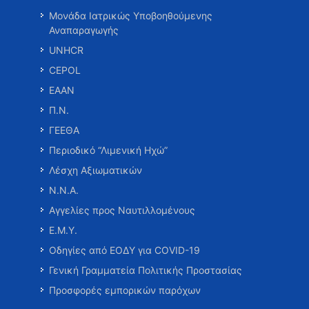
Μονάδα Ιατρικώς Υποβοηθούμενης
Αναπαραγωγής
UNHCR
CEPOL
ΕΑΑΝ
Π.Ν.
ΓΕΕΘΑ
Περιοδικό “Λιμενική Ηχώ”
Λέσχη Αξιωματικών
Ν.Ν.Α.
Αγγελίες προς Ναυτιλλομένους
Ε.Μ.Υ.
Οδηγίες από ΕΟΔΥ για COVID-19
Γενική Γραμματεία Πολιτικής Προστασίας
Προσφορές εμπορικών παρόχων