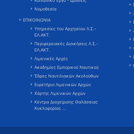
Κοινωνικό Έργο - Δράσεις
Νομοθεσία
ΕΠΙΚΟΙΝΩΝΙΑ
Υπηρεσίες του Αρχηγείου Λ.Σ.-
ΕΛ.ΑΚΤ.
Περιφερειακές Διοικήσεις Λ.Σ.-
ΕΛ.ΑΚΤ.
Λιμενικές Αρχές
Ακαδημίες Εμπορικού Ναυτικού
Έδρες Ναυτιλιακών Ακολούθων
Ευρετήριο Λιμενικών Αρχών
Χάρτης Λιμενικών Αρχών
Κέντρα Διαχείρισης Θαλάσσιας
Κυκλοφορίας …