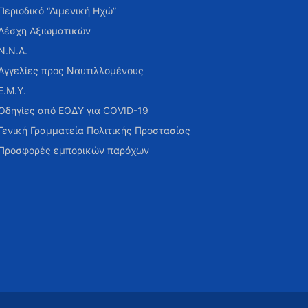
Περιοδικό “Λιμενική Ηχώ”
Λέσχη Αξιωματικών
Ν.Ν.Α.
Αγγελίες προς Ναυτιλλομένους
Ε.Μ.Υ.
Οδηγίες από ΕΟΔΥ για COVID-19
Γενική Γραμματεία Πολιτικής Προστασίας
Προσφορές εμπορικών παρόχων