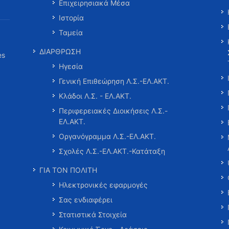
Επιχειρησιακά Μέσα
Ιστορία
Ταμεία
ΔΙΑΡΘΡΩΣΗ
es
Ηγεσία
Γενική Επιθεώρηση Λ.Σ.-ΕΛ.ΑΚΤ.
Κλάδοι Λ.Σ. - ΕΛ.ΑΚΤ.
Περιφερειακές Διοικήσεις Λ.Σ.-
ΕΛ.ΑΚΤ.
Οργανόγραμμα Λ.Σ.-ΕΛ.ΑΚΤ.
Σχολές Λ.Σ.-ΕΛ.ΑΚΤ.-Κατάταξη
ΓΙΑ ΤΟΝ ΠΟΛΙΤΗ
Ηλεκτρονικές εφαρμογές
Σας ενδιαφέρει
Στατιστικά Στοιχεία