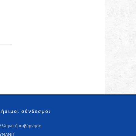
ρήσιμοι σύνδεσμοι
Ελληνική κυβέρνηση
ΥΝΑΝΠ