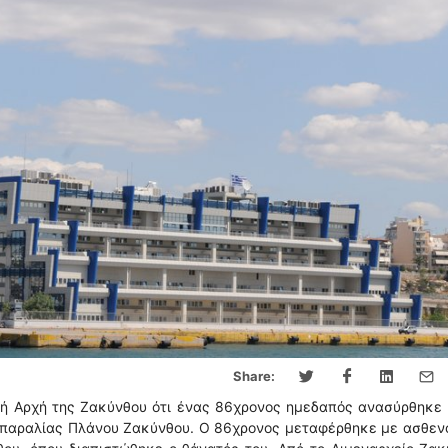
Share:
κή Αρχή της Ζακύνθου ότι ένας 86χρονος ημεδαπός ανασύρθηκε
ης παραλίας Πλάνου Ζακύνθου. Ο 86χρονος μεταφέρθηκε με ασθε