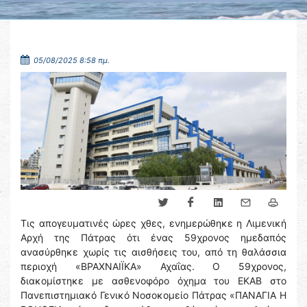
05/08/2025 8:58 πμ.
Τις απογευματινές ώρες χθες, ενημερώθηκε η Λιμενική
Αρχή της Πάτρας ότι ένας 59χρονος ημεδαπός
ανασύρθηκε χωρίς τις αισθήσεις του, από τη θαλάσσια
περιοχή «ΒΡΑΧΝΑΙΪΚΑ» Αχαΐας. Ο 59χρονος,
διακομίστηκε με ασθενοφόρο όχημα του ΕΚΑΒ στο
Πανεπιστημιακό Γενικό Νοσοκομείο Πάτρας «ΠΑΝΑΓΙΑ Η