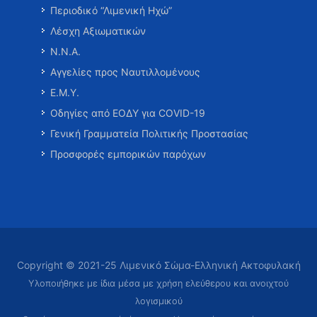
Περιοδικό “Λιμενική Ηχώ”
Λέσχη Αξιωματικών
Ν.Ν.Α.
Αγγελίες προς Ναυτιλλομένους
Ε.Μ.Υ.
Οδηγίες από ΕΟΔΥ για COVID-19
Γενική Γραμματεία Πολιτικής Προστασίας
Προσφορές εμπορικών παρόχων
Copyright © 2021-25 Λιμενικό Σώμα-Ελληνική Ακτοφυλακή
Υλοποιήθηκε με ίδια μέσα με χρήση ελεύθερου και ανοιχτού
λογισμικού