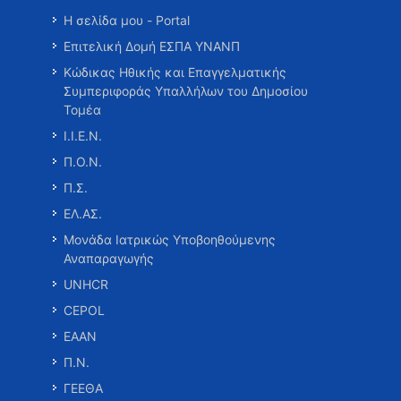
Η σελίδα μου - Portal
Επιτελική Δομή ΕΣΠΑ ΥΝΑΝΠ
Κώδικας Ηθικής και Επαγγελματικής
Συμπεριφοράς Υπαλλήλων του Δημοσίου
Τομέα
Ι.Ι.Ε.Ν.
Π.Ο.Ν.
Π.Σ.
ΕΛ.ΑΣ.
Μονάδα Ιατρικώς Υποβοηθούμενης
Αναπαραγωγής
UNHCR
CEPOL
ΕΑΑΝ
Π.Ν.
ΓΕΕΘΑ