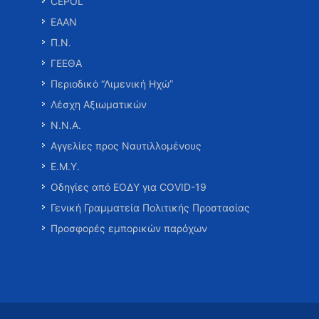
CEPOL
ΕΑΑΝ
Π.Ν.
ΓΕΕΘΑ
Περιοδικό “Λιμενική Ηχώ”
Λέσχη Αξιωματικών
Ν.Ν.Α.
Αγγελίες προς Ναυτιλλομένους
Ε.Μ.Υ.
Οδηγίες από ΕΟΔΥ για COVID-19
Γενική Γραμματεία Πολιτικής Προστασίας
Προσφορές εμπορικών παρόχων