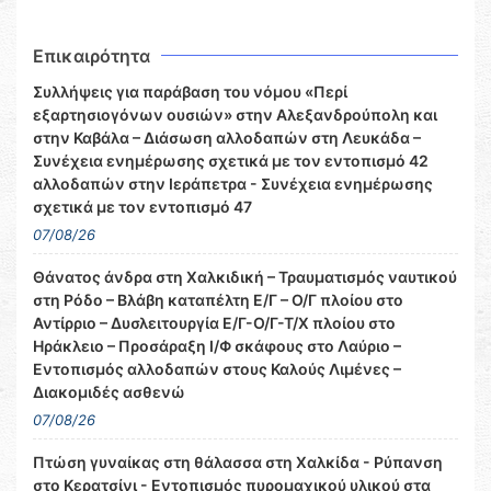
Επικαιρότητα
Συλλήψεις για παράβαση του νόμου «Περί
εξαρτησιογόνων ουσιών» στην Αλεξανδρούπολη και
στην Καβάλα – Διάσωση αλλοδαπών στη Λευκάδα –
Συνέχεια ενημέρωσης σχετικά με τον εντοπισμό 42
αλλοδαπών στην Ιεράπετρα - Συνέχεια ενημέρωσης
σχετικά με τον εντοπισμό 47
07/08/26
Θάνατος άνδρα στη Χαλκιδική – Τραυματισμός ναυτικού
στη Ρόδο – Βλάβη καταπέλτη Ε/Γ – Ο/Γ πλοίου στο
Αντίρριο – Δυσλειτουργία Ε/Γ-Ο/Γ-Τ/Χ πλοίου στο
Ηράκλειο – Προσάραξη Ι/Φ σκάφους στο Λαύριο –
Εντοπισμός αλλοδαπών στους Καλούς Λιμένες –
Διακομιδές ασθενώ
07/08/26
Πτώση γυναίκας στη θάλασσα στη Χαλκίδα - Ρύπανση
στο Κερατσίνι - Εντοπισμός πυρομαχικού υλικού στα