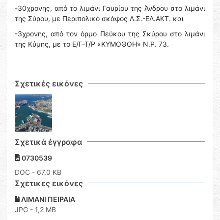
-30χρονης, από το λιμάνι Γαυρίου της Άνδρου στο λιμάνι
της Σύρου, με Περιπολικό σκάφος Λ.Σ.-ΕΛ.ΑΚΤ. και
-3χρονης, από τον όρμο Πεύκου της Σκύρου στο λιμάνι
της Κύμης, με το Ε/Γ-Τ/Ρ «ΚΥΜΟΘΟΗ» Ν.Ρ. 73.
Σχετικές εικόνες
Σχετικά έγγραφα
0730539
DOC
- 67,0 KB
Σχετικες εικόνες
ΛΙΜΑΝΙ ΠΕΙΡΑΙΑ
JPG - 1,2 MB