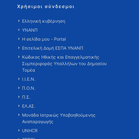
Χρήσιμοι σύνδεσμοι
Ελληνική κυβέρνηση
ΥΝΑΝΠ
Η σελίδα μου - Portal
Επιτελική Δομή ΕΣΠΑ ΥΝΑΝΠ
Κώδικας Ηθικής και Επαγγελματικής
Συμπεριφοράς Υπαλλήλων του Δημοσίου
Τομέα
Ι.Ι.Ε.Ν.
Π.Ο.Ν.
Π.Σ.
ΕΛ.ΑΣ.
Μονάδα Ιατρικώς Υποβοηθούμενης
Αναπαραγωγής
UNHCR