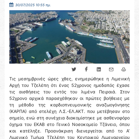
30/07/2025 10:55 πμ.
Τις μεσημβρινές ώρες χθες, ενημερώθηκε η Λιμενική
Αρχή του Τζελέπη ότι ένας 52χρονος ημεδαπός έχασε
τις αισθήσεις του εντός του λιμένα Πειραιά. Στον
52χρονο αρχικά παρασχέθηκαν οι πρώτες βοήθειες με
τη μέθοδο της καρδιοπνευμονικής αναζωογόνησης
(ΚΑΡΠΑ) από στελέχη Λ.Σ.-ΕΛ.ΑΚΤ. που μετέβησαν στο
σημείο, ενώ στη συνέχεια διακομίστηκε με ασθενοφόρο
όχημα του ΕΚΑΒ στο Γενικό Νοσοκομείο Τζάνειο, όπου
και κατέληξε. Προανάκριση διενεργείται από το Α’
Λιμενικό Τμήμα Τζελέπη του Κεντρικού Λιμεναρχείου