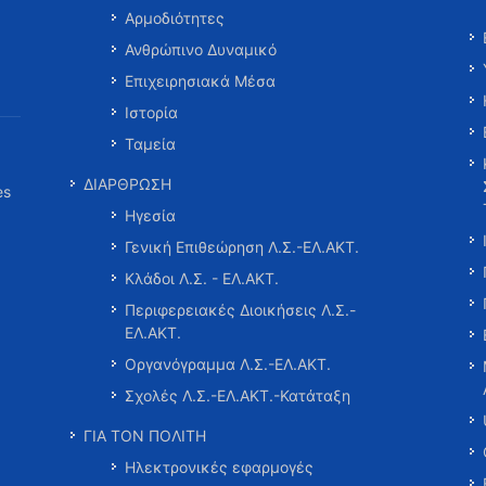
Αρμοδιότητες
Ανθρώπινο Δυναμικό
Επιχειρησιακά Μέσα
Ιστορία
Ταμεία
ΔΙΑΡΘΡΩΣΗ
es
Ηγεσία
Γενική Επιθεώρηση Λ.Σ.-ΕΛ.ΑΚΤ.
Κλάδοι Λ.Σ. - ΕΛ.ΑΚΤ.
Περιφερειακές Διοικήσεις Λ.Σ.-
ΕΛ.ΑΚΤ.
Οργανόγραμμα Λ.Σ.-ΕΛ.ΑΚΤ.
Σχολές Λ.Σ.-ΕΛ.ΑΚΤ.-Κατάταξη
ΓΙΑ ΤΟΝ ΠΟΛΙΤΗ
Ηλεκτρονικές εφαρμογές