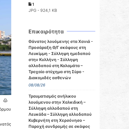
1
JPG - 924,1 KB
Επικαιρότητα
Θάνατος λουόμενης στα Χανιά -
Προσάραξη Θ/Γ σκάφους στη
Λευκίμμη - Σύλληψη ημεδαπού
στην Κυλλήνη - Σύλληψη
αλλοδαπού στη Καλαμάτα –
Τροχαίο ατύχημα στη Σύρο -
Διακομιδές ασθενών
08/08/26
Τραυματισμός ανήλικου
λουόμενου στην Χαλκιδική –
Σύλληψη αλλοδαπού στη
 όρμου
Λευκάδα – Σύλληψη αλλοδαπού
Κυβερνήτη στη Χερσόνησο –
άνατός
Παροχή συνδρομής σε σκάφος