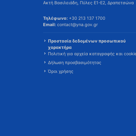
Ακτή Βασιλειάδη, Πύλες Ε1-Ε2, Δραπετσώνα
Τηλέφωνο:
+30 213 137 1700
Email:
contact@yna.gov.gr
Προστασία δεδομένων προσωπικού
χαρακτήρα
Πολιτική για αρχεία καταγραφής και cooki
Δήλωση προσβασιμότητας
Όροι χρήσης