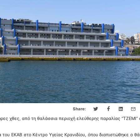
Share:
ώρες χθες, από τη θαλάσσια περιοχή ελεύθερης παραλίας “ΤΖΕΜΙ”
του ΕΚΑΒ στο Κέντρο Υγείας Κρανιδίου, όπου διαπιστώθηκε ο θ