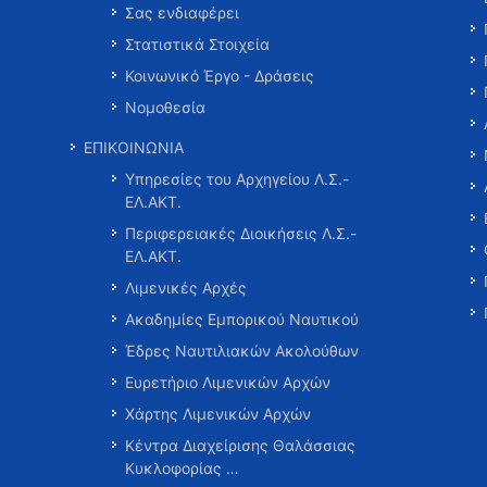
Σας ενδιαφέρει
Στατιστικά Στοιχεία
Κοινωνικό Έργο - Δράσεις
Νομοθεσία
ΕΠΙΚΟΙΝΩΝΙΑ
Υπηρεσίες του Αρχηγείου Λ.Σ.-
ΕΛ.ΑΚΤ.
Περιφερειακές Διοικήσεις Λ.Σ.-
ΕΛ.ΑΚΤ.
Λιμενικές Αρχές
Ακαδημίες Εμπορικού Ναυτικού
Έδρες Ναυτιλιακών Ακολούθων
Ευρετήριο Λιμενικών Αρχών
Χάρτης Λιμενικών Αρχών
Κέντρα Διαχείρισης Θαλάσσιας
Κυκλοφορίας …