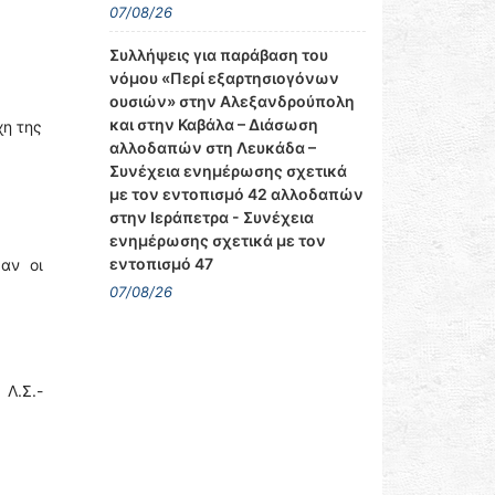
07/08/26
Συλλήψεις για παράβαση του
νόμου «Περί εξαρτησιογόνων
ουσιών» στην Αλεξανδρούπολη
και στην Καβάλα – Διάσωση
χη της
αλλοδαπών στη Λευκάδα –
Συνέχεια ενημέρωσης σχετικά
με τον εντοπισμό 42 αλλοδαπών
στην Ιεράπετρα - Συνέχεια
ενημέρωσης σχετικά με τον
εντοπισμό 47
αν οι
07/08/26
 Λ.Σ.-