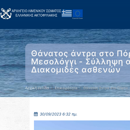
Θάνατος άντρα στο Πό
Μεσολόγγι - Σύλληψη 
Διακομιδές ασθενών
Αρχική σελίδα
Επικαιρότητα
Θάνατος άντρα στο Πόρτο 
30/09/2023 6:32 πμ.