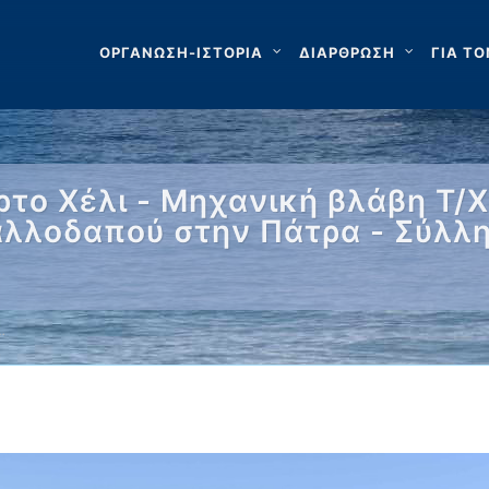
ΟΡΓΑΝΩΣΗ-ΙΣΤΟΡΙΑ
ΔΙΑΡΘΡΩΣΗ
ΓΙΑ ΤΟ
ρτο Χέλι - Μηχανική βλάβη Τ/
αλλοδαπού στην Πάτρα - Σύλλη
…