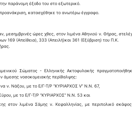
 την παράνομη έξοδο του στο εξωτερικό.
ν προανάκριση, κατασχέθηκε το ανωτέρω έγγραφο.
, μεσημβρινές ώρες χθες, στον λιμένα Αθηνιού ν. Θήρας, στελέ
ων 169 (Απείθεια), 333 (Απειλή)και 361 (Εξύβριση) του Π.Κ.
ήρας.
ιμενικού Σώματος - Ελληνικής Ακτοφυλακής πραγματοποιήθηκ
αν άμεσης νοσοκομειακής περίθαλψης:
να ν. Νάξου, με το Ε/Γ-Τ/Ρ “ΚΥΡΙΑΡΧΟΣ V” Ν.Ν. 67,
 Σύρου, με το Ε/Γ-Τ/Ρ “ΚΥΡΙΑΡΧΟΣ” Ν.Ν. 53 και
κης στον λιμένα Σάμης ν. Κεφαλληνίας, με περιπολικό σκάφος