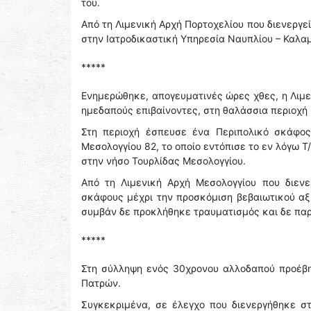
του.
Από τη Λιμενική Αρχή Πορτοχελίου που διενεργε
στην Ιατροδικαστική Υπηρεσία Ναυπλίου – Καλα
*****
Ενημερώθηκε, απογευματινές ώρες χθες, η Λιμε
ημεδαπούς επιβαίνοντες, στη θαλάσσια περιοχή 6
Στη περιοχή έσπευσε ένα Περιπολικό σκάφος
Μεσολογγίου 82, το οποίο εντόπισε το εν λόγω 
στην νήσο Τουρλίδας Μεσολογγίου.
Από τη Λιμενική Αρχή Μεσολογγίου που διεν
σκάφους μέχρι την προσκόμιση βεβαιωτικού αξ
συμβάν δε προκλήθηκε τραυματισμός και δε πα
*****
Στη σύλληψη ενός 30χρονου αλλοδαπού προέβη
Πατρών.
Συγκεκριμένα, σε έλεγχο που διενεργήθηκε σ