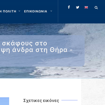
Ν ΠΟΛΙΤΗ
ΕΠΙΚΟΙΝΩΝΙΑ
Χ σκάφους στο
ψη άνδρα στη Θήρα -
Σχετικες εικόνες