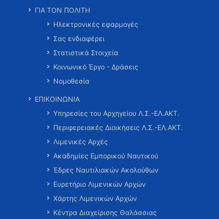
ΓΙΑ ΤΟΝ ΠΟΛΙΤΗ
Ηλεκτρονικές εφαρμογές
Σας ενδιαφέρει
Στατιστικά Στοιχεία
Κοινωνικό Έργο - Δράσεις
Νομοθεσία
ΕΠΙΚΟΙΝΩΝΙΑ
Υπηρεσίες του Αρχηγείου Λ.Σ.-ΕΛ.ΑΚΤ.
Περιφερειακές Διοικήσεις Λ.Σ.-ΕΛ.ΑΚΤ.
Λιμενικές Αρχές
Ακαδημίες Εμπορικού Ναυτικού
Έδρες Ναυτιλιακών Ακολούθων
Ευρετήριο Λιμενικών Αρχών
Χάρτης Λιμενικών Αρχών
Κέντρα Διαχείρισης Θαλάσσιας