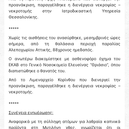
προανάκριση, παραγγέλθηκε η διενέργεια νεκροψίας –
νεκροτομής στην Ιατροδικαστική Υπηρεσία
Θεσσαλονίκης.
*****
Χωρίς τις αισθήσεις του ανασύρθηκε, μεσημβρινές ώρες
σήμερα, από τη θαλάσσια περιοχή παραλίας
Αλεποχωρίου Αττικής, 88χρονος ημεδαπός.
Ο ανωτέρω διακομίστηκε με ασθενοφόρο όχημα του
ΕΚΑΒ στο Γενικό Νοσοκομείο Ελευσίνας “Θριάσιο”, όπου
διαπιστώθηκε ο θανατός του.
Από το Λιμεναρχείο Κορίνθου που διενεργεί την
προανάκριση, παραγγέλθηκε η διενέργεια νεκροψίας –
νεκροτομής.
*****
Συνέχεια ενημέρωσης:
Αναφορικά με τη σύλληψη ατόμων για λαθραία καπνικά
προϊόντα στη Μυτιλήνη χθες, γνωρίζεται ότι οι