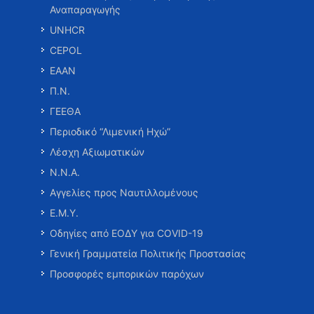
Αναπαραγωγής
UNHCR
CEPOL
ΕΑΑΝ
Π.Ν.
ΓΕΕΘΑ
Περιοδικό “Λιμενική Ηχώ”
Λέσχη Αξιωματικών
Ν.Ν.Α.
Αγγελίες προς Ναυτιλλομένους
Ε.Μ.Υ.
Οδηγίες από ΕΟΔΥ για COVID-19
Γενική Γραμματεία Πολιτικής Προστασίας
Προσφορές εμπορικών παρόχων