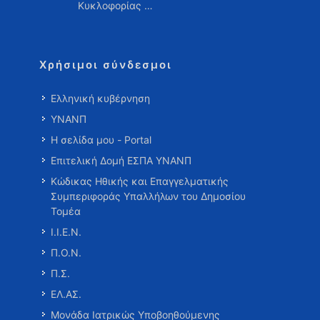
Κυκλοφορίας …
Χρήσιμοι σύνδεσμοι
Ελληνική κυβέρνηση
ΥΝΑΝΠ
Η σελίδα μου - Portal
Επιτελική Δομή ΕΣΠΑ ΥΝΑΝΠ
Κώδικας Ηθικής και Επαγγελματικής
Συμπεριφοράς Υπαλλήλων του Δημοσίου
Τομέα
Ι.Ι.Ε.Ν.
Π.Ο.Ν.
Π.Σ.
ΕΛ.ΑΣ.
Μονάδα Ιατρικώς Υποβοηθούμενης