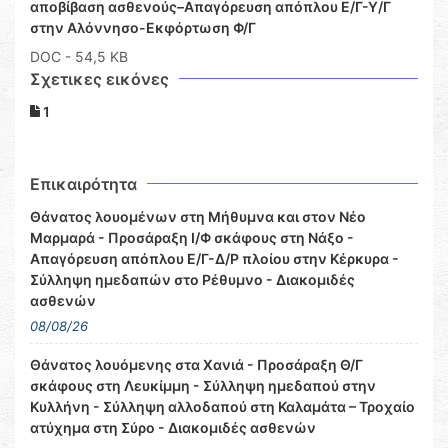
αποβίβαση ασθενούς–Απαγόρευση απόπλου Ε/Γ-Υ/Γ
στην Αλόννησο-Εκφόρτωση Φ/Γ
DOC
- 54,5 KB
Σχετικες εικόνες
1
Επικαιρότητα
Θάνατος λουομένων στη Μήθυμνα και στον Νέο
Μαρμαρά - Προσάραξη Ι/Φ σκάφους στη Νάξο -
Απαγόρευση απόπλου Ε/Γ-Δ/Ρ πλοίου στην Κέρκυρα -
Σύλληψη ημεδαπών στο Ρέθυμνο - Διακομιδές
ασθενών
08/08/26
Θάνατος λουόμενης στα Χανιά - Προσάραξη Θ/Γ
σκάφους στη Λευκίμμη - Σύλληψη ημεδαπού στην
Κυλλήνη - Σύλληψη αλλοδαπού στη Καλαμάτα – Τροχαίο
ατύχημα στη Σύρο - Διακομιδές ασθενών