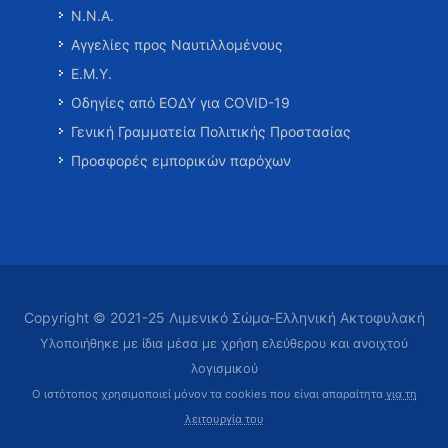
Ν.Ν.Α.
Αγγελίες προς Ναυτιλλομένους
Ε.Μ.Υ.
Οδηγίες από ΕΟΔΥ για COVID-19
Γενική Γραμματεία Πολιτικής Προστασίας
Προσφορές εμπορικών παρόχων
Copyright © 2021-25 Λιμενικό Σώμα-Ελληνική Ακτοφυλακή
Υλοποιήθηκε με ίδια μέσα με χρήση ελεύθερου και ανοιχτού
λογισμικού
Ο ιστότοπος χρησιμοποιεί μόνον τα cookies που είναι απαραίτητα
για τη
λειτουργία του