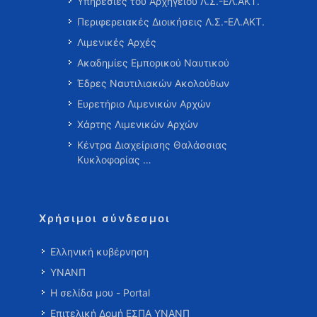
Υπηρεσίες του Αρχηγείου Λ.Σ.-ΕΛ.ΑΚΤ.
Περιφερειακές Διοικήσεις Λ.Σ.-ΕΛ.ΑΚΤ.
Λιμενικές Αρχές
Ακαδημίες Εμπορικού Ναυτικού
Έδρες Ναυτιλιακών Ακολούθων
Ευρετήριο Λιμενικών Αρχών
Χάρτης Λιμενικών Αρχών
Κέντρα Διαχείρισης Θαλάσσιας
Κυκλοφορίας …
Χρήσιμοι σύνδεσμοι
Ελληνική κυβέρνηση
ΥΝΑΝΠ
Η σελίδα μου - Portal
Επιτελική Δομή ΕΣΠΑ ΥΝΑΝΠ