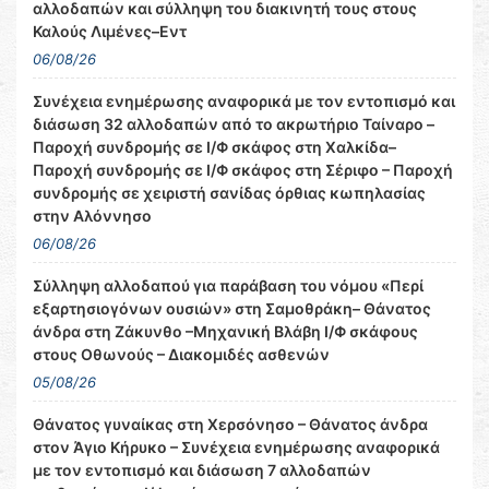
αλλοδαπών και σύλληψη του διακινητή τους στους
Καλούς Λιμένες–Εντ
06/08/26
Συνέχεια ενημέρωσης αναφορικά με τον εντοπισμό και
διάσωση 32 αλλοδαπών από το ακρωτήριο Ταίναρο –
Παροχή συνδρομής σε Ι/Φ σκάφος στη Χαλκίδα–
Παροχή συνδρομής σε Ι/Φ σκάφος στη Σέριφο – Παροχή
συνδρομής σε χειριστή σανίδας όρθιας κωπηλασίας
στην Αλόννησο
06/08/26
Σύλληψη αλλοδαπού για παράβαση του νόμου «Περί
εξαρτησιογόνων ουσιών» στη Σαμοθράκη– Θάνατος
άνδρα στη Ζάκυνθο –Μηχανική Βλάβη Ι/Φ σκάφους
στους Οθωνούς – Διακομιδές ασθενών
05/08/26
Θάνατος γυναίκας στη Χερσόνησο – Θάνατος άνδρα
στον Άγιο Κήρυκο – Συνέχεια ενημέρωσης αναφορικά
με τον εντοπισμό και διάσωση 7 αλλοδαπών