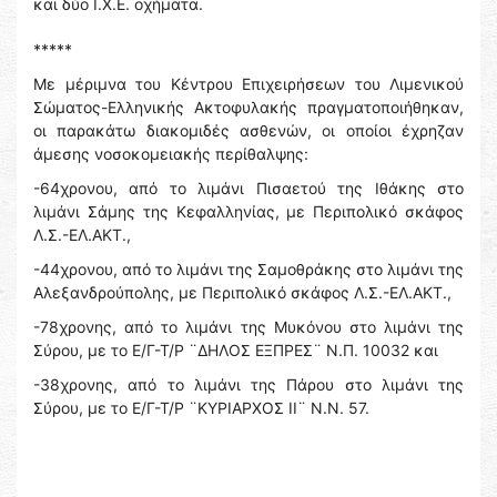
και δύο Ι.Χ.Ε. οχήματα.
*****
Με μέριμνα του Κέντρου Επιχειρήσεων του Λιμενικού
Σώματος-Ελληνικής Ακτοφυλακής πραγματοποιήθηκαν,
οι παρακάτω διακομιδές ασθενών, οι οποίοι έχρηζαν
άμεσης νοσοκομειακής περίθαλψης:
-64χρονου, από το λιμάνι Πισαετού της Ιθάκης στο
λιμάνι Σάμης της Κεφαλληνίας, με Περιπολικό σκάφος
Λ.Σ.-ΕΛ.ΑΚΤ.,
-44χρονου, από το λιμάνι της Σαμοθράκης στο λιμάνι της
Αλεξανδρούπολης, με Περιπολικό σκάφος Λ.Σ.-ΕΛ.ΑΚΤ.,
-78χρονης, από το λιμάνι της Μυκόνου στο λιμάνι της
Σύρου, με το Ε/Γ-Τ/Ρ ¨ΔΗΛΟΣ ΕΞΠΡΕΣ¨ Ν.Π. 10032 και
-38χρονης, από το λιμάνι της Πάρου στο λιμάνι της
Σύρου, με το Ε/Γ-Τ/Ρ ¨ΚΥΡΙΑΡΧΟΣ ΙΙ¨ Ν.Ν. 57.