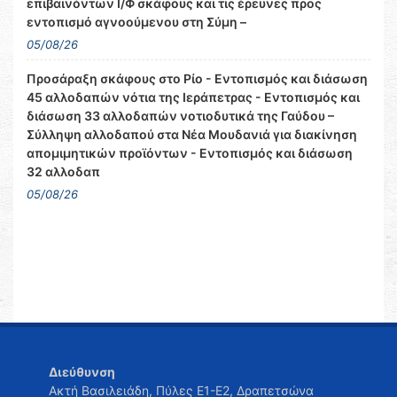
επιβαινόντων Ι/Φ σκάφους και τις έρευνες προς
εντοπισμό αγνοούμενου στη Σύμη –
05/08/26
Προσάραξη σκάφους στο Ρίο - Εντοπισμός και διάσωση
45 αλλοδαπών νότια της Ιεράπετρας - Εντοπισμός και
διάσωση 33 αλλοδαπών νοτιοδυτικά της Γαύδου –
Σύλληψη αλλοδαπού στα Νέα Μουδανιά για διακίνηση
απομιμητικών προϊόντων - Εντοπισμός και διάσωση
32 αλλοδαπ
05/08/26
Διεύθυνση
Ακτή Βασιλειάδη, Πύλες Ε1-Ε2, Δραπετσώνα