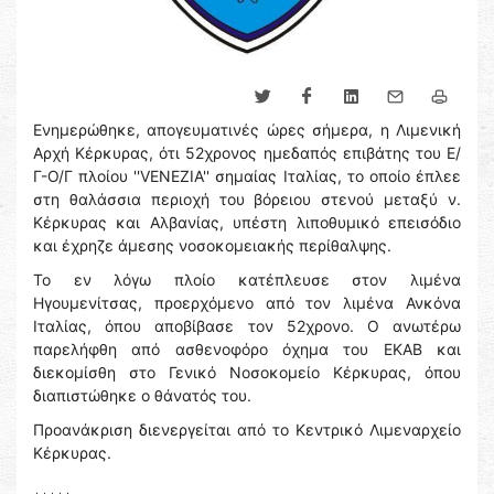
Ενημερώθηκε, απογευματινές ώρες σήμερα, η Λιμενική
Αρχή Κέρκυρας, ότι 52χρονος ημεδαπός επιβάτης του Ε/
Γ-Ο/Γ πλοίου ''VENEZIA'' σημαίας Ιταλίας, το οποίο έπλεε
στη θαλάσσια περιοχή του βόρειου στενού μεταξύ ν.
Κέρκυρας και Αλβανίας, υπέστη λιποθυμικό επεισόδιο
και έχρηζε άμεσης νοσοκομειακής περίθαλψης.
Το εν λόγω πλοίο κατέπλευσε στον λιμένα
Ηγουμενίτσας, προερχόμενο από τον λιμένα Ανκόνα
Ιταλίας, όπου αποβίβασε τον 52χρονο. Ο ανωτέρω
παρελήφθη από ασθενοφόρο όχημα του ΕΚΑΒ και
διεκομίσθη στο Γενικό Νοσοκομείο Κέρκυρας, όπου
διαπιστώθηκε ο θάνατός του.
Προανάκριση διενεργείται από το Κεντρικό Λιμεναρχείο
Κέρκυρας.