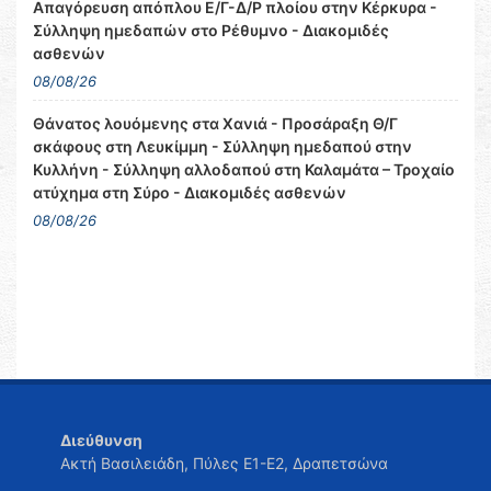
Απαγόρευση απόπλου Ε/Γ-Δ/Ρ πλοίου στην Κέρκυρα -
Σύλληψη ημεδαπών στο Ρέθυμνο - Διακομιδές
ασθενών
08/08/26
Θάνατος λουόμενης στα Χανιά - Προσάραξη Θ/Γ
σκάφους στη Λευκίμμη - Σύλληψη ημεδαπού στην
Κυλλήνη - Σύλληψη αλλοδαπού στη Καλαμάτα – Τροχαίο
ατύχημα στη Σύρο - Διακομιδές ασθενών
08/08/26
Διεύθυνση
Ακτή Βασιλειάδη, Πύλες Ε1-Ε2, Δραπετσώνα