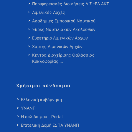
Περιφερειακές Διοικήσεις Λ.Σ.-ΕΛ.ΑΚΤ.
Λιμενικές Αρχές
Ακαδημίες Εμπορικού Ναυτικού
Έδρες Ναυτιλιακών Ακολούθων
Ευρετήριο Λιμενικών Αρχών
Χάρτης Λιμενικών Αρχών
Κέντρα Διαχείρισης Θαλάσσιας
Κυκλοφορίας …
Χρήσιμοι σύνδεσμοι
Ελληνική κυβέρνηση
ΥΝΑΝΠ
Η σελίδα μου - Portal
Επιτελική Δομή ΕΣΠΑ ΥΝΑΝΠ