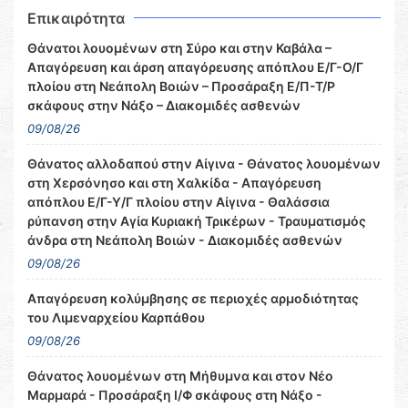
Επικαιρότητα
Θάνατοι λουομένων στη Σύρο και στην Καβάλα –
Απαγόρευση και άρση απαγόρευσης απόπλου Ε/Γ-Ο/Γ
πλοίου στη Νεάπολη Βοιών – Προσάραξη Ε/Π-Τ/Ρ
σκάφους στην Νάξο – Διακομιδές ασθενών
09/08/26
Θάνατος αλλοδαπού στην Αίγινα - Θάνατος λουομένων
στη Χερσόνησο και στη Χαλκίδα - Απαγόρευση
απόπλου Ε/Γ-Υ/Γ πλοίου στην Αίγινα - Θαλάσσια
ρύπανση στην Αγία Κυριακή Τρικέρων - Τραυματισμός
άνδρα στη Νεάπολη Βοιών - Διακομιδές ασθενών
09/08/26
Απαγόρευση κολύμβησης σε περιοχές αρμοδιότητας
του Λιμεναρχείου Καρπάθου
09/08/26
Θάνατος λουομένων στη Μήθυμνα και στον Νέο
Μαρμαρά - Προσάραξη Ι/Φ σκάφους στη Νάξο -