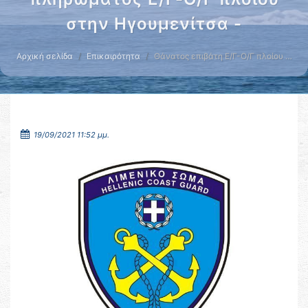
στην Ηγουμενίτσα -
Αρχική σελίδα
Επικαιρότητα
Θάνατος επιβάτη Ε/Γ-Ο/Γ πλοίου …
19/09/2021 11:52 μμ.