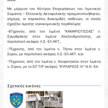
*****
Με μέριμνα του Κέντρου Επιχειρήσεων του Λιμενικού
Σώματος – Ελληνικής Ακτοφυλακής πραγματοποιήθηκαν,
σήμερα, οι παρακάτω διακομιδές ασθενών, οι οποίοι
έχρηζαν άμεσης νοσοκομειακής περίθαλψης:
-87χρονου, από τον λιμένα ''ΚΑΜΑΡΙΩΤΙΣΣΑΣ'' ν.
Σαμοθράκης στον λιμένα Αλεξανδρούπολης, με
περιπολικό σκάφος Λ.Σ.-ΕΛ.ΑΚΤ.,
-75χρονης, από τον λιμένα ν. Τήνου στον λιμένα ν.
Σύρου, με περιπολικό σκάφος Λ.Σ.-ΕΛ.ΑΚΤ. και
-75χρονου, από τον λιμένα ν. Κουφονησίου στον λιμένα
ν. Σύρου, με το Ε/Γ-Τ/Ρ σκάφος ''ΚΥΡΙΑΡΧΟΣ IV'' Ν.Ν. 64.
Σχετικές εικόνες