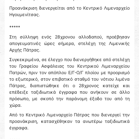
Προανάκριση διενεργείται από το Κεντρικό Λιμεναρχείο
Ηγουμενίτσας.
*****
Στη σύλληψη ενός 28χρονου αλλοδαπού, προέβησαν
απογευματινές ώρες σήμερα, στελέχη της Λιμενικής
Αρχής Πάτρας.
Συγκεκριμένα, σε έλεγχο που διενεργήθηκε από στελέχη
του Γραφείου Ασφάλειας του Κεντρικού Λιμεναρχείου
Πατρών, πριν τον απόπλου Ε/Γ-Ο/Γ πλοίου με προορισμό
το εξωτερικό, στον επιβατικό σταθμό του νότιου λιμένα
Πάτρας, διαπιστώθηκε ότι ο 28χρονος κατείχε και
επέδειξε ταξιδιωτικά έγγραφα που ανήκουν σε άλλο
πρόσωπο, με σκοπό την παράνομη έξοδο του από τη
χώρα.
Από το Κεντρικό Λιμεναρχείο Πάτρας που διενεργεί την
προανάκριση, κατασχέθηκαν τα ανωτέρω ταξιδιωτικά
έγγραφα.