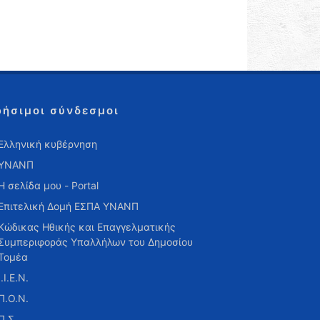
ρήσιμοι σύνδεσμοι
Ελληνική κυβέρνηση
ΥΝΑΝΠ
Η σελίδα μου - Portal
Επιτελική Δομή ΕΣΠΑ ΥΝΑΝΠ
Κώδικας Ηθικής και Επαγγελματικής
Συμπεριφοράς Υπαλλήλων του Δημοσίου
Τομέα
Ι.Ι.Ε.Ν.
Π.Ο.Ν.
Π.Σ.