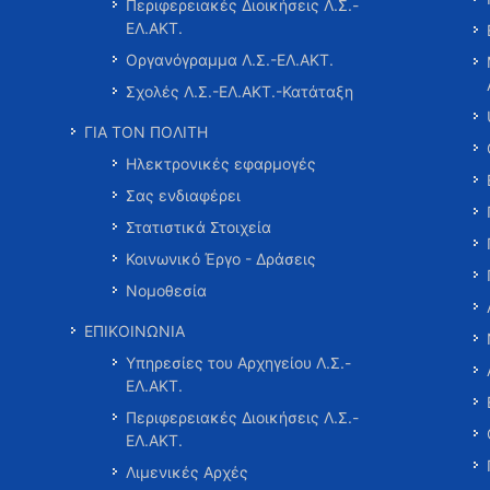
Περιφερειακές Διοικήσεις Λ.Σ.-
ΕΛ.ΑΚΤ.
Οργανόγραμμα Λ.Σ.-ΕΛ.ΑΚΤ.
Σχολές Λ.Σ.-ΕΛ.ΑΚΤ.-Κατάταξη
ΓΙΑ ΤΟΝ ΠΟΛΙΤΗ
Ηλεκτρονικές εφαρμογές
Σας ενδιαφέρει
Στατιστικά Στοιχεία
Κοινωνικό Έργο - Δράσεις
Νομοθεσία
ΕΠΙΚΟΙΝΩΝΙΑ
Υπηρεσίες του Αρχηγείου Λ.Σ.-
ΕΛ.ΑΚΤ.
Περιφερειακές Διοικήσεις Λ.Σ.-
ΕΛ.ΑΚΤ.
Λιμενικές Αρχές