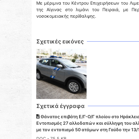
Με μέριμνα του Κέντρου Επιχειρήσεων του Λιμε
της Αίγινας στο λιμάνι του Πειραιά, με Πε
νοσοκομειακής περίθαλψης.
Σχετικές εικόνες
Σχετικά έγγραφα
Θάνατος επιβάτη Ε/Γ-Ο/Γ πλοίου στο Ηράκλει
Εντοπισμός 27 αλλοδαπών και σύλληψη του αλλ
με τον εντοπισμό 50 ατόμων στη Γαύδο την 13/
DOC
- 75,5 KB