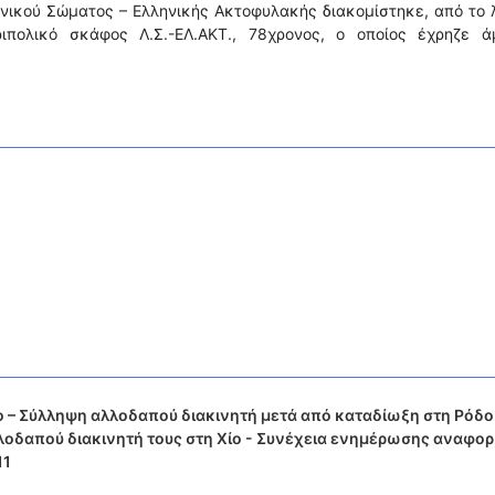
νικού Σώματος – Ελληνικής Ακτοφυλακής διακομίστηκε, από το 
ριπολικό σκάφος Λ.Σ.-ΕΛ.ΑΚΤ., 78χρονος, ο οποίος έχρηζε ά
ο – Σύλληψη αλλοδαπού διακινητή μετά από καταδίωξη στη Ρόδο
οδαπού διακινητή τους στη Χίο - Συνέχεια ενημέρωσης αναφορ
11