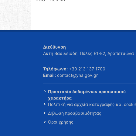
Διεύθυνση
Ακτή Βασιλειάδη, Πύλες Ε1-Ε2, Δραπετσώνα
Τηλέφωνο:
+30 213 137 1700
Email:
contact@yna.gov.gr
Προστασία δεδομένων προσωπικού
χαρακτήρα
Πολιτική για αρχεία καταγραφής και cooki
Δήλωση προσβασιμότητας
Όροι χρήσης