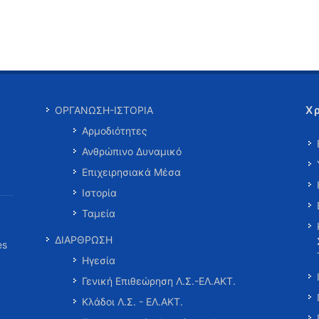
Χ
ΟΡΓΑΝΩΣΗ-ΙΣΤΟΡΙΑ
Αρμοδιότητες
Ανθρώπινο Δυναμικό
Επιχειρησιακά Μέσα
Ιστορία
Ταμεία
ΔΙΑΡΘΡΩΣΗ
es
Ηγεσία
Γενική Επιθεώρηση Λ.Σ.-ΕΛ.ΑΚΤ.
Κλάδοι Λ.Σ. - ΕΛ.ΑΚΤ.