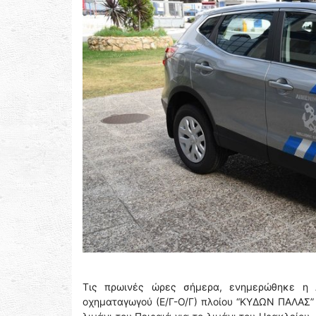
Τις πρωινές ώρες σήμερα, ενημερώθηκε η 
οχηματαγωγού (Ε/Γ-Ο/Γ) πλοίου “ΚΥΔΩΝ ΠΑΛΑΣ” 