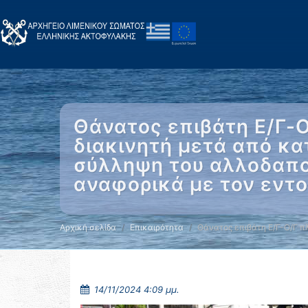
Θάνατος επιβάτη Ε/Γ-
διακινητή μετά από κα
σύλληψη του αλλοδαπού
αναφορικά με τον εντο
Αρχική σελίδα
Επικαιρότητα
Θάνατος επιβάτη Ε/Γ-Ο/Γ π
14/11/2024 4:09 μμ.