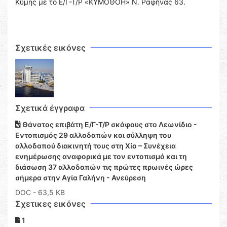
Κύμης με το Ε/Γ-Τ/Ρ «ΚΥΜΟΘΟΗ» Ν. Ραφήνας 63.
Σχετικές εικόνες
Σχετικά έγγραφα
Θάνατος επιβάτη Ε/Γ-Τ/Ρ σκάφους στο Λεωνίδιο -
Εντοπισμός 29 αλλοδαπών και σύλληψη του
αλλοδαπού διακινητή τους στη Χίο – Συνέχεια
ενημέρωσης αναφορικά με τον εντοπισμό και τη
διάσωση 37 αλλοδαπών τις πρώτες πρωινές ώρες
σήμερα στην Αγία Γαλήνη - Ανεύρεση
DOC
- 63,5 KB
Σχετικες εικόνες
1