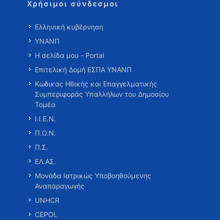
Χρήσιμοι σύνδεσμοι
Ελληνική κυβέρνηση
ΥΝΑΝΠ
Η σελίδα μου - Portal
Επιτελική Δομή ΕΣΠΑ ΥΝΑΝΠ
Κώδικας Ηθικής και Επαγγελματικής
Συμπεριφοράς Υπαλλήλων του Δημοσίου
Τομέα
Ι.Ι.Ε.Ν.
Π.Ο.Ν.
Π.Σ.
ΕΛ.ΑΣ.
Μονάδα Ιατρικώς Υποβοηθούμενης
Αναπαραγωγής
UNHCR
CEPOL