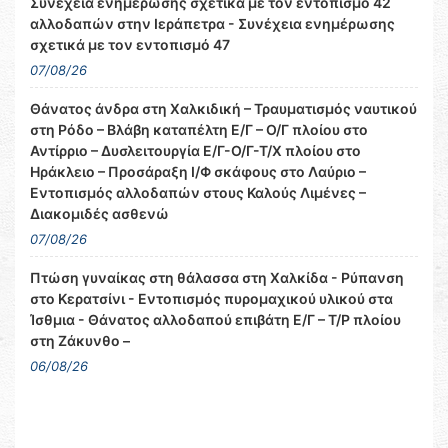
Συνέχεια ενημέρωσης σχετικά με τον εντοπισμό 42
αλλοδαπών στην Ιεράπετρα - Συνέχεια ενημέρωσης
σχετικά με τον εντοπισμό 47
07/08/26
Θάνατος άνδρα στη Χαλκιδική – Τραυματισμός ναυτικού
στη Ρόδο – Βλάβη καταπέλτη Ε/Γ – Ο/Γ πλοίου στο
Αντίρριο – Δυσλειτουργία Ε/Γ-Ο/Γ-Τ/Χ πλοίου στο
Ηράκλειο – Προσάραξη Ι/Φ σκάφους στο Λαύριο –
Εντοπισμός αλλοδαπών στους Καλούς Λιμένες –
Διακομιδές ασθενώ
07/08/26
Πτώση γυναίκας στη θάλασσα στη Χαλκίδα - Ρύπανση
στο Κερατσίνι - Εντοπισμός πυρομαχικού υλικού στα
Ίσθμια - Θάνατος αλλοδαπού επιβάτη Ε/Γ – Τ/Ρ πλοίου
στη Ζάκυνθο –
06/08/26