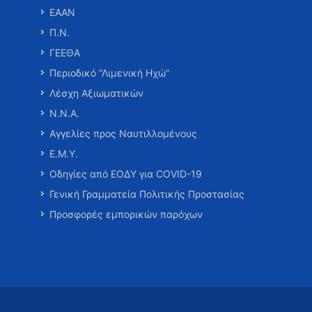
ΕΑΑΝ
Π.Ν.
ΓΕΕΘΑ
Περιοδικό “Λιμενική Ηχώ”
Λέσχη Αξιωματικών
Ν.Ν.Α.
Αγγελίες προς Ναυτιλλομένους
Ε.Μ.Υ.
Οδηγίες από ΕΟΔΥ για COVID-19
Γενική Γραμματεία Πολιτικής Προστασίας
Προσφορές εμπορικών παρόχων