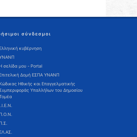
ρήσιμοι σύνδεσμοι
Ελληνική κυβέρνηση
ΥΝΑΝΠ
Η σελίδα μου - Portal
Επιτελική Δομή ΕΣΠΑ ΥΝΑΝΠ
Κώδικας Ηθικής και Επαγγελματικής
Συμπεριφοράς Υπαλλήλων του Δημοσίου
Τομέα
Ι.Ι.Ε.Ν.
Π.Ο.Ν.
Π.Σ.
ΕΛ.ΑΣ.