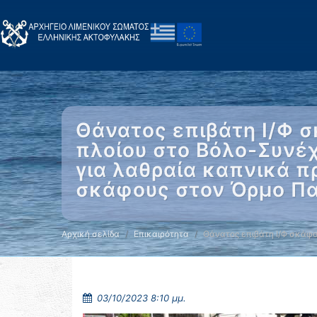
Θάνατος επιβάτη Ι/Φ 
πλοίου στο Βόλο-Συνέ
για λαθραία καπνικά π
σκάφους στον Όρμο Πα
Αρχική σελίδα
Επικαιρότητα
Θάνατος επιβάτη Ι/Φ σκάφ
03/10/2023 8:10 μμ.