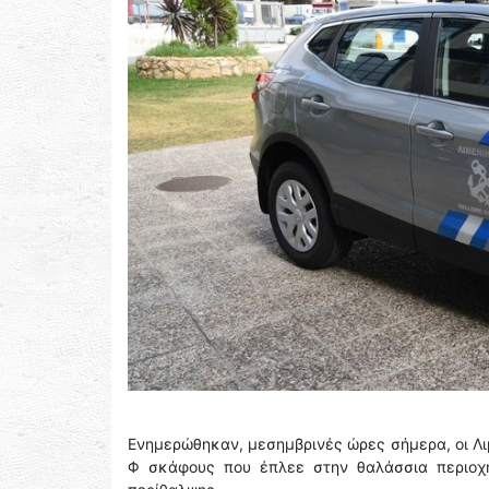
Ενημερώθηκαν, μεσημβρινές ώρες σήμερα, οι Λιμ
Φ σκάφους που έπλεε στην θαλάσσια περιοχή