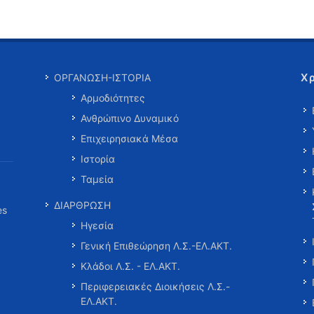
Χ
ΟΡΓΑΝΩΣΗ-ΙΣΤΟΡΙΑ
Αρμοδιότητες
Ανθρώπινο Δυναμικό
Επιχειρησιακά Μέσα
Ιστορία
Ταμεία
ΔΙΑΡΘΡΩΣΗ
es
Ηγεσία
Γενική Επιθεώρηση Λ.Σ.-ΕΛ.ΑΚΤ.
Κλάδοι Λ.Σ. - ΕΛ.ΑΚΤ.
Περιφερειακές Διοικήσεις Λ.Σ.-
ΕΛ.ΑΚΤ.