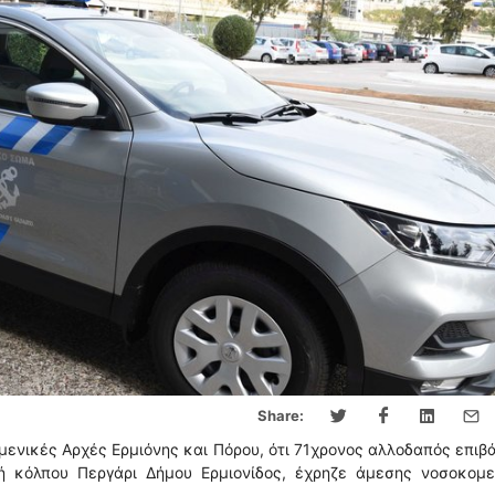
Share:
ενικές Αρχές Ερμιόνης και Πόρου, ότι 71χρονος αλλοδαπός επιβά
 κόλπου Περγάρι Δήμου Ερμιονίδος, έχρηζε άμεσης νοσοκομε