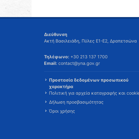
Διεύθυνση
Ακτή Βασιλειάδη, Πύλες Ε1-Ε2, Δραπετσώνα
Τηλέφωνο:
+30 213 137 1700
Email:
contact@yna.gov.gr
Προστασία δεδομένων προσωπικού
χαρακτήρα
Πολιτική για αρχεία καταγραφής και cooki
Δήλωση προσβασιμότητας
Όροι χρήσης