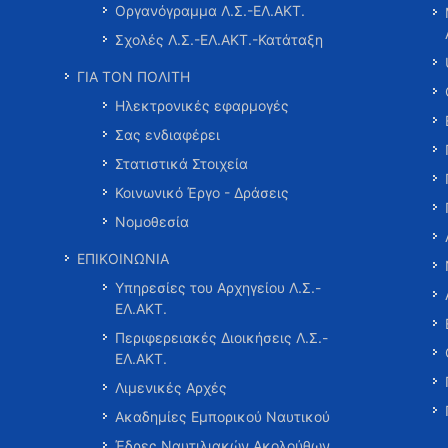
Οργανόγραμμα Λ.Σ.-ΕΛ.ΑΚΤ.
Σχολές Λ.Σ.-ΕΛ.ΑΚΤ.-Κατάταξη
ΓΙΑ ΤΟΝ ΠΟΛΙΤΗ
Ηλεκτρονικές εφαρμογές
Σας ενδιαφέρει
Στατιστικά Στοιχεία
Κοινωνικό Έργο - Δράσεις
Νομοθεσία
ΕΠΙΚΟΙΝΩΝΙΑ
Υπηρεσίες του Αρχηγείου Λ.Σ.-
ΕΛ.ΑΚΤ.
Περιφερειακές Διοικήσεις Λ.Σ.-
ΕΛ.ΑΚΤ.
Λιμενικές Αρχές
Ακαδημίες Εμπορικού Ναυτικού
Έδρες Ναυτιλιακών Ακολούθων