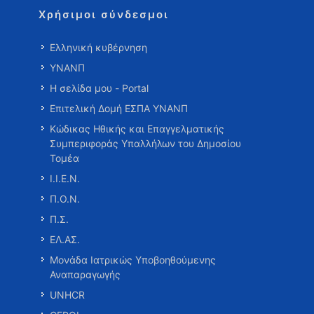
Χρήσιμοι σύνδεσμοι
Ελληνική κυβέρνηση
ΥΝΑΝΠ
Η σελίδα μου - Portal
Επιτελική Δομή ΕΣΠΑ ΥΝΑΝΠ
Κώδικας Ηθικής και Επαγγελματικής
Συμπεριφοράς Υπαλλήλων του Δημοσίου
Τομέα
Ι.Ι.Ε.Ν.
Π.Ο.Ν.
Π.Σ.
ΕΛ.ΑΣ.
Μονάδα Ιατρικώς Υποβοηθούμενης
Αναπαραγωγής
UNHCR