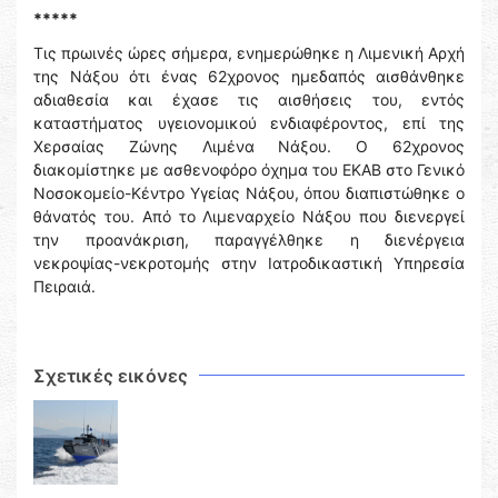
*****
Τις πρωινές ώρες σήμερα, ενημερώθηκε η Λιμενική Αρχή
της Νάξου ότι ένας 62χρονος ημεδαπός αισθάνθηκε
αδιαθεσία και έχασε τις αισθήσεις του, εντός
καταστήματος υγειονομικού ενδιαφέροντος, επί της
Χερσαίας Ζώνης Λιμένα Νάξου. Ο 62χρονος
διακομίστηκε με ασθενοφόρο όχημα του ΕΚΑΒ στο Γενικό
Νοσοκομείο-Κέντρο Υγείας Νάξου, όπου διαπιστώθηκε ο
θάνατός του. Από το Λιμεναρχείο Νάξου που διενεργεί
την προανάκριση, παραγγέλθηκε η διενέργεια
νεκροψίας-νεκροτομής στην Ιατροδικαστική Υπηρεσία
Πειραιά.
Σχετικές εικόνες