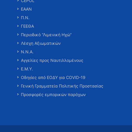
CEPOL
ΕΑΑΝ
Π.Ν.
ΓΕΕΘΑ
Περιοδικό “Λιμενική Ηχώ”
Λέσχη Αξιωματικών
Ν.Ν.Α.
Αγγελίες προς Ναυτιλλομένους
Ε.Μ.Υ.
Οδηγίες από ΕΟΔΥ για COVID-19
Γενική Γραμματεία Πολιτικής Προστασίας
Προσφορές εμπορικών παρόχων