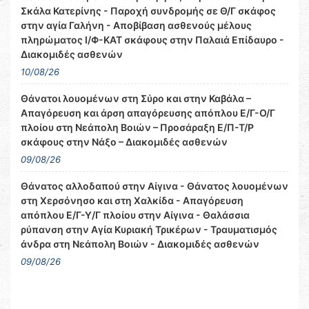
Σκάλα Κατερίνης - Παροχή συνδρομής σε Θ/Γ σκάφος
στην αγία Γαλήνη - Αποβίβαση ασθενούς μέλους
πληρώματος Ι/Φ-ΚΑΤ σκάφους στην Παλαιά Επίδαυρο -
Διακομιδές ασθενών
10/08/26
Θάνατοι λουομένων στη Σύρο και στην Καβάλα –
Απαγόρευση και άρση απαγόρευσης απόπλου Ε/Γ-Ο/Γ
πλοίου στη Νεάπολη Βοιών – Προσάραξη Ε/Π-Τ/Ρ
σκάφους στην Νάξο – Διακομιδές ασθενών
09/08/26
Θάνατος αλλοδαπού στην Αίγινα - Θάνατος λουομένων
στη Χερσόνησο και στη Χαλκίδα - Απαγόρευση
απόπλου Ε/Γ-Υ/Γ πλοίου στην Αίγινα - Θαλάσσια
ρύπανση στην Αγία Κυριακή Τρικέρων - Τραυματισμός
άνδρα στη Νεάπολη Βοιών - Διακομιδές ασθενών
09/08/26