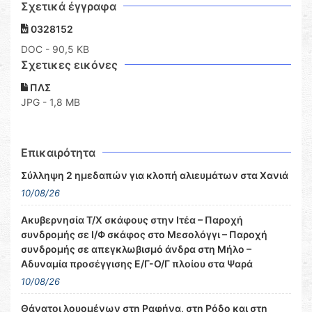
Σχετικά έγγραφα
0328152
DOC
- 90,5 KB
Σχετικες εικόνες
ΠΛΣ
JPG - 1,8 MB
Επικαιρότητα
Σύλληψη 2 ημεδαπών για κλοπή αλιευμάτων στα Χανιά
10/08/26
Ακυβερνησία Τ/Χ σκάφους στην Ιτέα – Παροχή
συνδρομής σε Ι/Φ σκάφος στο Μεσολόγγι – Παροχή
συνδρομής σε απεγκλωβισμό άνδρα στη Μήλο –
Αδυναμία προσέγγισης Ε/Γ-Ο/Γ πλοίου στα Ψαρά
10/08/26
Θάνατοι λουομένων στη Ραφήνα, στη Ρόδο και στη