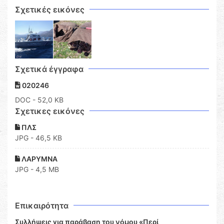
Σχετικές εικόνες
Σχετικά έγγραφα
020246
DOC
- 52,0 KB
Σχετικες εικόνες
ΠΛΣ
JPG - 46,5 KB
ΛΑΡΥΜΝΑ
JPG - 4,5 MB
Επικαιρότητα
Συλλήψεις για παράβαση του νόμου «Περί