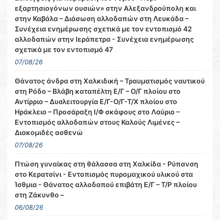
εξαρτησιογόνων ουσιών» στην Αλεξανδρούπολη και
στην Καβάλα – Διάσωση αλλοδαπών στη Λευκάδα –
Συνέχεια ενημέρωσης σχετικά με τον εντοπισμό 42
αλλοδαπών στην Ιεράπετρα - Συνέχεια ενημέρωσης
σχετικά με τον εντοπισμό 47
07/08/26
Θάνατος άνδρα στη Χαλκιδική – Τραυματισμός ναυτικού
στη Ρόδο – Βλάβη καταπέλτη Ε/Γ – Ο/Γ πλοίου στο
Αντίρριο – Δυσλειτουργία Ε/Γ-Ο/Γ-Τ/Χ πλοίου στο
Ηράκλειο – Προσάραξη Ι/Φ σκάφους στο Λαύριο –
Εντοπισμός αλλοδαπών στους Καλούς Λιμένες –
Διακομιδές ασθενώ
07/08/26
Πτώση γυναίκας στη θάλασσα στη Χαλκίδα - Ρύπανση
στο Κερατσίνι - Εντοπισμός πυρομαχικού υλικού στα
Ίσθμια - Θάνατος αλλοδαπού επιβάτη Ε/Γ – Τ/Ρ πλοίου
στη Ζάκυνθο –
06/08/26