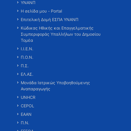
ΥΝΑΝΠ
Η σελίδα μου - Portal
Επιτελική Δομή ΕΣΠΑ ΥΝΑΝΠ
Κώδικας Ηθικής και Επαγγελματικής
Συμπεριφοράς Υπαλλήλων του Δημοσίου
Τομέα
Ι.Ι.Ε.Ν.
Π.Ο.Ν.
Π.Σ.
ΕΛ.ΑΣ.
Μονάδα Ιατρικώς Υποβοηθούμενης
Αναπαραγωγής
UNHCR
CEPOL
ΕΑΑΝ
Π.Ν.