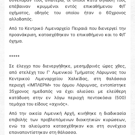
επέβαιναν κρυμμένοι εντός επικαθήμενου Φ/Γ
οχήματος, οδηγός του οποίου ήταν ο 60χρονος
αλλοδαπός.
Από το Κεντρικό Λιμεναρχείο Πειραιά που διενεργεί την
προανάκριση, κατασχέθηκαν το επικαθήμενο και το Φ/Γ
όχημα.
*****
Σε έλεγχο που διενεργήθηκε, μεσημβρινές ώρες χθες,
από στελέχη του Γ’ Λιμενικού Τμήματος Λάρυμνας του
Κεντρικού Λιμεναρχείου Χαλκίδας, στη θαλάσσια
περιοχή «ΙΜΠΛΕΡΜ» του όρμου Λάρυμνας, εντοπίστηκε
35χρονος ημεδαπός να έχει αλιεύσει με ελεύθερη
κατάδυση στην εν λόγω περιοχή πεντακόσια (500)
τεμάχια του είδους «αχινός».
Από την οικεία Λιμενική Αρχή, κινήθηκε η διαδικασία
επιβολής των προβλεπόμενων διοικητικών κυρώσεων,
ενώ τα αλιεύματα κατασχέθηκαν και στη συνέχεια
επαναποντίστηκαν στη θάλασσα.