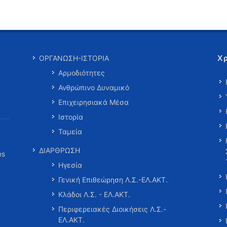
Χ
ΟΡΓΑΝΩΣΗ-ΙΣΤΟΡΙΑ
Αρμοδιότητες
Ανθρώπινο Δυναμικό
Επιχειρησιακά Μέσα
Ιστορία
Ταμεία
ΔΙΑΡΘΡΩΣΗ
es
Ηγεσία
Γενική Επιθεώρηση Λ.Σ.-ΕΛ.ΑΚΤ.
Κλάδοι Λ.Σ. - ΕΛ.ΑΚΤ.
Περιφερειακές Διοικήσεις Λ.Σ.-
ΕΛ.ΑΚΤ.