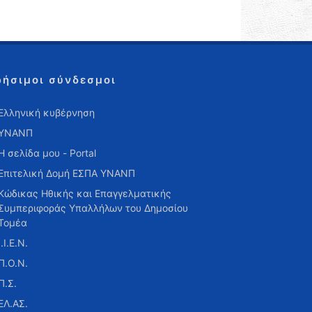
ρήσιμοι σύνδεσμοι
Ελληνική κυβέρνηση
ΥΝΑΝΠ
Η σελίδα μου - Portal
Επιτελική Δομή ΕΣΠΑ ΥΝΑΝΠ
Κώδικας Ηθικής και Επαγγελματικής
Συμπεριφοράς Υπαλλήλων του Δημοσίου
Τομέα
Ι.Ι.Ε.Ν.
Π.Ο.Ν.
Π.Σ.
ΕΛ.ΑΣ.