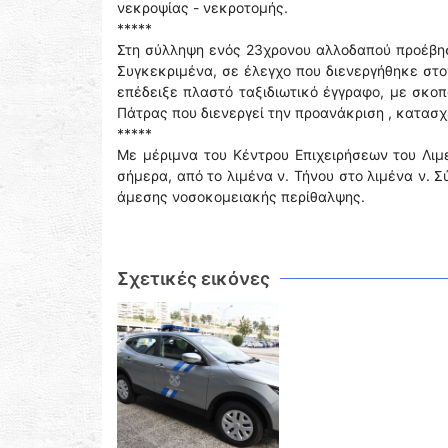
νεκροψίας - νεκροτομής.
*****
Στη σύλληψη ενός 23χρονου αλλοδαπού προέβησ
Συγκεκριμένα, σε έλεγχο που διενεργήθηκε στο
επέδειξε πλαστό ταξιδιωτικό έγγραφο, με σκοπ
Πάτρας που διενεργεί την προανάκριση , κατασ
*****
Με μέριμνα του Κέντρου Επιχειρήσεων του Λιμ
σήμερα, από το λιμένα ν. Τήνου στο λιμένα ν. 
άμεσης νοσοκομειακής περίθαλψης.
Σχετικές εικόνες