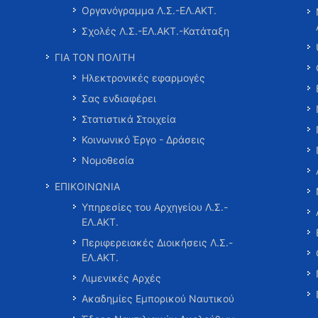
Οργανόγραμμα Λ.Σ.-ΕΛ.ΑΚΤ.
Σχολές Λ.Σ.-ΕΛ.ΑΚΤ.-Κατάταξη
ΓΙΑ ΤΟΝ ΠΟΛΙΤΗ
Ηλεκτρονικές εφαρμογές
Σας ενδιαφέρει
Στατιστικά Στοιχεία
Κοινωνικό Έργο - Δράσεις
Νομοθεσία
ΕΠΙΚΟΙΝΩΝΙΑ
Υπηρεσίες του Αρχηγείου Λ.Σ.-
ΕΛ.ΑΚΤ.
Περιφερειακές Διοικήσεις Λ.Σ.-
ΕΛ.ΑΚΤ.
Λιμενικές Αρχές
Ακαδημίες Εμπορικού Ναυτικού