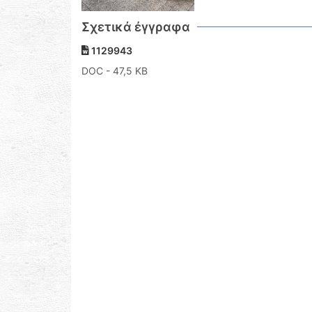
Σχετικά έγγραφα
1129943
DOC
- 47,5 KB