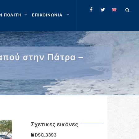
Ν ΠΟΛΙΤΗ
ΕΠΙΚΟΙΝΩΝΙΑ
απού στην Πάτρα –
Σχετικες εικόνες
DSC_3393