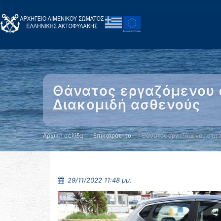
Θάνατος εργαζόμενου 
Διακομιδή ασθενούς
Αρχική σελίδα
Επικαιρότητα
Θάνατος εργαζόμενου στη 
29/11/2022 11:48 μμ.