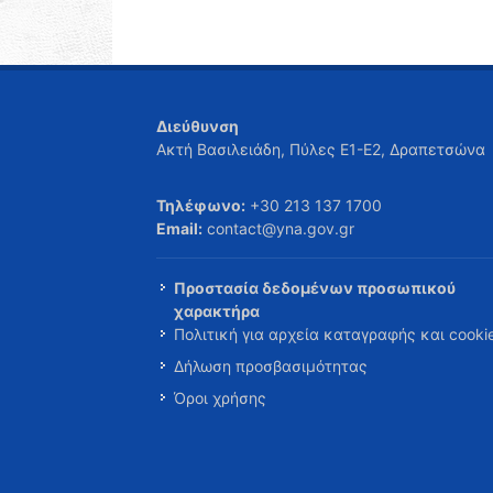
Διεύθυνση
Ακτή Βασιλειάδη, Πύλες Ε1-Ε2, Δραπετσώνα
Τηλέφωνο:
+30 213 137 1700
Email:
contact@yna.gov.gr
Προστασία δεδομένων προσωπικού
χαρακτήρα
Πολιτική για αρχεία καταγραφής και cooki
Δήλωση προσβασιμότητας
Όροι χρήσης