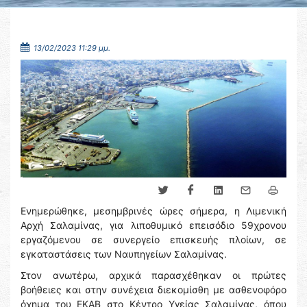
13/02/2023 11:29 μμ.
Ενημερώθηκε, μεσημβρινές ώρες σήμερα, η Λιμενική
Αρχή Σαλαμίνας, για λιποθυμικό επεισόδιο 59χρονου
εργαζόμενου σε συνεργείο επισκευής πλοίων, σε
εγκαταστάσεις των Ναυπηγείων Σαλαμίνας.
Στον ανωτέρω, αρχικά παρασχέθηκαν οι πρώτες
βοήθειες και στην συνέχεια διεκομίσθη με ασθενοφόρο
όχημα του ΕΚΑΒ στο Κέντρο Υγείας Σαλαμίνας, όπου