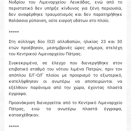
Νυδρίου του Λιμεναρχείου Λευκάδας, ενώ από το
περιστατικό δεν υπήρξε κίνδυνος για ξένη περιουσία,
δεν αναφέρθηκε τραυματισμός και δεν παρατηρήθηκε
θαλάσσια ρύπανση, ούτε εισροή υδάτων στο πλοίο.
*****
Στη σύλληψη δύο (02) αλλοδαπών, ηλικίας 23 και 30
ετών προέβησαν, μεσημβρινές ώρες σήμερα, στελέχη
του Κεντρικού Λιμεναρχείου Πάτρας.
Συγκεκριμένα, σε έλεγχο που διενεργήθηκε στον
επιβατικό σταθμό του νότιου λιμένα Πατρών, πριν τον
απόπλου Ε/Γ-Ο/Γ πλοίου με προορισμό το εξωτερικό,
κατελήφθησαν οι ανωτέρω να αποπειρώνται να
εξέλθουν παράνομα από την χώρα, έχοντας πλαστά
έγγραφα.
Προανάκριση διενεργείται από το Κεντρικό Λιμεναρχείο
Πάτρας, ενώ τα ανωτέρω πλαστά έγγραφα,
κατασχέθηκαν.
*****