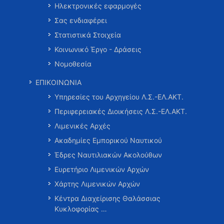
Ηλεκτρονικές εφαρμογές
Σας ενδιαφέρει
Στατιστικά Στοιχεία
Κοινωνικό Έργο - Δράσεις
Νομοθεσία
ΕΠΙΚΟΙΝΩΝΙΑ
Υπηρεσίες του Αρχηγείου Λ.Σ.-ΕΛ.ΑΚΤ.
Περιφερειακές Διοικήσεις Λ.Σ.-ΕΛ.ΑΚΤ.
Λιμενικές Αρχές
Ακαδημίες Εμπορικού Ναυτικού
Έδρες Ναυτιλιακών Ακολούθων
Ευρετήριο Λιμενικών Αρχών
Χάρτης Λιμενικών Αρχών
Κέντρα Διαχείρισης Θαλάσσιας
Κυκλοφορίας …