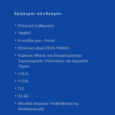
Χρήσιμοι σύνδεσμοι
Ελληνική κυβέρνηση
ΥΝΑΝΠ
Η σελίδα μου - Portal
Επιτελική Δομή ΕΣΠΑ ΥΝΑΝΠ
Κώδικας Ηθικής και Επαγγελματικής
Συμπεριφοράς Υπαλλήλων του Δημοσίου
Τομέα
Ι.Ι.Ε.Ν.
Π.Ο.Ν.
Π.Σ.
ΕΛ.ΑΣ.
Μονάδα Ιατρικώς Υποβοηθούμενης
Αναπαραγωγής