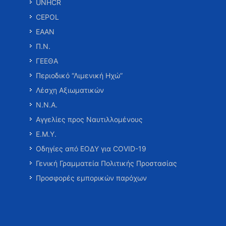
UNHCR
CEPOL
ΕΑΑΝ
Π.Ν.
ΓΕΕΘΑ
Περιοδικό “Λιμενική Ηχώ”
Λέσχη Αξιωματικών
Ν.Ν.Α.
Αγγελίες προς Ναυτιλλομένους
Ε.Μ.Υ.
Οδηγίες από ΕΟΔΥ για COVID-19
Γενική Γραμματεία Πολιτικής Προστασίας
Προσφορές εμπορικών παρόχων