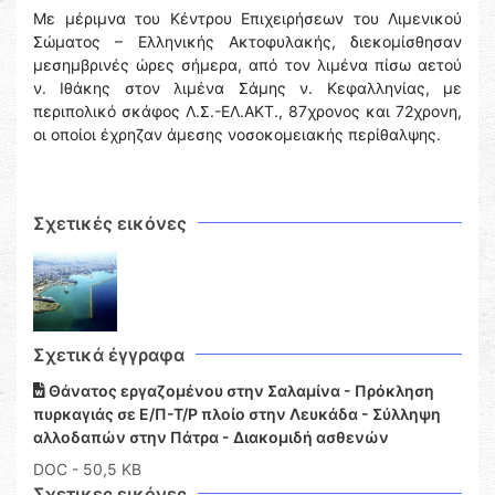
Με μέριμνα του Κέντρου Επιχειρήσεων του Λιμενικού
Σώματος – Ελληνικής Ακτοφυλακής, διεκομίσθησαν
μεσημβρινές ώρες σήμερα, από τον λιμένα πίσω αετού
ν. Ιθάκης στον λιμένα Σάμης ν. Κεφαλληνίας, με
περιπολικό σκάφος Λ.Σ.-ΕΛ.ΑΚΤ., 87χρονος και 72χρονη,
οι οποίοι έχρηζαν άμεσης νοσοκομειακής περίθαλψης.
Σχετικές εικόνες
Σχετικά έγγραφα
Θάνατος εργαζομένου στην Σαλαμίνα - Πρόκληση
πυρκαγιάς σε Ε/Π-Τ/Ρ πλοίο στην Λευκάδα - Σύλληψη
αλλοδαπών στην Πάτρα - Διακομιδή ασθενών
DOC
- 50,5 KB
Σχετικες εικόνες