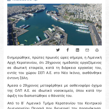
Ενημερώθηκε, πρώτες πρωινές ώρες σήμερα, η Λιμενική
Αρχή Κερατσινίου, ότι 29χρονος ημεδαπός εργαζόμενος
σε ιδιωτική εταιρεία, κατά τη διάρκεια εργασίας του,
εντός του χώρου ΣΕΠ Α.Ε. στο Νέο Ικόνιο, αισθάνθηκε
έντονη ζάλη.
Άμεσα ο 29χρονος μεταφέρθηκε με ασθενοφόρο όχημα
της ΟΛΠ Α.Ε. σε ιδιωτικό νοσοκομείο, όπου κατά την
άφιξη του διαπιστώθηκε ο θάνατός του.
Από το Β΄ Λιμενικό Τμήμα Κερατσινίου του Κεντρικού
Λιμεναρχείου Πειραιά που διενεργεί την προανάκριση,