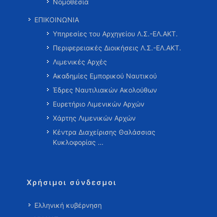
Νομοθεσία
ΕΠΙΚΟΙΝΩΝΙΑ
Υπηρεσίες του Αρχηγείου Λ.Σ.-ΕΛ.ΑΚΤ.
Περιφερειακές Διοικήσεις Λ.Σ.-ΕΛ.ΑΚΤ.
Λιμενικές Αρχές
Ακαδημίες Εμπορικού Ναυτικού
Έδρες Ναυτιλιακών Ακολούθων
Ευρετήριο Λιμενικών Αρχών
Χάρτης Λιμενικών Αρχών
Κέντρα Διαχείρισης Θαλάσσιας
Κυκλοφορίας …
Χρήσιμοι σύνδεσμοι
Ελληνική κυβέρνηση