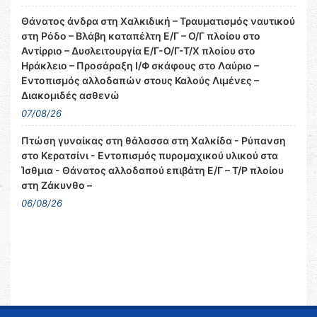
Θάνατος άνδρα στη Χαλκιδική – Τραυματισμός ναυτικού
στη Ρόδο – Βλάβη καταπέλτη Ε/Γ – Ο/Γ πλοίου στο
Αντίρριο – Δυσλειτουργία Ε/Γ-Ο/Γ-Τ/Χ πλοίου στο
Ηράκλειο – Προσάραξη Ι/Φ σκάφους στο Λαύριο –
Εντοπισμός αλλοδαπών στους Καλούς Λιμένες –
Διακομιδές ασθενώ
07/08/26
Πτώση γυναίκας στη θάλασσα στη Χαλκίδα - Ρύπανση
στο Κερατσίνι - Εντοπισμός πυρομαχικού υλικού στα
Ίσθμια - Θάνατος αλλοδαπού επιβάτη Ε/Γ – Τ/Ρ πλοίου
στη Ζάκυνθο –
06/08/26