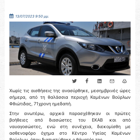
13/07/2023 9:50 μμ.
Χωρίς τις αισθήσεις της ανασύρθηκε, μεσημβρινές ώρες
σήμερα, από τη θαλάσσια περιοχή Καμένων Βούρλων
Φθιώτιδας, 71χρονη ημεδαπή.
Στην ανωτέρω, αρχικά παρασχέθηκαν οι πρώτες
βοήθειες από διασώστες του ΕΚΑΒ και από
ναυαγοσώστες, ενώ στη συνέχεια, διεκομίσθη με
ασθενοφόρο όχημα στο Κέντρο Υγείας Καμένων
Βούρλων, όπου διαπιστώθηκε ο θάνατός της.