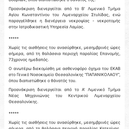
Προανάκριση διενεργείται από το Β' Λιμενικό Τμήμα
Αγίου Κωνσταντίνου του Λιμεναρχείου Στυλίδας, ενώ
παραγγέλθηκε η διενέργεια νεκροψίας - νεκροτομής
στην Ιατροδικαστική Υπηρεσία Λαμίας.
*****
Χωρίς τις αισθήσεις του ανασύρθηκε, μεσημβρινές ώρες
σήμερα, από τη θαλάσσια περιοχή παραλίας Επανομής,
73χρονος ημεδαπός.
Ο ανωτέρω διεκομίσθη με ασθενοφόρο όχημα του ΕΚΑΒ
στο Γενικό Νοσοκομείο Θεσσαλονίκης “ΠΑΠΑΝΙΚΟΛΑΟΥ”,
όπου διαπιστώθηκε ο θάνατός του.
Προανάκριση διενεργείται από το Α' Λιμενικό Τμήμα
Νέας Μηχανιώνας του Κεντρικού Λιμεναρχείου
Θεσσαλονίκης.
*****
Χωρίς τις αισθήσεις του ανασύρθηκε, μεσημβρινές ώρες
σήμερα, από τη θαλάσσια περιοχή παραλίας Κατερίνης,