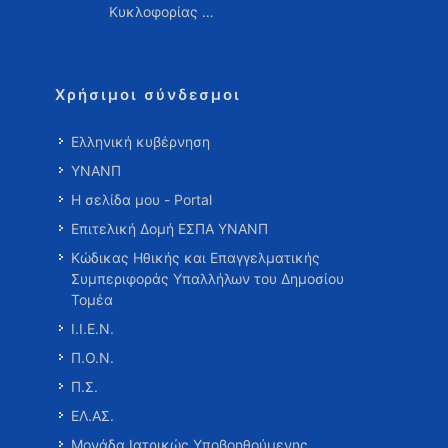
Κυκλοφορίας …
Χρήσιμοι σύνδεσμοι
Ελληνική κυβέρνηση
ΥΝΑΝΠ
Η σελίδα μου - Portal
Επιτελική Δομή ΕΣΠΑ ΥΝΑΝΠ
Κώδικας Ηθικής και Επαγγελματικής
Συμπεριφοράς Υπαλλήλων του Δημοσίου
Τομέα
Ι.Ι.Ε.Ν.
Π.Ο.Ν.
Π.Σ.
ΕΛ.ΑΣ.
Μονάδα Ιατρικώς Υποβοηθούμενης