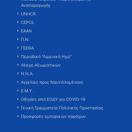
Αναπαραγωγής
UNHCR
CEPOL
ΕΑΑΝ
Π.Ν.
ΓΕΕΘΑ
Περιοδικό “Λιμενική Ηχώ”
Λέσχη Αξιωματικών
Ν.Ν.Α.
Αγγελίες προς Ναυτιλλομένους
Ε.Μ.Υ.
Οδηγίες από ΕΟΔΥ για COVID-19
Γενική Γραμματεία Πολιτικής Προστασίας
Προσφορές εμπορικών παρόχων