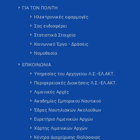
ΓΙΑ ΤΟΝ ΠΟΛΙΤΗ
Ηλεκτρονικές εφαρμογές
Σας ενδιαφέρει
Στατιστικά Στοιχεία
Κοινωνικό Έργο - Δράσεις
Νομοθεσία
ΕΠΙΚΟΙΝΩΝΙΑ
Υπηρεσίες του Αρχηγείου Λ.Σ.-ΕΛ.ΑΚΤ.
Περιφερειακές Διοικήσεις Λ.Σ.-ΕΛ.ΑΚΤ.
Λιμενικές Αρχές
Ακαδημίες Εμπορικού Ναυτικού
Έδρες Ναυτιλιακών Ακολούθων
Ευρετήριο Λιμενικών Αρχών
Χάρτης Λιμενικών Αρχών
Κέντρα Διαχείρισης Θαλάσσιας