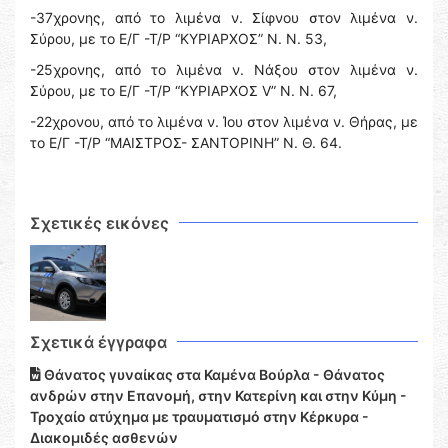
-37χρονης, από το λιμένα ν. Σίφνου στον λιμένα ν.
Σύρου, με το Ε/Γ -Τ/Ρ “ΚΥΡΙΑΡΧΟΣ” Ν. Ν. 53,
-25χρονης, από το λιμένα ν. Νάξου στον λιμένα ν.
Σύρου, με το Ε/Γ -Τ/Ρ “ΚΥΡΙΑΡΧΟΣ V” Ν. Ν. 67,
-22χρονου, από το λιμένα ν. Ίου στον λιμένα ν. Θήρας, με
το Ε/Γ -Τ/Ρ “ΜΑΙΣΤΡΟΣ- ΣΑΝΤΟΡΙΝΗ” Ν. Θ. 64.
Σχετικές εικόνες
Σχετικά έγγραφα
Θάνατος γυναίκας στα Καμένα Βούρλα - Θάνατος
ανδρών στην Επανομή, στην Κατερίνη και στην Κύμη -
Τροχαίο ατύχημα με τραυματισμό στην Κέρκυρα -
Διακομιδές ασθενών