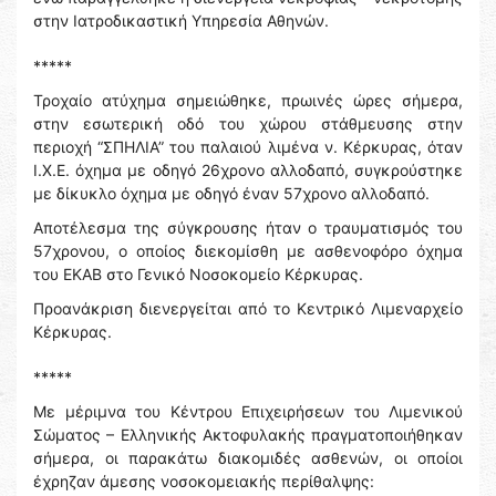
στην Ιατροδικαστική Υπηρεσία Αθηνών.
*****
Τροχαίο ατύχημα σημειώθηκε, πρωινές ώρες σήμερα,
στην εσωτερική οδό του χώρου στάθμευσης στην
περιοχή “ΣΠΗΛΙΑ” του παλαιού λιμένα ν. Κέρκυρας, όταν
Ι.Χ.Ε. όχημα με οδηγό 26χρονο αλλοδαπό, συγκρούστηκε
με δίκυκλο όχημα με οδηγό έναν 57χρονο αλλοδαπό.
Αποτέλεσμα της σύγκρουσης ήταν ο τραυματισμός του
57χρονου, ο οποίος διεκομίσθη με ασθενοφόρο όχημα
του ΕΚΑΒ στο Γενικό Νοσοκομείο Κέρκυρας.
Προανάκριση διενεργείται από το Κεντρικό Λιμεναρχείο
Κέρκυρας.
*****
Με μέριμνα του Κέντρου Επιχειρήσεων του Λιμενικού
Σώματος – Ελληνικής Ακτοφυλακής πραγματοποιήθηκαν
σήμερα, οι παρακάτω διακομιδές ασθενών, οι οποίοι
έχρηζαν άμεσης νοσοκομειακής περίθαλψης: