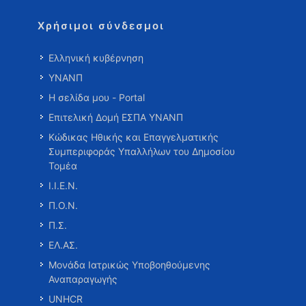
Χρήσιμοι σύνδεσμοι
Ελληνική κυβέρνηση
ΥΝΑΝΠ
Η σελίδα μου - Portal
Επιτελική Δομή ΕΣΠΑ ΥΝΑΝΠ
Κώδικας Ηθικής και Επαγγελματικής
Συμπεριφοράς Υπαλλήλων του Δημοσίου
Τομέα
Ι.Ι.Ε.Ν.
Π.Ο.Ν.
Π.Σ.
ΕΛ.ΑΣ.
Μονάδα Ιατρικώς Υποβοηθούμενης
Αναπαραγωγής
UNHCR