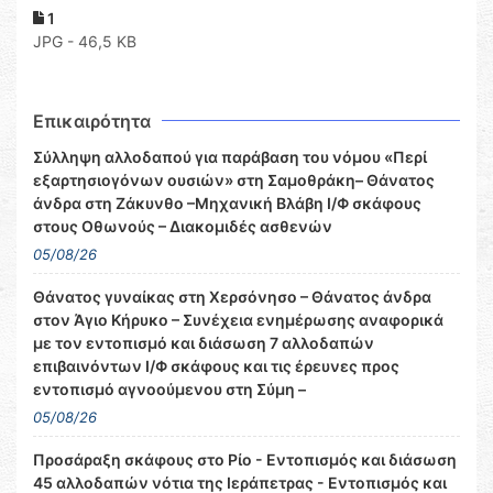
1
JPG - 46,5 KB
Επικαιρότητα
Σύλληψη αλλοδαπού για παράβαση του νόμου «Περί
εξαρτησιογόνων ουσιών» στη Σαμοθράκη– Θάνατος
άνδρα στη Ζάκυνθο –Μηχανική Βλάβη Ι/Φ σκάφους
στους Οθωνούς – Διακομιδές ασθενών
05/08/26
Θάνατος γυναίκας στη Χερσόνησο – Θάνατος άνδρα
στον Άγιο Κήρυκο – Συνέχεια ενημέρωσης αναφορικά
με τον εντοπισμό και διάσωση 7 αλλοδαπών
επιβαινόντων Ι/Φ σκάφους και τις έρευνες προς
εντοπισμό αγνοούμενου στη Σύμη –
05/08/26
Προσάραξη σκάφους στο Ρίο - Εντοπισμός και διάσωση
45 αλλοδαπών νότια της Ιεράπετρας - Εντοπισμός και