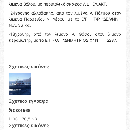
λιμένα Βόλου, με περιπολικό σκάφος Λ.Σ.-ΕΛ.ΑΚΤ.,
-24χρονης αλλοδαπής, από τον λιμένα ν. Πάτμου στον
λιμένα Παρθενίου ν. Λέρου, με το Ε/Γ - Τ/Ρ ''ΔΕΛΦΙΝΙ''
Ν.Λ. 56 και
-13χρονης, από τον λιμένα ν. Θάσου στον λιμένα
Κεραμωτής, με το Ε/Γ - Ο/Γ ''ΔΗΜΗΤΡΙΟΣ Χ'' Ν.Π. 12287.
Σχετικές εικόνες
Σχετικά έγγραφα
0801566
DOC
- 70,5 KB
Σχετικες εικόνες