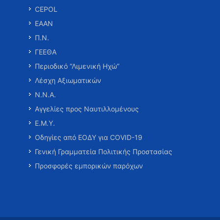
CEPOL
ΕΑΑΝ
Π.Ν.
ΓΕΕΘΑ
Περιοδικό “Λιμενική Ηχώ”
Λέσχη Αξιωματικών
Ν.Ν.Α.
Αγγελίες προς Ναυτιλλομένους
Ε.Μ.Υ.
Οδηγίες από ΕΟΔΥ για COVID-19
Γενική Γραμματεία Πολιτικής Προστασίας
Προσφορές εμπορικών παρόχων