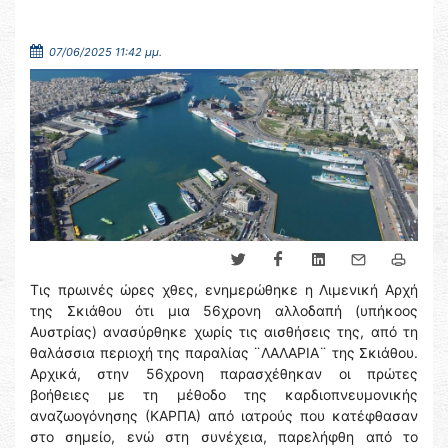
07/06/2025 11:42 μμ.
Τις πρωινές ώρες χθες, ενημερώθηκε η Λιμενική Αρχή
της Σκιάθου ότι μια 56χρονη αλλοδαπή (υπήκοος
Αυστρίας) ανασύρθηκε χωρίς τις αισθήσεις της, από τη
θαλάσσια περιοχή της παραλίας ¨ΛΑΛΑΡΙΑ¨ της Σκιάθου.
Αρχικά, στην 56χρονη παρασχέθηκαν οι πρώτες
βοήθειες με τη μέθοδο της καρδιοπνευμονικής
αναζωογόνησης (ΚΑΡΠΑ) από ιατρούς που κατέφθασαν
στο σημείο, ενώ στη συνέχεια, παρελήφθη από το