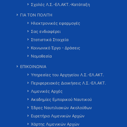
Σχολές Λ.Σ.-ΕΛ.ΑΚΤ.-Κατάταξη
ΓΙΑ ΤΟΝ ΠΟΛΙΤΗ
Ηλεκτρονικές εφαρμογές
Σας ενδιαφέρει
Στατιστικά Στοιχεία
Κοινωνικό Έργο - Δράσεις
Νομοθεσία
ΕΠΙΚΟΙΝΩΝΙΑ
Υπηρεσίες του Αρχηγείου Λ.Σ.-ΕΛ.ΑΚΤ.
Περιφερειακές Διοικήσεις Λ.Σ.-ΕΛ.ΑΚΤ.
Λιμενικές Αρχές
Ακαδημίες Εμπορικού Ναυτικού
Έδρες Ναυτιλιακών Ακολούθων
Ευρετήριο Λιμενικών Αρχών
Χάρτης Λιμενικών Αρχών