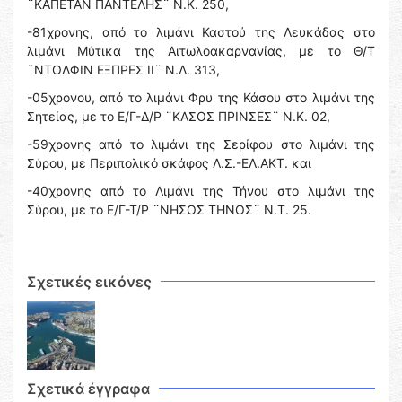
¨ΚΑΠΕΤΑΝ ΠΑΝΤΕΛΗΣ¨ Ν.Κ. 250,
-81χρονης, από το λιμάνι Καστού της Λευκάδας στο
λιμάνι Μύτικα της Αιτωλοακαρνανίας, με το Θ/Τ
¨ΝΤΟΛΦΙΝ ΕΞΠΡΕΣ ΙΙ¨ Ν.Λ. 313,
-05χρονου, από το λιμάνι Φρυ της Κάσου στο λιμάνι της
Σητείας, με το Ε/Γ-Δ/Ρ ¨ΚΑΣΟΣ ΠΡΙΝΣΕΣ¨ Ν.Κ. 02,
-59χρονης από το λιμάνι της Σερίφου στο λιμάνι της
Σύρου, με Περιπολικό σκάφος Λ.Σ.-ΕΛ.ΑΚΤ. και
-40χρονης από το Λιμάνι της Τήνου στο λιμάνι της
Σύρου, με το Ε/Γ-Τ/Ρ ¨ΝΗΣΟΣ ΤΗΝΟΣ¨ Ν.Τ. 25.
Σχετικές εικόνες
Σχετικά έγγραφα