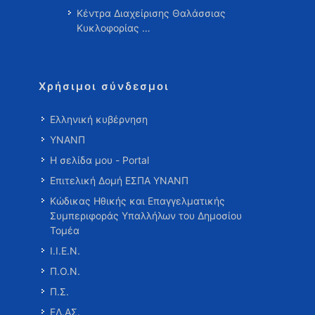
Κέντρα Διαχείρισης Θαλάσσιας
Κυκλοφορίας …
Χρήσιμοι σύνδεσμοι
Ελληνική κυβέρνηση
ΥΝΑΝΠ
Η σελίδα μου - Portal
Επιτελική Δομή ΕΣΠΑ ΥΝΑΝΠ
Κώδικας Ηθικής και Επαγγελματικής
Συμπεριφοράς Υπαλλήλων του Δημοσίου
Τομέα
Ι.Ι.Ε.Ν.
Π.Ο.Ν.
Π.Σ.
ΕΛ.ΑΣ.