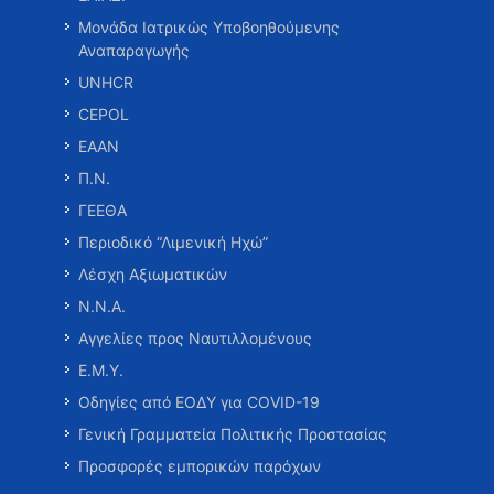
Μονάδα Ιατρικώς Υποβοηθούμενης
Αναπαραγωγής
UNHCR
CEPOL
ΕΑΑΝ
Π.Ν.
ΓΕΕΘΑ
Περιοδικό “Λιμενική Ηχώ”
Λέσχη Αξιωματικών
Ν.Ν.Α.
Αγγελίες προς Ναυτιλλομένους
Ε.Μ.Υ.
Οδηγίες από ΕΟΔΥ για COVID-19
Γενική Γραμματεία Πολιτικής Προστασίας
Προσφορές εμπορικών παρόχων