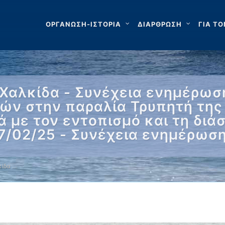
ΟΡΓΑΝΩΣΗ-ΙΣΤΟΡΙΑ
ΔΙΑΡΘΡΩΣΗ
ΓΙΑ ΤΟ
Χαλκίδα - Συνέχεια ενημέρωση
ών στην παραλία Τρυπητή της 
 με τον εντοπισμό και τη δι
27/02/25 - Συνέχεια ενημέρωσ
κίδα …