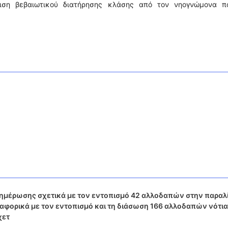
ιση βεβαιωτικού διατήρησης κλάσης από τον νηογνώμονα π
νημέρωσης σχετικά με τον εντοπισμό 42 αλλοδαπών στην παραλ
αφορικά με τον εντοπισμό και τη διάσωση 166 αλλοδαπών νότια
χετ