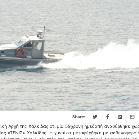
Share:
ική Αρχή της Χαλκίδας ότι μία 59χρονη ημεδαπή ανασύρθηκε χωρ
λίας «ΤΕΝΙΣ» Χαλκίδος. Η γυναίκα μεταφέρθηκε με ασθενοφόρο