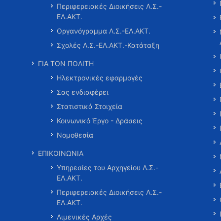
Περιφερειακές Διοικήσεις Λ.Σ.-
ΕΛ.ΑΚΤ.
Οργανόγραμμα Λ.Σ.-ΕΛ.ΑΚΤ.
Σχολές Λ.Σ.-ΕΛ.ΑΚΤ.-Κατάταξη
ΓΙΑ ΤΟΝ ΠΟΛΙΤΗ
Ηλεκτρονικές εφαρμογές
Σας ενδιαφέρει
Στατιστικά Στοιχεία
Κοινωνικό Έργο - Δράσεις
Νομοθεσία
ΕΠΙΚΟΙΝΩΝΙΑ
Υπηρεσίες του Αρχηγείου Λ.Σ.-
ΕΛ.ΑΚΤ.
Περιφερειακές Διοικήσεις Λ.Σ.-
ΕΛ.ΑΚΤ.
Λιμενικές Αρχές