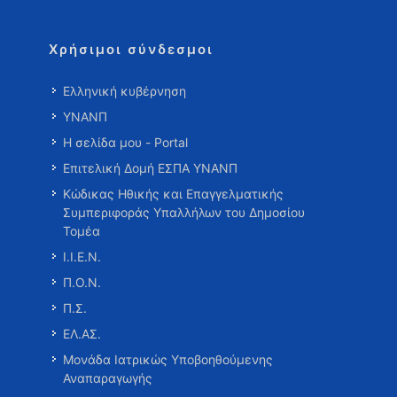
Χρήσιμοι σύνδεσμοι
Ελληνική κυβέρνηση
ΥΝΑΝΠ
Η σελίδα μου - Portal
Επιτελική Δομή ΕΣΠΑ ΥΝΑΝΠ
Κώδικας Ηθικής και Επαγγελματικής
Συμπεριφοράς Υπαλλήλων του Δημοσίου
Τομέα
Ι.Ι.Ε.Ν.
Π.Ο.Ν.
Π.Σ.
ΕΛ.ΑΣ.
Μονάδα Ιατρικώς Υποβοηθούμενης
Αναπαραγωγής