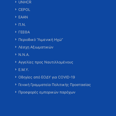
UNHCR
CEPOL
ΕΑΑΝ
Π.Ν.
ΓΕΕΘΑ
Περιοδικό “Λιμενική Ηχώ”
Λέσχη Αξιωματικών
Ν.Ν.Α.
Αγγελίες προς Ναυτιλλομένους
Ε.Μ.Υ.
Οδηγίες από ΕΟΔΥ για COVID-19
Γενική Γραμματεία Πολιτικής Προστασίας
Προσφορές εμπορικών παρόχων