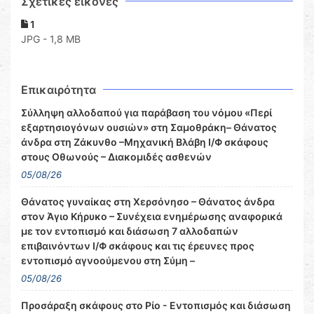
Σχετικες εικόνες
1
JPG - 1,8 MB
Επικαιρότητα
Σύλληψη αλλοδαπού για παράβαση του νόμου «Περί
εξαρτησιογόνων ουσιών» στη Σαμοθράκη– Θάνατος
άνδρα στη Ζάκυνθο –Μηχανική Βλάβη Ι/Φ σκάφους
στους Οθωνούς – Διακομιδές ασθενών
05/08/26
Θάνατος γυναίκας στη Χερσόνησο – Θάνατος άνδρα
στον Άγιο Κήρυκο – Συνέχεια ενημέρωσης αναφορικά
με τον εντοπισμό και διάσωση 7 αλλοδαπών
επιβαινόντων Ι/Φ σκάφους και τις έρευνες προς
εντοπισμό αγνοούμενου στη Σύμη –
05/08/26
Προσάραξη σκάφους στο Ρίο - Εντοπισμός και διάσωση