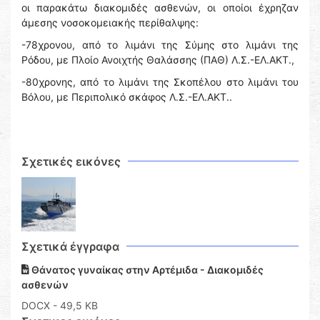
οι παρακάτω διακομιδές ασθενών, οι οποίοι έχρηζαν
άμεσης νοσοκομειακής περίθαλψης:
-78χρονου, από το λιμάνι της Σύμης στο λιμάνι της
Ρόδου, με Πλοίο Ανοιχτής Θαλάσσης (ΠΑΘ) Λ.Σ.-ΕΛ.ΑΚΤ.,
-80χρονης, από το λιμάνι της Σκοπέλου στο λιμάνι του
Βόλου, με Περιπολικό σκάφος Λ.Σ.-ΕΛ.ΑΚΤ..
Σχετικές εικόνες
Σχετικά έγγραφα
Θάνατος γυναίκας στην Αρτέμιδα - Διακομιδές
ασθενών
DOCX
- 49,5 KB