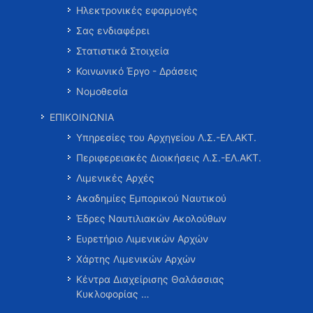
Ηλεκτρονικές εφαρμογές
Σας ενδιαφέρει
Στατιστικά Στοιχεία
Κοινωνικό Έργο - Δράσεις
Νομοθεσία
ΕΠΙΚΟΙΝΩΝΙΑ
Υπηρεσίες του Αρχηγείου Λ.Σ.-ΕΛ.ΑΚΤ.
Περιφερειακές Διοικήσεις Λ.Σ.-ΕΛ.ΑΚΤ.
Λιμενικές Αρχές
Ακαδημίες Εμπορικού Ναυτικού
Έδρες Ναυτιλιακών Ακολούθων
Ευρετήριο Λιμενικών Αρχών
Χάρτης Λιμενικών Αρχών
Κέντρα Διαχείρισης Θαλάσσιας
Κυκλοφορίας …