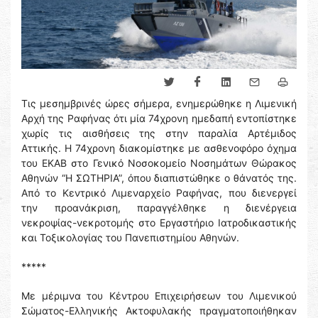
Τις μεσημβρινές ώρες σήμερα, ενημερώθηκε η Λιμενική
Αρχή της Ραφήνας ότι μία 74χρονη ημεδαπή εντοπίστηκε
χωρίς τις αισθήσεις της στην παραλία Αρτέμιδος
Αττικής. Η 74χρονη διακομίστηκε με ασθενοφόρο όχημα
του ΕΚΑΒ στο Γενικό Νοσοκομείο Νοσημάτων Θώρακος
Αθηνών “Η ΣΩΤΗΡΙΑ”, όπου διαπιστώθηκε ο θάνατός της.
Από το Κεντρικό Λιμεναρχείο Ραφήνας, που διενεργεί
την προανάκριση, παραγγέλθηκε η διενέργεια
νεκροψίας-νεκροτομής στο Εργαστήριο Ιατροδικαστικής
και Τοξικολογίας του Πανεπιστημίου Αθηνών.
*****
Με μέριμνα του Κέντρου Επιχειρήσεων του Λιμενικού
Σώματος-Ελληνικής Ακτοφυλακής πραγματοποιήθηκαν