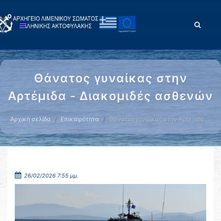
Θάνατος γυναίκας στην
Αρτέμιδα - Διακομιδές ασθενών
Αρχική σελίδα
Επικαιρότητα
Θάνατος γυναίκας στην Αρτέμιδα …
26/02/2026 7:55 μμ.