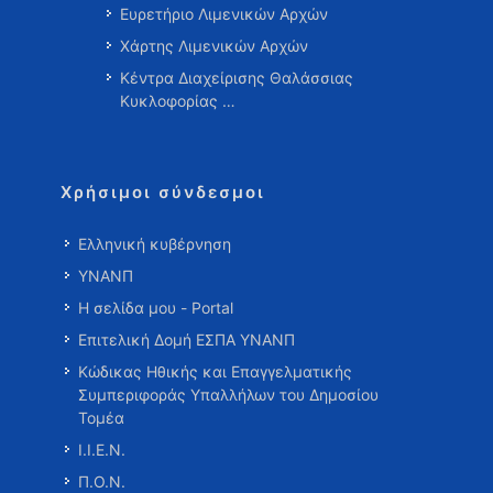
Ευρετήριο Λιμενικών Αρχών
Χάρτης Λιμενικών Αρχών
Κέντρα Διαχείρισης Θαλάσσιας
Κυκλοφορίας …
Χρήσιμοι σύνδεσμοι
Ελληνική κυβέρνηση
ΥΝΑΝΠ
Η σελίδα μου - Portal
Επιτελική Δομή ΕΣΠΑ ΥΝΑΝΠ
Κώδικας Ηθικής και Επαγγελματικής
Συμπεριφοράς Υπαλλήλων του Δημοσίου
Τομέα
Ι.Ι.Ε.Ν.
Π.Ο.Ν.