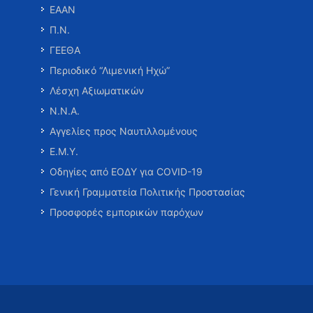
ΕΑΑΝ
Π.Ν.
ΓΕΕΘΑ
Περιοδικό “Λιμενική Ηχώ”
Λέσχη Αξιωματικών
Ν.Ν.Α.
Αγγελίες προς Ναυτιλλομένους
Ε.Μ.Υ.
Οδηγίες από ΕΟΔΥ για COVID-19
Γενική Γραμματεία Πολιτικής Προστασίας
Προσφορές εμπορικών παρόχων