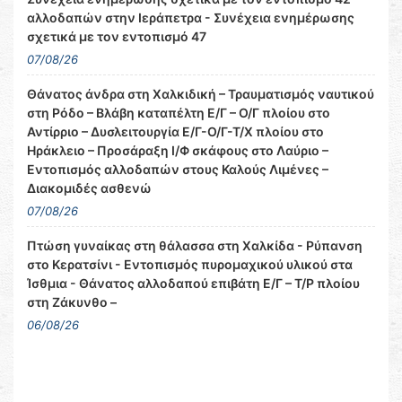
αλλοδαπών στην Ιεράπετρα - Συνέχεια ενημέρωσης
σχετικά με τον εντοπισμό 47
07/08/26
Θάνατος άνδρα στη Χαλκιδική – Τραυματισμός ναυτικού
στη Ρόδο – Βλάβη καταπέλτη Ε/Γ – Ο/Γ πλοίου στο
Αντίρριο – Δυσλειτουργία Ε/Γ-Ο/Γ-Τ/Χ πλοίου στο
Ηράκλειο – Προσάραξη Ι/Φ σκάφους στο Λαύριο –
Εντοπισμός αλλοδαπών στους Καλούς Λιμένες –
Διακομιδές ασθενώ
07/08/26
Πτώση γυναίκας στη θάλασσα στη Χαλκίδα - Ρύπανση
στο Κερατσίνι - Εντοπισμός πυρομαχικού υλικού στα
Ίσθμια - Θάνατος αλλοδαπού επιβάτη Ε/Γ – Τ/Ρ πλοίου
στη Ζάκυνθο –
06/08/26