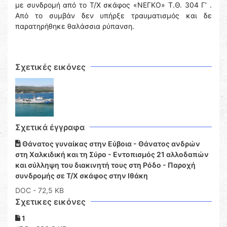
με συνδρομή από το Τ/Χ σκάφος «ΝΕΓΚΟ» Τ.Θ. 304 Γ’ .
Από το συμβάν δεν υπήρξε τραυματισμός και δε
παρατηρήθηκε θαλάσσια ρύπανση.
Σχετικές εικόνες
Σχετικά έγγραφα
Θάνατος γυναίκας στην Εύβοια - Θάνατος ανδρών
στη Χαλκιδική και τη Σύρο - Εντοπισμός 21 αλλοδαπών
και σύλληψη του διακινητή τους στη Ρόδο - Παροχή
συνδρομής σε Τ/Χ σκάφος στην Ιθάκη
DOC
- 72,5 KB
Σχετικες εικόνες
1