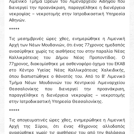
Λιμενικό Τμήμα Ωρεών του Λιμεναρχείου Αιδηψού που
διενεργεί την προανάκριση, παραγγέλθηκε η διενέργεια
νεκροψίας – νεκροτομής στην Ιατροδικαστική Υπηρεσία
Αθηνών.
*****
Τις μεσημβρινές ώρες χθες, ενημερώθηκε η Λιμενική
Αρχή των Νέων Μουδανιών, ότι ένας 77χρονος ημεδαπός
ανασύρθηκε χωρίς τις αισθήσεις του στην παραλία Νέας
Καλλικράτειας του Δήμου Νέας Προποντίδας. Ο
77χρονος, διακομίσθηκε με ασθενοφόρο όχημα του ΕΚΑΒ
στο Κέντρο Υγείας Νέας Καλλικράτειας Χαλκιδικής,
όπου διαπιστώθηκε ο θάνατός του. Από το Β’ Λιμενικό
Τμήμα Νέων Μουδανιών του Κεντρικού Λιμεναρχείου
Θεσσαλονίκης που διενεργεί την προανάκριση,
παραγγέλθηκε η διενέργεια νεκροψίας – νεκροτομής
στην Ιατροδικαστική Υπηρεσία Θεσσαλονίκης.
*****
Τις απογευματινές ώρες χθες, ενημερώθηκε η Λιμενική
Αρχή της Σύρου, ότι ένας 49χρονος αλλοδαπός
ανασύρθηκε χωρίς τις αισθήσεις του από την θαλάσσια