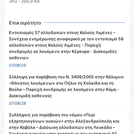
JPG - 266,9 KB
Επικαιρότητα
Εντοπισμός 57 αλλοδαπών στους Καλούς Λιμένες –
Συνέχεια ενημέρωσης αναφορικά με τον εντοπισμό 58
αλλοδαπών στους Καλούς Λιμένες - Παροχή
συνδρομής σε λουόμενο στην Κέρκυρα - Διακομιδές
ασθενών
07/08/26
Σύλληψη για παράβαση του Ν. 3409/2005 στην Κάλυμνο
–Θάνατος λουόμενων στο Πήλιο τη Χαλκίδα και τη
Βούλα – Παροχή συνδρομής σε λουόμενο στην Κύμη -
Διακομιδή ασθενούς
07/08/26
Συλλήψεις για παράβαση του νόμου «Περί
εξαρτησιογόνων ουσιών» στην Αλεξανδρούπολη και
στην Καβάλα – Διάσωση αλλοδαπών στη Λευκάδα –
Συνέχεια ενημέρωσης σχετικά με τον εντοπισμό 42