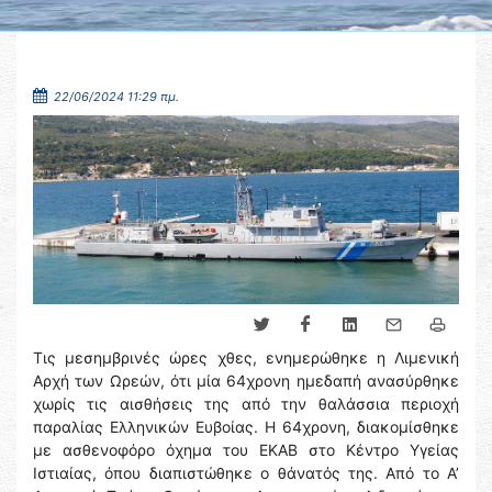
22/06/2024 11:29 πμ.
Τις μεσημβρινές ώρες χθες, ενημερώθηκε η Λιμενική
Αρχή των Ωρεών, ότι μία 64χρονη ημεδαπή ανασύρθηκε
χωρίς τις αισθήσεις της από την θαλάσσια περιοχή
παραλίας Ελληνικών Ευβοίας. Η 64χρονη, διακομίσθηκε
με ασθενοφόρο όχημα του ΕΚΑΒ στο Κέντρο Υγείας
Ιστιαίας, όπου διαπιστώθηκε ο θάνατός της. Από το Α’