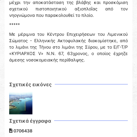
μέχρι την αποκατάσταση της βλάβης και προσκόμιση
σχετικού πιστοποιητικού αξιοπλοΐας από τον
νηογνώμονα που παρακολουθεί το πλοίο.
*****
Με μέριμνα του Κέντρου Επιχειρήσεων του Λιμενικού
Σώματος - Ελληνικής Ακτοφυλακής διακομίστηκε, από
το λιμάνι της Τήνου στο λιμάνι της Σύρου, με το Ε/Γ-Τ/Ρ
«ΚΥΡΙΑΡΧΟΣ V» Ν.N. 67, 63χρονος, ο οποίος έχρηζε
άμεσης νοσοκομειακής περίθαλψης.
Σχετικές εικόνες
Σχετικά έγγραφα
0706438