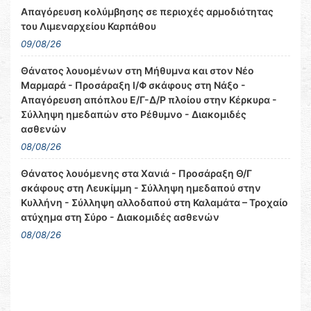
Απαγόρευση κολύμβησης σε περιοχές αρμοδιότητας
του Λιμεναρχείου Καρπάθου
09/08/26
Θάνατος λουομένων στη Μήθυμνα και στον Νέο
Μαρμαρά - Προσάραξη Ι/Φ σκάφους στη Νάξο -
Απαγόρευση απόπλου Ε/Γ-Δ/Ρ πλοίου στην Κέρκυρα -
Σύλληψη ημεδαπών στο Ρέθυμνο - Διακομιδές
ασθενών
08/08/26
Θάνατος λουόμενης στα Χανιά - Προσάραξη Θ/Γ
σκάφους στη Λευκίμμη - Σύλληψη ημεδαπού στην
Κυλλήνη - Σύλληψη αλλοδαπού στη Καλαμάτα – Τροχαίο
ατύχημα στη Σύρο - Διακομιδές ασθενών
08/08/26