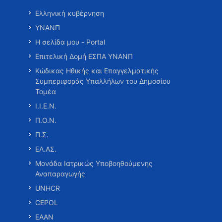
Ελληνική κυβέρνηση
ΥΝΑΝΠ
Η σελίδα μου - Portal
Επιτελική Δομή ΕΣΠΑ ΥΝΑΝΠ
Κώδικας Ηθικής και Επαγγελματικής
Συμπεριφοράς Υπαλλήλων του Δημοσίου
Τομέα
Ι.Ι.Ε.Ν.
Π.Ο.Ν.
Π.Σ.
ΕΛ.ΑΣ.
Μονάδα Ιατρικώς Υποβοηθούμενης
Αναπαραγωγής
UNHCR
CEPOL
ΕΑΑΝ