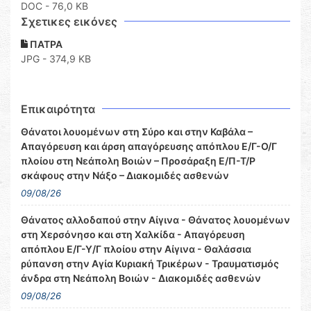
DOC
- 76,0 KB
Σχετικες εικόνες
ΠΑΤΡΑ
JPG - 374,9 KB
Επικαιρότητα
Θάνατοι λουομένων στη Σύρο και στην Καβάλα –
Απαγόρευση και άρση απαγόρευσης απόπλου Ε/Γ-Ο/Γ
πλοίου στη Νεάπολη Βοιών – Προσάραξη Ε/Π-Τ/Ρ
σκάφους στην Νάξο – Διακομιδές ασθενών
09/08/26
Θάνατος αλλοδαπού στην Αίγινα - Θάνατος λουομένων
στη Χερσόνησο και στη Χαλκίδα - Απαγόρευση
απόπλου Ε/Γ-Υ/Γ πλοίου στην Αίγινα - Θαλάσσια
ρύπανση στην Αγία Κυριακή Τρικέρων - Τραυματισμός
άνδρα στη Νεάπολη Βοιών - Διακομιδές ασθενών
09/08/26