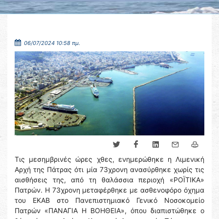
06/07/2024 10:58 πμ.
Τις μεσημβρινές ώρες χθες, ενημερώθηκε η Λιμενική
Αρχή της Πάτρας ότι μία 73χρονη ανασύρθηκε χωρίς τις
αισθήσεις της, από τη θαλάσσια περιοχή «ΡΟΪΤΙΚΑ»
Πατρών. Η 73χρονη μεταφέρθηκε με ασθενοφόρο όχημα
του ΕΚΑΒ στο Πανεπιστημιακό Γενικό Νοσοκομείο
Πατρών «ΠΑΝΑΓΙΑ Η ΒΟΗΘΕΙΑ», όπου διαπιστώθηκε ο