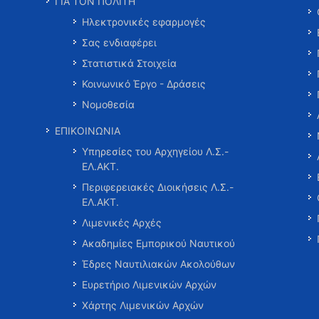
ΓΙΑ ΤΟΝ ΠΟΛΙΤΗ
Ηλεκτρονικές εφαρμογές
Σας ενδιαφέρει
Στατιστικά Στοιχεία
Κοινωνικό Έργο - Δράσεις
Νομοθεσία
ΕΠΙΚΟΙΝΩΝΙΑ
Υπηρεσίες του Αρχηγείου Λ.Σ.-
ΕΛ.ΑΚΤ.
Περιφερειακές Διοικήσεις Λ.Σ.-
ΕΛ.ΑΚΤ.
Λιμενικές Αρχές
Ακαδημίες Εμπορικού Ναυτικού
Έδρες Ναυτιλιακών Ακολούθων
Ευρετήριο Λιμενικών Αρχών
Χάρτης Λιμενικών Αρχών