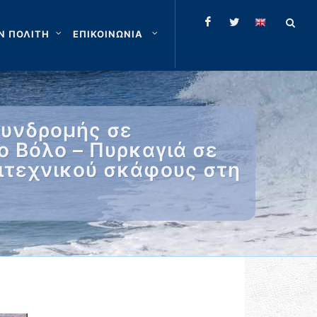
Ν ΠΟΛΙΤΗ
ΕΠΙΚΟΙΝΩΝΙΑ
συνδρομής σε
 Βόλο – Πυρκαγιά σε
σιτεχνικού σκάφους στη