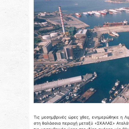
Τις μεσημβρινές ώρες χθες, ενημερώθηκε η Λι
στη θαλάσσια περιοχή μεταξύ «ΣΚΑΛΑΣ» Αταλάν