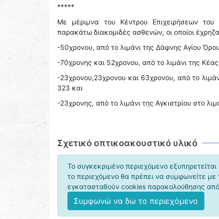
*****
Με μέριμνα του Κέντρου Επιχειρήσεων του 
παρακάτω διακομιδές ασθενών, οι οποίοι έχρηζ
-50χρονου, από το λιμάνι της Δάφνης Αγίου Όρο
-70χρονης και 52χρονου, από το λιμάνι της Κέας
-23χρονου,23χρονου και 63χρονου, από το λιμάν
323 και
-23χρονης, από το λιμάνι της Αγκιστρίου στο λιμ
Σχετικό οπτικοακουστικό υλικό
Το συγκεκριμένο περιεχόμενο εξυπηρετείται 
το περιεχόμενο θα πρέπει να συμφωνείτε με
εγκατασταθούν cookies παρακολούθησης από 
Συμφωνώ να δω το περιεχόμενο