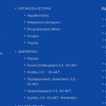
Χ
ΟΡΓΑΝΩΣΗ-ΙΣΤΟΡΙΑ
Αρμοδιότητες
Ανθρώπινο Δυναμικό
Επιχειρησιακά Μέσα
Ιστορία
Ταμεία
ΔΙΑΡΘΡΩΣΗ
es
Ηγεσία
Γενική Επιθεώρηση Λ.Σ.-ΕΛ.ΑΚΤ.
Κλάδοι Λ.Σ. - ΕΛ.ΑΚΤ.
Περιφερειακές Διοικήσεις Λ.Σ.-
ΕΛ.ΑΚΤ.
Οργανόγραμμα Λ.Σ.-ΕΛ.ΑΚΤ.
Σχολές Λ.Σ.-ΕΛ.ΑΚΤ.-Κατάταξη