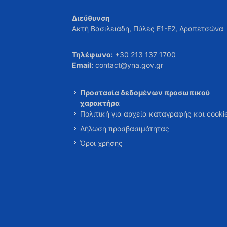
Διεύθυνση
Ακτή Βασιλειάδη, Πύλες Ε1-Ε2, Δραπετσώνα
Τηλέφωνο:
+30 213 137 1700
Email:
contact@yna.gov.gr
Προστασία δεδομένων προσωπικού
χαρακτήρα
Πολιτική για αρχεία καταγραφής και cooki
Δήλωση προσβασιμότητας
Όροι χρήσης