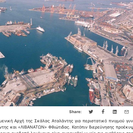
Share:
μενική Αρχή της Σκάλας Αταλάντης για περιστατικό πνιγμού γυ
της και «ΛΙΒΑΝΑΤΩΝ» Φθιώτιδας. Κατόπιν διερεύνησης προέκυψ