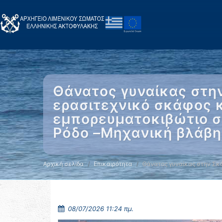
Θάνατος γυναίκας στη
ερασιτεχνικό σκάφος 
εμπορευματοκιβώτιο στ
Ρόδο –Μηχανική βλάβη
Αρχική σελίδα
Επικαιρότητα
Θάνατος γυναίκας στην Σκ
08/07/2026 11:24 πμ.