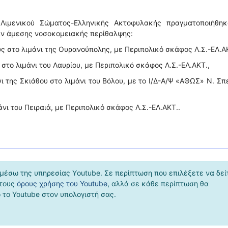
Λιμενικού Σώματος-Ελληνικής Ακτοφυλακής πραγματοποιήθηκ
αν άμεσης νοσοκομειακής περίθαλψης:
υς στο λιμάνι της Ουρανούπολης, με Περιπολικό σκάφος Λ.Σ.-ΕΛ.Α
 στο λιμάνι του Λαυρίου, με Περιπολικό σκάφος Λ.Σ.-ΕΛ.ΑΚΤ.,
ι της Σκιάθου στο λιμάνι του Βόλου, με το Ι/Δ-Α/Ψ «ΑΘΩΣ» Ν. Σ
άνι του Πειραιά, με Περιπολικό σκάφος Λ.Σ.-ΕΛ.ΑΚΤ..
μέσω της υπηρεσίας Υoutube. Σε περίπτωση που επιλέξετε να δεί
 τους
όρους χρήσης του Youtube
, αλλά σε κάθε περίπτωση θα
το Youtube στον υπολογιστή σας.