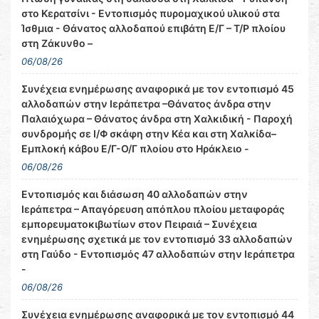
στο Κερατσίνι - Εντοπισμός πυρομαχικού υλικού στα
Ίσθμια - Θάνατος αλλοδαπού επιβάτη Ε/Γ – Τ/Ρ πλοίου
στη Ζάκυνθο –
06/08/26
Συνέχεια ενημέρωσης αναφορικά με τον εντοπισμό 45
αλλοδαπών στην Ιεράπετρα –Θάνατος άνδρα στην
Παλαιόχωρα – Θάνατος άνδρα στη Χαλκιδική - Παροχή
συνδρομής σε Ι/Φ σκάφη στην Κέα και στη Χαλκίδα–
Εμπλοκή κάβου Ε/Γ-Ο/Γ πλοίου στο Ηράκλειο -
06/08/26
Εντοπισμός και διάσωση 40 αλλοδαπών στην
Ιεράπετρα – Απαγόρευση απόπλου πλοίου μεταφοράς
εμπορευματοκιβωτίων στον Πειραιά – Συνέχεια
ενημέρωσης σχετικά με τον εντοπισμό 33 αλλοδαπών
στη Γαύδο - Εντοπισμός 47 αλλοδαπών στην Ιεράπετρα
-
06/08/26
Συνέχεια ενημέρωσης αναφορικά με τον εντοπισμό 44