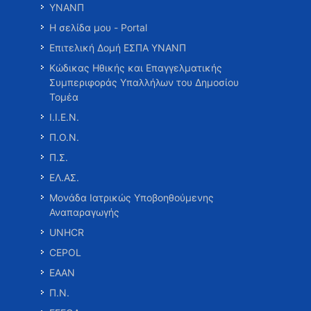
ΥΝΑΝΠ
Η σελίδα μου - Portal
Επιτελική Δομή ΕΣΠΑ ΥΝΑΝΠ
Κώδικας Ηθικής και Επαγγελματικής
Συμπεριφοράς Υπαλλήλων του Δημοσίου
Τομέα
Ι.Ι.Ε.Ν.
Π.Ο.Ν.
Π.Σ.
ΕΛ.ΑΣ.
Μονάδα Ιατρικώς Υποβοηθούμενης
Αναπαραγωγής
UNHCR
CEPOL
ΕΑΑΝ
Π.Ν.