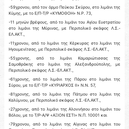
-59χρονου, από τον όρμο Πεύκου Σκύρου, στο λιμάνι της
Κύμης, με το Ε/Π-Τ/Ρ «ΚΥΜΟΘΟΗ» Ν.Ρ. 73,
-11 μηνών βρέφους, από το λιμάνι του Αγίου Ευστρατίου
στο λιμάνι της Μύρινας, με Περιπολικό σκάφος Λ.Σ.-
ΕΛ.ΑΚΤ.,
-11χρονου, από το λιμάνι της Κέρκυρας στο λιμάνι της
Ηγουμενίτσας, με Περιπολικό σκάφος Λ.Σ.-ΕΛ.ΑΚΤ.,
-55χρονης, από το λιμάνι Καμαριώτισσας της
Σαμοθράκης στο λιμάνι της Αλεξανδρούπολης, με
Περιπολικό σκάφος Λ.Σ.-ΕΛ.ΑΚΤ.,
-61χρονης, από το λιμάνι της Πάρου στο λιμάνι της
Σύρου, με το Ε/Γ-Τ/Ρ «ΚΥΡΙΑΡΧΟΣ ΙΙ» Ν.Ν. 57,
-81χρονης, από το λιμάνι της Πάτμου στο λιμάνι της
Καλύμνου, με Περιπολικό σκάφος Λ.Σ.-ΕΛ.ΑΚΤ.,
-27χρονης, από το λιμάνι της Αλοννήσου στο λιμάνι του
Βόλου, με το Τ/Ρ-Α/Ψ «ΑΞΙΟΝ ΕΣΤΙ» Ν.Π. 10001 και
-79χρονου, από το λιμάνι της Αίγινας στο λιμάνι του