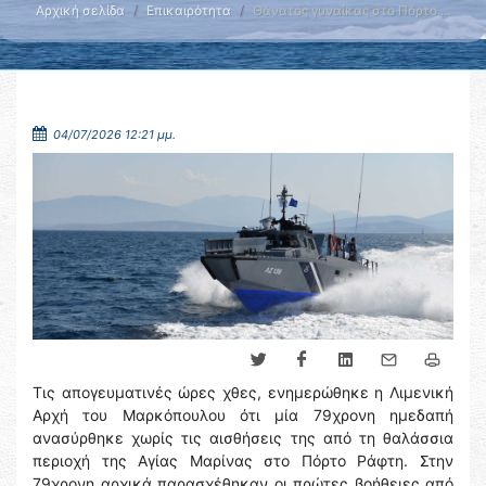
Αρχική σελίδα
Επικαιρότητα
Θάνατος γυναίκας στο Πόρτο …
04/07/2026 12:21 μμ.
Τις απογευματινές ώρες χθες, ενημερώθηκε η Λιμενική
Αρχή του Μαρκόπουλου ότι μία 79χρονη ημεδαπή
ανασύρθηκε χωρίς τις αισθήσεις της από τη θαλάσσια
περιοχή της Αγίας Μαρίνας στο Πόρτο Ράφτη. Στην
79χρονη αρχικά παρασχέθηκαν οι πρώτες βοήθειες από