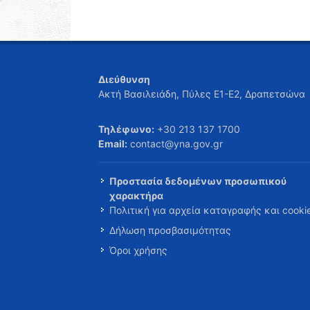
Διεύθυνση
Ακτή Βασιλειάδη, Πύλες Ε1-Ε2, Δραπετσώνα
Τηλέφωνο:
+30 213 137 1700
Email:
contact@yna.gov.gr
Προστασία δεδομένων προσωπικού
χαρακτήρα
Πολιτική για αρχεία καταγραφής και cooki
Δήλωση προσβασιμότητας
Όροι χρήσης