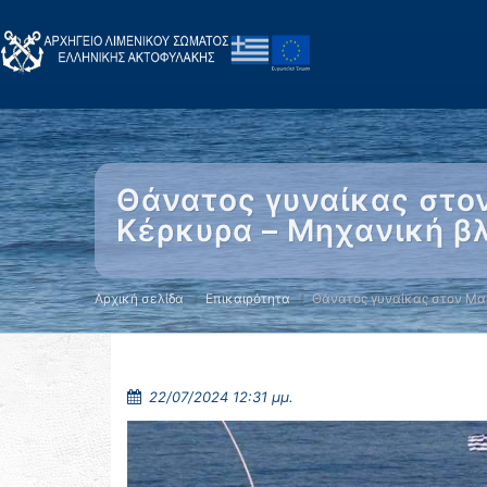
Θάνατος γυναίκας στο
Κέρκυρα – Μηχανική β
Αρχική σελίδα
Επικαιρότητα
Θάνατος γυναίκας στον Μ
22/07/2024 12:31 μμ.