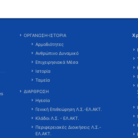
Χ
ΟΡΓΑΝΩΣΗ-ΙΣΤΟΡΙΑ
Αρμοδιότητες
Ανθρώπινο Δυναμικό
Επιχειρησιακά Μέσα
Ιστορία
Ταμεία
ΔΙΑΡΘΡΩΣΗ
es
Ηγεσία
Γενική Επιθεώρηση Λ.Σ.-ΕΛ.ΑΚΤ.
Κλάδοι Λ.Σ. - ΕΛ.ΑΚΤ.
Περιφερειακές Διοικήσεις Λ.Σ.-
ΕΛ.ΑΚΤ.