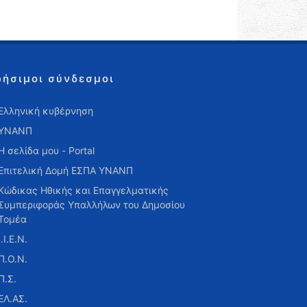
ρήσιμοι σύνδεσμοι
Ελληνική κυβέρνηση
ΥΝΑΝΠ
Η σελίδα μου - Portal
Επιτελική Δομή ΕΣΠΑ ΥΝΑΝΠ
Κώδικας Ηθικής και Επαγγελματικής
Συμπεριφοράς Υπαλλήλων του Δημοσίου
Τομέα
Ι.Ι.Ε.Ν.
Π.Ο.Ν.
Π.Σ.
ΕΛ.ΑΣ.