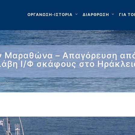
ΟΡΓΑΝΩΣΗ-ΙΣΤΟΡΙΑ
ΔΙΑΡΘΡΩΣΗ
ΓΙΑ ΤΟ
ν Μαραθώνα – Απαγόρευση από
λάβη Ι/Φ σκάφους στο Ηράκλει
αραθώνα …