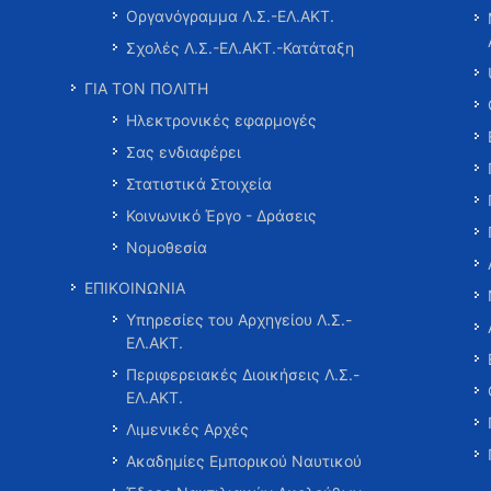
Οργανόγραμμα Λ.Σ.-ΕΛ.ΑΚΤ.
Σχολές Λ.Σ.-ΕΛ.ΑΚΤ.-Κατάταξη
ΓΙΑ ΤΟΝ ΠΟΛΙΤΗ
Ηλεκτρονικές εφαρμογές
Σας ενδιαφέρει
Στατιστικά Στοιχεία
Κοινωνικό Έργο - Δράσεις
Νομοθεσία
ΕΠΙΚΟΙΝΩΝΙΑ
Υπηρεσίες του Αρχηγείου Λ.Σ.-
ΕΛ.ΑΚΤ.
Περιφερειακές Διοικήσεις Λ.Σ.-
ΕΛ.ΑΚΤ.
Λιμενικές Αρχές
Ακαδημίες Εμπορικού Ναυτικού