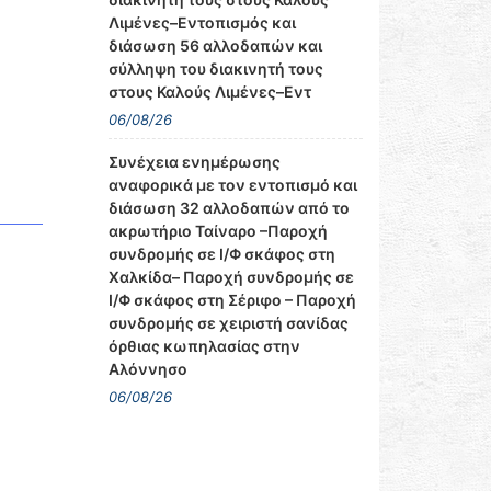
Λιμένες–Εντοπισμός και
διάσωση 56 αλλοδαπών και
σύλληψη του διακινητή τους
στους Καλούς Λιμένες–Εντ
06/08/26
Συνέχεια ενημέρωσης
αναφορικά με τον εντοπισμό και
διάσωση 32 αλλοδαπών από το
ακρωτήριο Ταίναρο –Παροχή
συνδρομής σε Ι/Φ σκάφος στη
Χαλκίδα– Παροχή συνδρομής σε
Ι/Φ σκάφος στη Σέριφο – Παροχή
συνδρομής σε χειριστή σανίδας
όρθιας κωπηλασίας στην
Αλόννησο
06/08/26