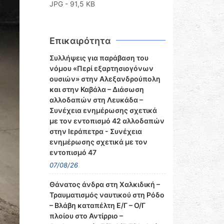
JPG - 91,5 KB
Επικαιρότητα
Συλλήψεις για παράβαση του
νόμου «Περί εξαρτησιογόνων
ουσιών» στην Αλεξανδρούπολη
και στην Καβάλα – Διάσωση
αλλοδαπών στη Λευκάδα –
Συνέχεια ενημέρωσης σχετικά
με τον εντοπισμό 42 αλλοδαπών
στην Ιεράπετρα - Συνέχεια
ενημέρωσης σχετικά με τον
εντοπισμό 47
07/08/26
Θάνατος άνδρα στη Χαλκιδική –
Τραυματισμός ναυτικού στη Ρόδο
– Βλάβη καταπέλτη Ε/Γ – Ο/Γ
πλοίου στο Αντίρριο –