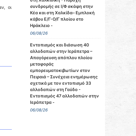
συνδρομής σε Ι/Φ σκάφη στην
ν, οι
Κέα και στη Χαλκίδα– Εμπλοκή
κάβου Ε/Γ-Ο/Γ πλοίου στο
Ηράκλειο -
06/08/26
Εντοπισμός και διάσωση 40
αλλοδαπών στην Ιεράπετρα –
Απαγόρευση απόπλου πλοίου
μεταφοράς
εμπορευματοκιβωτίων στον
Πειραιά – Συνέχεια ενημέρωσης
σχετικά με τον εντοπισμό 33
αλλοδαπών στη Γαύδο -
Εντοπισμός 47 αλλοδαπών στην
Ιεράπετρα -
06/08/26