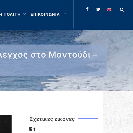
Ν ΠΟΛΙΤΗ
ΕΠΙΚΟΙΝΩΝΙΑ
λεγχος στο Μαντούδι –
Σχετικες εικόνες
1