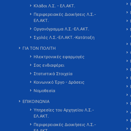
Κλάδοι Λ.Σ. - ΕΛ.ΑΚΤ.
Περιφερειακές Διοικήσεις Λ.Σ.-
ΕΛ.ΑΚΤ.
Οργανόγραμμα Λ.Σ.-ΕΛ.ΑΚΤ.
Σχολές Λ.Σ.-ΕΛ.ΑΚΤ.-Κατάταξη
ΓΙΑ ΤΟΝ ΠΟΛΙΤΗ
Ηλεκτρονικές εφαρμογές
Σας ενδιαφέρει
Στατιστικά Στοιχεία
Κοινωνικό Έργο - Δράσεις
Νομοθεσία
ΕΠΙΚΟΙΝΩΝΙΑ
Υπηρεσίες του Αρχηγείου Λ.Σ.-
ΕΛ.ΑΚΤ.
Περιφερειακές Διοικήσεις Λ.Σ.-
ΕΛ.ΑΚΤ.