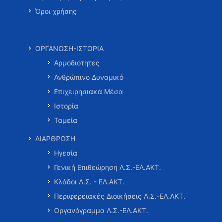
Όροι χρήσης
ΟΡΓΑΝΩΣΗ-ΙΣΤΟΡΙΑ
Αρμοδιότητες
Ανθρώπινο Δυναμικό
Επιχειρησιακά Μέσα
Ιστορία
Ταμεία
ΔΙΑΡΘΡΩΣΗ
Ηγεσία
Γενική Επιθεώρηση Λ.Σ.-ΕΛ.ΑΚΤ.
Κλάδοι Λ.Σ. - ΕΛ.ΑΚΤ.
Περιφερειακές Διοικήσεις Λ.Σ.-ΕΛ.ΑΚΤ.
Οργανόγραμμα Λ.Σ.-ΕΛ.ΑΚΤ.