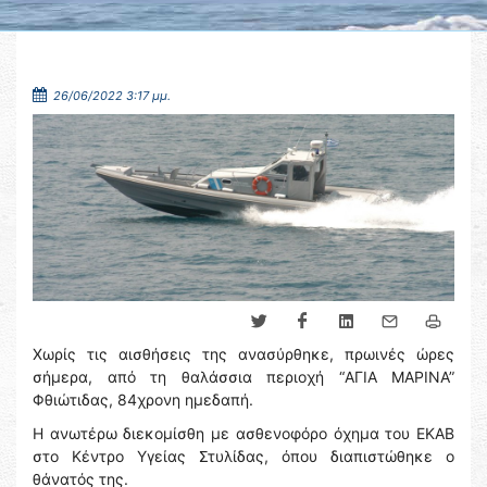
26/06/2022 3:17 μμ.
Χωρίς τις αισθήσεις της ανασύρθηκε, πρωινές ώρες
σήμερα, από τη θαλάσσια περιοχή “AΓIA MAΡINA”
Φθιώτιδας, 84χρονη ημεδαπή.
Η ανωτέρω διεκομίσθη με ασθενοφόρο όχημα του ΕΚΑΒ
στο Κέντρο Υγείας Στυλίδας, όπου διαπιστώθηκε ο
θάνατός της.