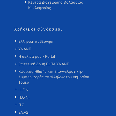
Κέντρα Διαχείρισης Θαλάσσιας
Κυκλοφορίας …
Χρήσιμοι σύνδεσμοι
Ελληνική κυβέρνηση
ΥΝΑΝΠ
Η σελίδα μου - Portal
Επιτελική Δομή ΕΣΠΑ ΥΝΑΝΠ
Κώδικας Ηθικής και Επαγγελματικής
Συμπεριφοράς Υπαλλήλων του Δημοσίου
Τομέα
Ι.Ι.Ε.Ν.
Π.Ο.Ν.
Π.Σ.
ΕΛ.ΑΣ.