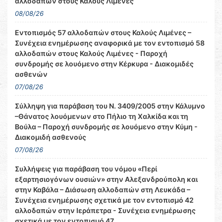
αλλοδαπών στους Καλούς Λιμένες
08/08/26
Εντοπισμός 57 αλλοδαπών στους Καλούς Λιμένες –
Συνέχεια ενημέρωσης αναφορικά με τον εντοπισμό 58
αλλοδαπών στους Καλούς Λιμένες - Παροχή
συνδρομής σε λουόμενο στην Κέρκυρα - Διακομιδές
ασθενών
07/08/26
Σύλληψη για παράβαση του Ν. 3409/2005 στην Κάλυμνο
–Θάνατος λουόμενων στο Πήλιο τη Χαλκίδα και τη
Βούλα – Παροχή συνδρομής σε λουόμενο στην Κύμη -
Διακομιδή ασθενούς
07/08/26
Συλλήψεις για παράβαση του νόμου «Περί
εξαρτησιογόνων ουσιών» στην Αλεξανδρούπολη και
στην Καβάλα – Διάσωση αλλοδαπών στη Λευκάδα –
Συνέχεια ενημέρωσης σχετικά με τον εντοπισμό 42
αλλοδαπών στην Ιεράπετρα - Συνέχεια ενημέρωσης
σχετικά με τον εντοπισμό 47