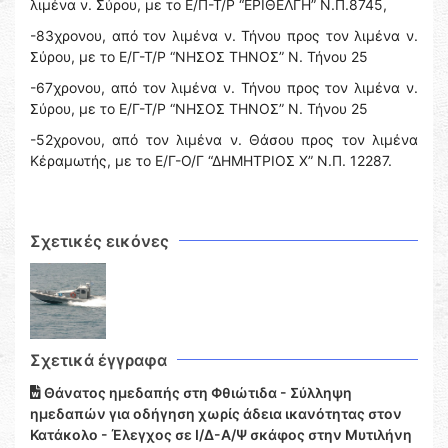
λιμένα ν. Σύρου, με το Ε/Π-Τ/Ρ “ΕΡΙΘΕΛΓΗ” Ν.Π.8745,
-83χρονου, από τον λιμένα ν. Τήνου προς τον λιμένα ν.
Σύρου, με το Ε/Γ-Τ/Ρ “ΝΗΣΟΣ ΤΗΝΟΣ” Ν. Τήνου 25
-67χρονου, από τον λιμένα ν. Τήνου προς τον λιμένα ν.
Σύρου, με το Ε/Γ-Τ/Ρ “ΝΗΣΟΣ ΤΗΝΟΣ” Ν. Τήνου 25
-52χρονου, από τον λιμένα ν. Θάσου προς τον λιμένα
Κέραμωτής, με το Ε/Γ-Ο/Γ “ΔΗΜΗΤΡΙΟΣ Χ” Ν.Π. 12287.
Σχετικές εικόνες
Σχετικά έγγραφα
Θάνατος ημεδαπής στη Φθιώτιδα - Σύλληψη
ημεδαπών για οδήγηση χωρίς άδεια ικανότητας στον
Κατάκολο - Έλεγχος σε Ι/Δ-Α/Ψ σκάφος στην Μυτιλήνη