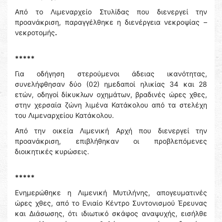
Από το Λιμεναρχείο Στυλίδας που διενεργεί την
προανάκριση, παραγγέλθηκε η διενέργεια νεκροψίας –
νεκροτομής
.
*****
Για οδήγηση στερούμενοι άδειας ικανότητας,
συνελήφθησαν δύο (02) ημεδαποί ηλικίας 34 και 28
ετών, οδηγοί δίκυκλων οχημάτων, βραδινές ώρες χθες,
στην χερσαία ζώνη λιμένα Κατάκολου από τα στελέχη
του Λιμεναρχείου Κατάκολου.
Από την οικεία Λιμενική Αρχή που διενεργεί την
προανάκριση, επιβλήθηκαν οι προβλεπόμενες
διοικητικές κυρώσεις.
*****
Ενημερώθηκε η Λιμενική Μυτιλήνης, απογευματινές
ώρες χθες, από το Ενιαίο Κέντρο Συντονισμού Έρευνας
και Διάσωσης, ότι ιδιωτικό σκάφος αναψυχής, εισήλθε