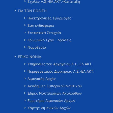
Σχολές Λ.Σ.-ΕΛ.ΑΚΤ.-Κατάταξη
ΓΙΑ ΤΟΝ ΠΟΛΙΤΗ
Ηλεκτρονικές εφαρμογές
Σας ενδιαφέρει
Στατιστικά Στοιχεία
Κοινωνικό Έργο - Δράσεις
Νομοθεσία
ΕΠΙΚΟΙΝΩΝΙΑ
Υπηρεσίες του Αρχηγείου Λ.Σ.-ΕΛ.ΑΚΤ.
Περιφερειακές Διοικήσεις Λ.Σ.-ΕΛ.ΑΚΤ.
Λιμενικές Αρχές
Ακαδημίες Εμπορικού Ναυτικού
Έδρες Ναυτιλιακών Ακολούθων
Ευρετήριο Λιμενικών Αρχών
Χάρτης Λιμενικών Αρχών