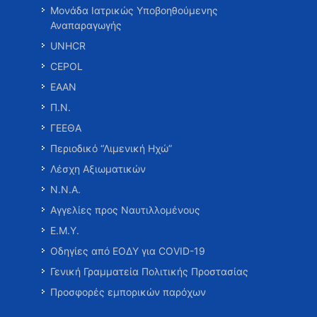
Μονάδα Ιατρικώς Υποβοηθούμενης
Αναπαραγωγής
UNHCR
CEPOL
ΕΑΑΝ
Π.Ν.
ΓΕΕΘΑ
Περιοδικό “Λιμενική Ηχώ”
Λέσχη Αξιωματικών
Ν.Ν.Α.
Αγγελίες προς Ναυτιλλομένους
Ε.Μ.Υ.
Οδηγίες από ΕΟΔΥ για COVID-19
Γενική Γραμματεία Πολιτικής Προστασίας
Προσφορές εμπορικών παρόχων