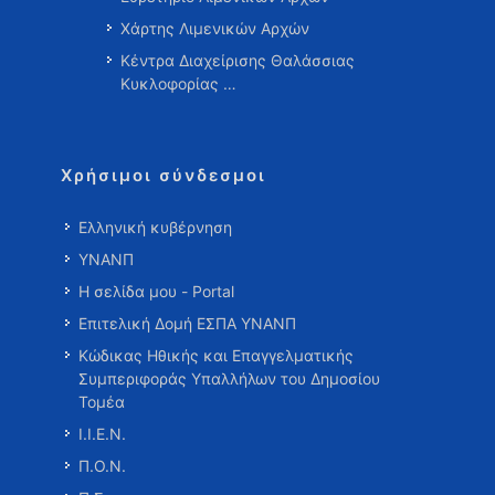
Χάρτης Λιμενικών Αρχών
Κέντρα Διαχείρισης Θαλάσσιας
Κυκλοφορίας …
Χρήσιμοι σύνδεσμοι
Ελληνική κυβέρνηση
ΥΝΑΝΠ
Η σελίδα μου - Portal
Επιτελική Δομή ΕΣΠΑ ΥΝΑΝΠ
Κώδικας Ηθικής και Επαγγελματικής
Συμπεριφοράς Υπαλλήλων του Δημοσίου
Τομέα
Ι.Ι.Ε.Ν.
Π.Ο.Ν.