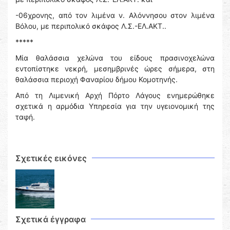
-06χρονης, από τον λιμένα ν. Αλόννησου στον λιμένα
Βόλου, με περιπολικό σκάφος Λ.Σ.-ΕΛ.ΑΚΤ..
*****
Μία θαλάσσια χελώνα του είδους πρασινοχελώνα
εντοπίστηκε νεκρή, μεσημβρινές ώρες σήμερα, στη
θαλάσσια περιοχή Φαναρίου δήμου Κομοτηνής.
Από τη Λιμενική Αρχή Πόρτο Λάγους ενημερώθηκε
σχετικά η αρμόδια Υπηρεσία για την υγειονομική της
ταφή.
Σχετικές εικόνες
Σχετικά έγγραφα