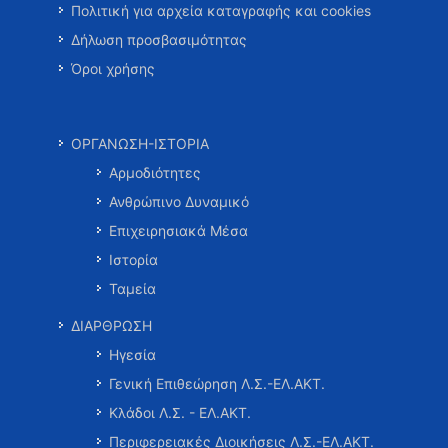
Πολιτική για αρχεία καταγραφής και cookies
Δήλωση προσβασιμότητας
Όροι χρήσης
ΟΡΓΑΝΩΣΗ-ΙΣΤΟΡΙΑ
Αρμοδιότητες
Ανθρώπινο Δυναμικό
Επιχειρησιακά Μέσα
Ιστορία
Ταμεία
ΔΙΑΡΘΡΩΣΗ
Ηγεσία
Γενική Επιθεώρηση Λ.Σ.-ΕΛ.ΑΚΤ.
Κλάδοι Λ.Σ. - ΕΛ.ΑΚΤ.
Περιφερειακές Διοικήσεις Λ.Σ.-ΕΛ.ΑΚΤ.