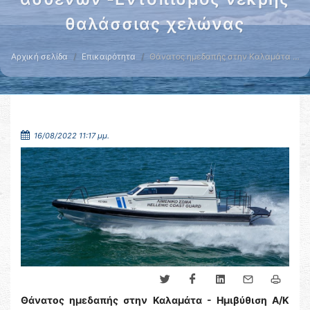
θαλάσσιας χελώνας
Αρχική σελίδα
Επικαιρότητα
Θάνατος ημεδαπής στην Καλαμάτα …
16/08/2022 11:17 μμ.
Θάνατος ημεδαπής στην Καλαμάτα - Ημιβύθιση Α/Κ