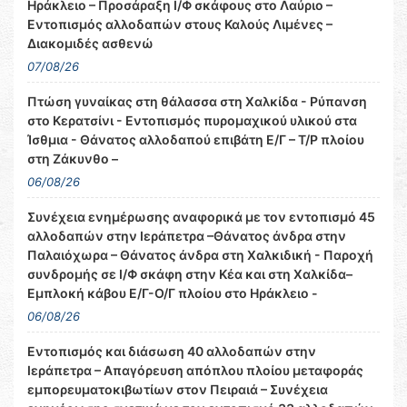
Ηράκλειο – Προσάραξη Ι/Φ σκάφους στο Λαύριο –
Εντοπισμός αλλοδαπών στους Καλούς Λιμένες –
Διακομιδές ασθενώ
07/08/26
Πτώση γυναίκας στη θάλασσα στη Χαλκίδα - Ρύπανση
στο Κερατσίνι - Εντοπισμός πυρομαχικού υλικού στα
Ίσθμια - Θάνατος αλλοδαπού επιβάτη Ε/Γ – Τ/Ρ πλοίου
στη Ζάκυνθο –
06/08/26
Συνέχεια ενημέρωσης αναφορικά με τον εντοπισμό 45
αλλοδαπών στην Ιεράπετρα –Θάνατος άνδρα στην
Παλαιόχωρα – Θάνατος άνδρα στη Χαλκιδική - Παροχή
συνδρομής σε Ι/Φ σκάφη στην Κέα και στη Χαλκίδα–
Εμπλοκή κάβου Ε/Γ-Ο/Γ πλοίου στο Ηράκλειο -
06/08/26
Εντοπισμός και διάσωση 40 αλλοδαπών στην
Ιεράπετρα – Απαγόρευση απόπλου πλοίου μεταφοράς
εμπορευματοκιβωτίων στον Πειραιά – Συνέχεια