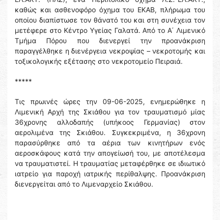
καθώς και ασθενοφόρο όχημα του ΕΚΑΒ, πλήρωμα του
οποίου διαπίστωσε τον θάνατό του και στη συνέχεια τον
μετέφερε στο Κέντρο Υγείας Γαλατά. Από το Α΄ Λιμενικό
Τμήμα Πόρου που διενεργεί την προανάκριση
παραγγέλθηκε η διενέργεια νεκροψίας – νεκροτομής και
τοξικολογικής εξέτασης στο νεκροτομείο Πειραιά.
*****
Τις πρωινές ώρες την 09-06-2025, ενημερώθηκε η
Λιμενική Αρχή της Σκιάθου για τον τραυματισμό μίας
36χρονης αλλοδαπής (υπήκοος Γερμανίας) στον
αερολιμένα της Σκιάθου. Συγκεκριμένα, η 36χρονη
παρασύρθηκε από τα αέρια των κινητήρων ενός
αεροσκάφους κατά την απογείωσή του, με αποτέλεσμα
να τραυματιστεί. Η τραυματίας μεταφέρθηκε σε ιδιωτικό
ιατρείο για παροχή ιατρικής περίθαλψης. Προανάκριση
διενεργείται από το Λιμεναρχείο Σκιάθου.