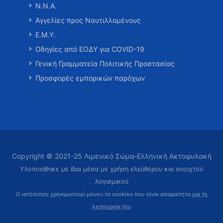
Ν.Ν.Α.
Αγγελίες προς Ναυτιλλομένους
Ε.Μ.Υ.
Οδηγίες από ΕΟΔΥ για COVID-19
Γενική Γραμματεία Πολιτικής Προστασίας
Προσφορές εμπορικών παρόχων
Copyright © 2021-25 Λιμενικό Σώμα-Ελληνική Ακτοφυλακή
Υλοποιήθηκε με ίδια μέσα με χρήση ελεύθερου και ανοιχτού
λογισμικού
Ο ιστότοπος χρησιμοποιεί μόνον τα cookies που είναι απαραίτητα
για τη
λειτουργία του