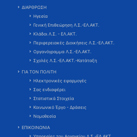
ΔΙΑΡΘΡΩΣΗ
Ηγεσία
Γενική Επιθεώρηση Λ.Σ.-ΕΛ.ΑΚΤ.
Κλάδοι Λ.Σ. - ΕΛ.ΑΚΤ.
Περιφερειακές Διοικήσεις Λ.Σ.-ΕΛ.ΑΚΤ.
Οργανόγραμμα Λ.Σ.-ΕΛ.ΑΚΤ.
Σχολές Λ.Σ.-ΕΛ.ΑΚΤ.-Κατάταξη
ΓΙΑ ΤΟΝ ΠΟΛΙΤΗ
Ηλεκτρονικές εφαρμογές
Σας ενδιαφέρει
Στατιστικά Στοιχεία
Κοινωνικό Έργο - Δράσεις
Νομοθεσία
ΕΠΙΚΟΙΝΩΝΙΑ
Υπηρεσίες του Αρχηγείου Λ.Σ.-ΕΛ.ΑΚΤ.