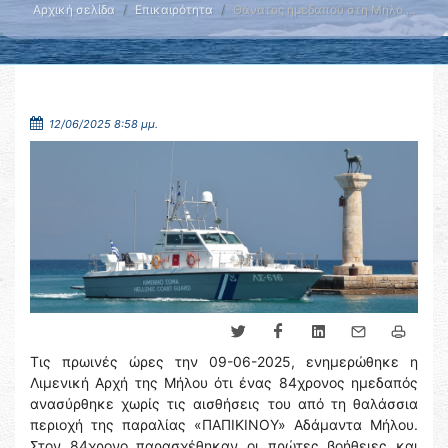
Αρχική σελίδα
Επικαιρότητα
Θάνατος ημεδαπού στη Μήλο …
12/06/2025 8:58 μμ.
Τις πρωινές ώρες την 09-06-2025, ενημερώθηκε η
Λιμενική Αρχή της Μήλου ότι ένας 84χρονος ημεδαπός
ανασύρθηκε χωρίς τις αισθήσεις του από τη θαλάσσια
περιοχή της παραλίας «ΠΑΠΙΚΙΝΟΥ» Αδάμαντα Μήλου.
Στον 84χρονο παρασχέθηκαν οι πρώτες βοήθειες και