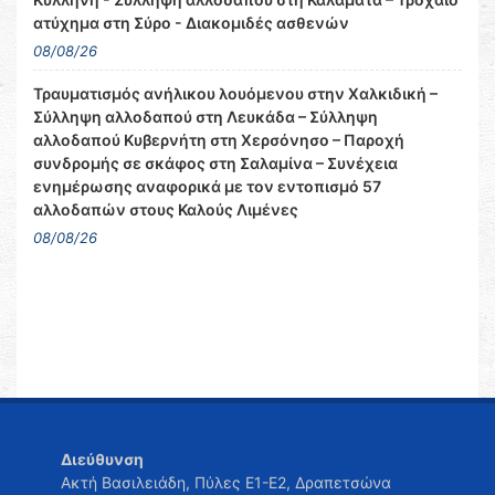
ατύχημα στη Σύρο - Διακομιδές ασθενών
08/08/26
Τραυματισμός ανήλικου λουόμενου στην Χαλκιδική –
Σύλληψη αλλοδαπού στη Λευκάδα – Σύλληψη
αλλοδαπού Κυβερνήτη στη Χερσόνησο – Παροχή
συνδρομής σε σκάφος στη Σαλαμίνα – Συνέχεια
ενημέρωσης αναφορικά με τον εντοπισμό 57
αλλοδαπών στους Καλούς Λιμένες
08/08/26
Διεύθυνση
Ακτή Βασιλειάδη, Πύλες Ε1-Ε2, Δραπετσώνα