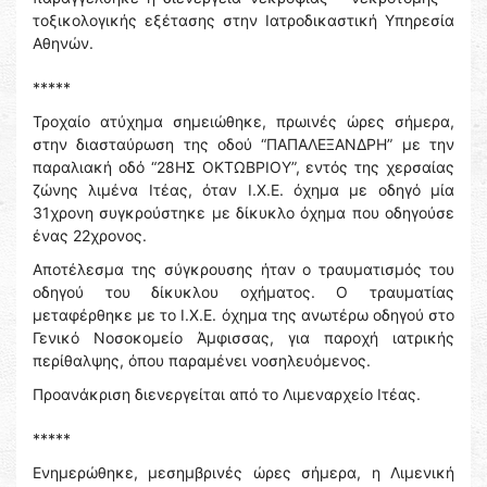
τοξικολογικής εξέτασης στην Ιατροδικαστική Υπηρεσία
Αθηνών.
*****
Τροχαίο ατύχημα σημειώθηκε, πρωινές ώρες σήμερα,
στην διασταύρωση της οδού “ΠΑΠΑΛΕΞΑΝΔΡΗ” με την
παραλιακή οδό “28ΗΣ ΟΚΤΩΒΡΙΟΥ”, εντός της χερσαίας
ζώνης λιμένα Ιτέας, όταν Ι.Χ.Ε. όχημα με οδηγό μία
31χρονη συγκρούστηκε με δίκυκλο όχημα που οδηγούσε
ένας 22χρονος.
Αποτέλεσμα της σύγκρουσης ήταν ο τραυματισμός του
οδηγού του δίκυκλου οχήματος. Ο τραυματίας
μεταφέρθηκε με το Ι.Χ.Ε. όχημα της ανωτέρω οδηγού στο
Γενικό Νοσοκομείο Άμφισσας, για παροχή ιατρικής
περίθαλψης, όπου παραμένει νοσηλευόμενος.
Προανάκριση διενεργείται από το Λιμεναρχείο Ιτέας.
*****
Ενημερώθηκε, μεσημβρινές ώρες σήμερα, η Λιμενική