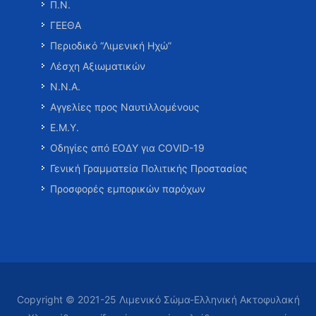
Π.Ν.
ΓΕΕΘΑ
Περιοδικό “Λιμενική Ηχώ”
Λέσχη Αξιωματικών
Ν.Ν.Α.
Αγγελίες προς Ναυτιλλομένους
Ε.Μ.Υ.
Οδηγίες από ΕΟΔΥ για COVID-19
Γενική Γραμματεία Πολιτικής Προστασίας
Προσφορές εμπορικών παρόχων
Copyright © 2021-25 Λιμενικό Σώμα-Ελληνική Ακτοφυλακή