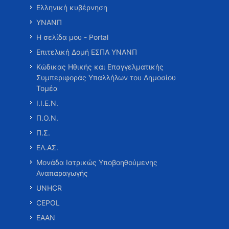
Ελληνική κυβέρνηση
ΥΝΑΝΠ
Η σελίδα μου - Portal
Επιτελική Δομή ΕΣΠΑ ΥΝΑΝΠ
Κώδικας Ηθικής και Επαγγελματικής
Συμπεριφοράς Υπαλλήλων του Δημοσίου
Τομέα
Ι.Ι.Ε.Ν.
Π.Ο.Ν.
Π.Σ.
ΕΛ.ΑΣ.
Μονάδα Ιατρικώς Υποβοηθούμενης
Αναπαραγωγής
UNHCR
CEPOL
ΕΑΑΝ