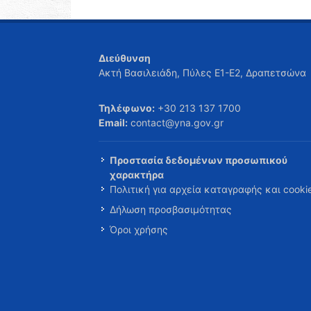
Διεύθυνση
Ακτή Βασιλειάδη, Πύλες Ε1-Ε2, Δραπετσώνα
Τηλέφωνο:
+30 213 137 1700
Email:
contact@yna.gov.gr
Προστασία δεδομένων προσωπικού
χαρακτήρα
Πολιτική για αρχεία καταγραφής και cooki
Δήλωση προσβασιμότητας
Όροι χρήσης