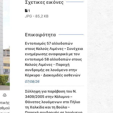
Σχετικες εικόνες
1
JPG - 85,2 KB
Επικαιρότητα
Εντοπισμός 57 αλλοδαπών
στους Καλούς Λιμένες – Συνέχεια
ενημέρωσης αναφορικά με τον
εντοπισμό 58 αλλοδαπών στους
Καλούς Λιμένες - Παροχή
συνδρομής σε λουόμενο στην
Κέρκυρα - Διακομιδές ασθενών
07/08/26
Σύλληψη για παράβαση του Ν.
3409/2005 στην Κάλυμνο –
Θάνατος λουόμενων στο Πήλιο
τικής
τη Χαλκίδα και τη Βούλα –
αθμού
Παροχή συνδρομής σε λουόμενο