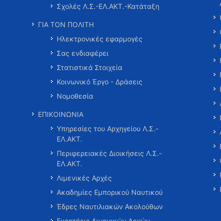
Σχολές Λ.Σ.-ΕΛ.ΑΚΤ.-Κατάταξη
ΓΙΑ ΤΟΝ ΠΟΛΙΤΗ
Ηλεκτρονικές εφαρμογές
Σας ενδιαφέρει
Στατιστικά Στοιχεία
Κοινωνικό Έργο - Δράσεις
Νομοθεσία
ΕΠΙΚΟΙΝΩΝΙΑ
Υπηρεσίες του Αρχηγείου Λ.Σ.-
ΕΛ.ΑΚΤ.
Περιφερειακές Διοικήσεις Λ.Σ.-
ΕΛ.ΑΚΤ.
Λιμενικές Αρχές
Ακαδημίες Εμπορικού Ναυτικού
Έδρες Ναυτιλιακών Ακολούθων
Ευρετήριο Λιμενικών Αρχών