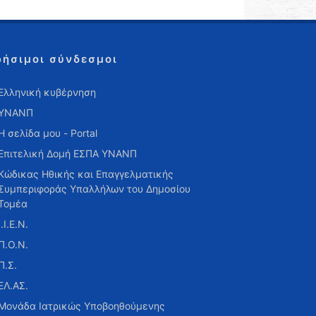
ρήσιμοι σύνδεσμοι
Ελληνική κυβέρνηση
ΥΝΑΝΠ
Η σελίδα μου - Portal
Επιτελική Δομή ΕΣΠΑ ΥΝΑΝΠ
Κώδικας Ηθικής και Επαγγελματικής
Συμπεριφοράς Υπαλλήλων του Δημοσίου
Τομέα
Ι.Ι.Ε.Ν.
Π.Ο.Ν.
Π.Σ.
ΕΛ.ΑΣ.
Μονάδα Ιατρικώς Υποβοηθούμενης