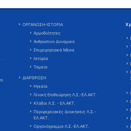
Χ
ΟΡΓΑΝΩΣΗ-ΙΣΤΟΡΙΑ
Αρμοδιότητες
Ανθρώπινο Δυναμικό
Επιχειρησιακά Μέσα
Ιστορία
Ταμεία
ΔΙΑΡΘΡΩΣΗ
es
Ηγεσία
Γενική Επιθεώρηση Λ.Σ.-ΕΛ.ΑΚΤ.
Κλάδοι Λ.Σ. - ΕΛ.ΑΚΤ.
Περιφερειακές Διοικήσεις Λ.Σ.-
ΕΛ.ΑΚΤ.
Οργανόγραμμα Λ.Σ.-ΕΛ.ΑΚΤ.