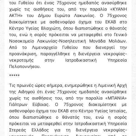
του Γυθείου ότι ένας 75χρονος ημεδαπός ανασύρθηκε
χωρίς τις αισθήσεις του, από την παραλία «ΚΥΑΝΗ
ΑΚΤΗ» του Δήμου Ευρώτα Λακωνίας. Ο 75χρονος
διακομίστηκε με ασθενοφόρο όχημα του ΕΚΑΒ στο
Κέντρο Υγείας Βλαχιώτη, όπου διαπιστώθηκε ο θάνατός
του, ενώ η σορός πρόκειται να μεταφερθεί στο Γενικό
Νοσοκομείο Λακωνίας-Νοσηλευτική Μονάδα Μολάων.
Από το Λιμεναρχείο Γυθείου που διενεργεί την
προανάκριση, παραγγέλθηκε η διενέργεια νεκροψίας-
νεκροτομής στην Ιατροδικαστική Υπηρεσία
Πελοποννήσου.
*****
Τις πρωινές ώρες σήμερα, ενημερώθηκε η Λιμενική Αρχή
της Αιδηψού ότι ένας 75χρονος ημεδαπός ανασύρθηκε
χωρίς τις αισθήσεις του, από την παραλία «ΜΠΑΝΙΑ»
Γιάλτρων Εύβοιας. Ο 75χρονος διακομίστηκε με
ασθενοφόρο όχημα του ΕΚΑΒ στο Κέντρο Υγείας Ιστιαίας,
όπου διαπιστώθηκε ο θάνατός του, ενώ η σορός
πρόκειται να μεταφερθεί στην Ιατροδικαστική Υπηρεσία
Στερεάς Ελλάδος για τη διενέργεια νεκροψίας-