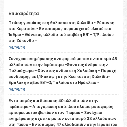
Επικαιρότητα
Πτώση γυναίκας στη θάλασσα στη Χαλκίδα - Ρύπανση
στο Κερατσίνι - Εντοπισμός πυρομαχικού υλικού στα
Ίσθμια - Θάνατος αλλοδαπού επιβάτη Ε/Γ – Τ/Ρ πλοίου
στη Ζάκυνθο –
06/08/26
Συνέχεια ενημέρωσης αναφορικά με τον εντοπισμό 45
αλλοδαπών στην Ιεράπετρα –Θάνατος άνδρα στην
Παλαιόχωρα – Θάνατος άνδρα στη Χαλκιδική - Παροχή
συνδρομής σε Ι/Φ σκάφη στην Κέα και στη Χαλκίδα–
Εμπλοκή κάβου Ε/Γ-Ο/Γ πλοίου στο Ηράκλειο -
06/08/26
Εντοπισμός και διάσωση 40 αλλοδαπών στην
Ιεράπετρα – Απαγόρευση απόπλου πλοίου μεταφοράς
εμπορευματοκιβωτίων στον Πειραιά – Συνέχεια
ενημέρωσης σχετικά με τον εντοπισμό 33 αλλοδαπών
στη Γαύδο - Εντοπισμός 47 αλλοδαπών στην Ιεράπετρα