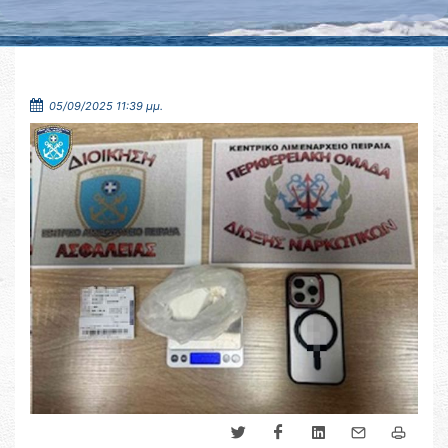
05/09/2025 11:39 μμ.