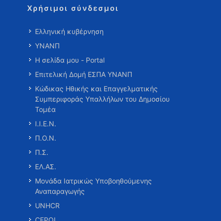
Χρήσιμοι σύνδεσμοι
Ελληνική κυβέρνηση
ΥΝΑΝΠ
Η σελίδα μου - Portal
Επιτελική Δομή ΕΣΠΑ ΥΝΑΝΠ
Κώδικας Ηθικής και Επαγγελματικής
Συμπεριφοράς Υπαλλήλων του Δημοσίου
Τομέα
Ι.Ι.Ε.Ν.
Π.Ο.Ν.
Π.Σ.
ΕΛ.ΑΣ.
Μονάδα Ιατρικώς Υποβοηθούμενης
Αναπαραγωγής
UNHCR
CEPOL