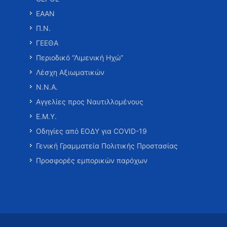
ΕΑΑΝ
Π.Ν.
ΓΕΕΘΑ
Περιοδικό “Λιμενική Ηχώ”
Λέσχη Αξιωματικών
Ν.Ν.Α.
Αγγελίες προς Ναυτιλλομένους
Ε.Μ.Υ.
Οδηγίες από ΕΟΔΥ για COVID-19
Γενική Γραμματεία Πολιτικής Προστασίας
Προσφορές εμπορικών παρόχων