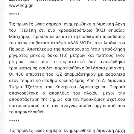
www.hcg.gr.
*****
Τις πρωινές ώρες σήμερα, ενημερώθηκε η Λιμενική Αρχή
του Τζελέπη ότι ένα κρουαζιερόπλοιο (Κ/Ζ) σημαίας
Μπαχάμες, προσέκρουσε κατά τη διαδικασία πρόσδεσης
του στον επιβατικό σταθμό «ΑΛΚΙΜΟΣ», στο λιμάνι του
Πειραιά. Αποτέλεσμα της πρόσκρουσης ήταν η πρόκληση
ρήγματος μήκους δέκα (10) μέτρων και πλάτους ενός
μέτρου, ενώ από το περιστατικό δεν αναφέρθηκε
τραυματισμός και δεν παρατηρήθηκε θαλάσσια ρύπανση.
Οι 450 επιβάτες του Κ/Ζ αποβιβάστηκαν με ασφάλεια
στον τερματικό σταθμό κρουαζιέρας. Από το Α΄ Λιμενικό
Τμήμα Τζελέπη του Κεντρικού Λιμεναρχείου Πειραιά
απαγορεύτηκε ο απόπλους του πλοίου, μέχρι την
αποκατάσταση της ζημιάς και την προσκόμιση σχετικού
πιστοποιητικού από τον αναγνωρισμένο οργανισμό που
το παρακολουθεί.
*****
Τις πρωινές ώρες σήμερα, ενημερώθηκε η Λιμενική Αρχή