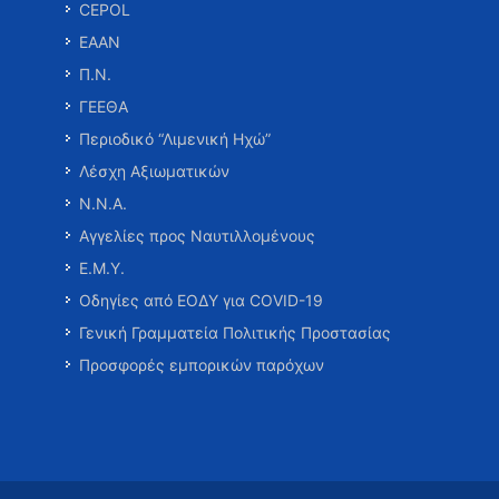
CEPOL
ΕΑΑΝ
Π.Ν.
ΓΕΕΘΑ
Περιοδικό “Λιμενική Ηχώ”
Λέσχη Αξιωματικών
Ν.Ν.Α.
Αγγελίες προς Ναυτιλλομένους
Ε.Μ.Υ.
Οδηγίες από ΕΟΔΥ για COVID-19
Γενική Γραμματεία Πολιτικής Προστασίας
Προσφορές εμπορικών παρόχων