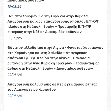
Διακομιδές ασθενών
10/08/26
Θάνατοι λουομένων στη Σύρο και στην Καβάλα –
Απαγόρευση και άρση απαγόρευσης απόπλου Ε/Γ-Ο/Γ
πλοίου στη Νεάπολη Βοιών – Προσάραξη Ε/Π-Τ/Ρ
σκάφους στην Νάξο – Διακομιδές ασθενών
09/08/26
Θάνατος αλλοδαπού στην Αίγινα - Θάνατος λουομένων
στη Χερσόνησο και στη Χαλκίδα - Απαγόρευση
απόπλου Ε/Γ-Υ/Γ πλοίου στην Αίγινα - Θαλάσσια
ρύπανση στην Αγία Κυριακή Τρικέρων - Τραυματισμός
άνδρα στη Νεάπολη Βοιών - Διακομιδές ασθενών
09/08/26
Απαγόρευση κολύμβησης σε περιοχές αρμοδιότητας
του Λιμεναρχείου Καρπάθου
09/08/26