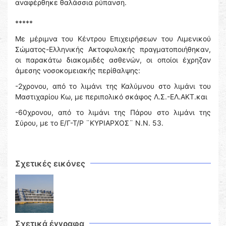
αναφέρθηκε θαλάσσια ρύπανση.
*****
Με μέριμνα του Κέντρου Επιχειρήσεων του Λιμενικού
Σώματος-Ελληνικής Ακτοφυλακής πραγματοποιήθηκαν,
οι παρακάτω διακομιδές ασθενών, οι οποίοι έχρηζαν
άμεσης νοσοκομειακής περίθαλψης:
-2χρονου, από το λιμάνι της Καλύμνου στο λιμάνι του
Μαστιχαρίου Κω, με περιπολικό σκάφος Λ.Σ.-ΕΛ.ΑΚΤ.και
-60χρονου, από το λιμάνι της Πάρου στο λιμάνι της
Σύρου, με το Ε/Γ-Τ/Ρ ¨ΚΥΡΙΑΡΧΟΣ¨ Ν.Ν. 53.
Σχετικές εικόνες
Σχετικά έγγραφα