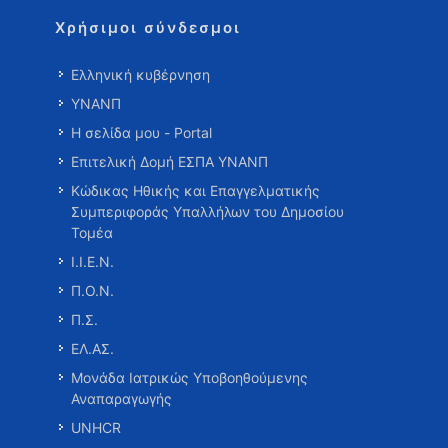
Χρήσιμοι σύνδεσμοι
Ελληνική κυβέρνηση
ΥΝΑΝΠ
Η σελίδα μου - Portal
Επιτελική Δομή ΕΣΠΑ ΥΝΑΝΠ
Κώδικας Ηθικής και Επαγγελματικής
Συμπεριφοράς Υπαλλήλων του Δημοσίου
Τομέα
Ι.Ι.Ε.Ν.
Π.Ο.Ν.
Π.Σ.
ΕΛ.ΑΣ.
Μονάδα Ιατρικώς Υποβοηθούμενης
Αναπαραγωγής
UNHCR