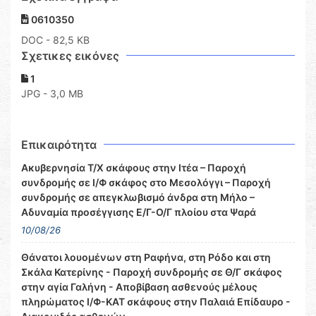
0610350
DOC
- 82,5 KB
Σχετικες εικόνες
1
JPG - 3,0 MB
Επικαιρότητα
Ακυβερνησία Τ/Χ σκάφους στην Ιτέα – Παροχή
συνδρομής σε Ι/Φ σκάφος στο Μεσολόγγι – Παροχή
συνδρομής σε απεγκλωβισμό άνδρα στη Μήλο –
Αδυναμία προσέγγισης Ε/Γ-Ο/Γ πλοίου στα Ψαρά
10/08/26
Θάνατοι λουομένων στη Ραφήνα, στη Ρόδο και στη
Σκάλα Κατερίνης - Παροχή συνδρομής σε Θ/Γ σκάφος
στην αγία Γαλήνη - Αποβίβαση ασθενούς μέλους
πληρώματος Ι/Φ-ΚΑΤ σκάφους στην Παλαιά Επίδαυρο -