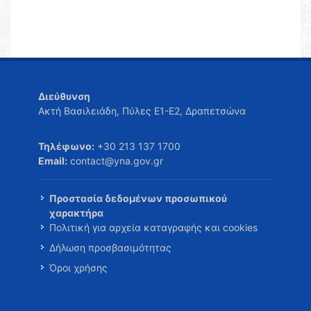
Διεύθυνση
Ακτή Βασιλειάδη, Πύλες Ε1-Ε2, Δραπετσώνα
Τηλέφωνο:
+30 213 137 1700
Email:
contact@yna.gov.gr
Προστασία δεδομένων προσωπικού
χαρακτήρα
Πολιτική για αρχεία καταγραφής και cookies
Δήλωση προσβασιμότητας
Όροι χρήσης