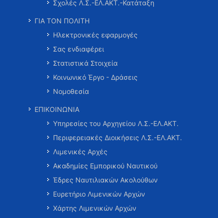
Σχολές Λ.Σ.-ΕΛ.ΑΚΤ.-Κατάταξη
ΓΙΑ ΤΟΝ ΠΟΛΙΤΗ
Ηλεκτρονικές εφαρμογές
Σας ενδιαφέρει
Στατιστικά Στοιχεία
Κοινωνικό Έργο - Δράσεις
Νομοθεσία
ΕΠΙΚΟΙΝΩΝΙΑ
Υπηρεσίες του Αρχηγείου Λ.Σ.-ΕΛ.ΑΚΤ.
Περιφερειακές Διοικήσεις Λ.Σ.-ΕΛ.ΑΚΤ.
Λιμενικές Αρχές
Ακαδημίες Εμπορικού Ναυτικού
Έδρες Ναυτιλιακών Ακολούθων
Ευρετήριο Λιμενικών Αρχών
Χάρτης Λιμενικών Αρχών