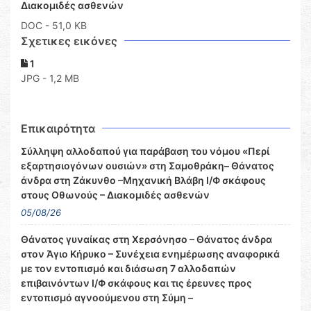
Διακομιδές ασθενών
DOC
- 51,0 KB
Σχετικες εικόνες
1
JPG - 1,2 MB
Επικαιρότητα
Σύλληψη αλλοδαπού για παράβαση του νόμου «Περί
εξαρτησιογόνων ουσιών» στη Σαμοθράκη– Θάνατος
άνδρα στη Ζάκυνθο –Μηχανική Βλάβη Ι/Φ σκάφους
στους Οθωνούς – Διακομιδές ασθενών
05/08/26
Θάνατος γυναίκας στη Χερσόνησο – Θάνατος άνδρα
στον Άγιο Κήρυκο – Συνέχεια ενημέρωσης αναφορικά
με τον εντοπισμό και διάσωση 7 αλλοδαπών
επιβαινόντων Ι/Φ σκάφους και τις έρευνες προς
εντοπισμό αγνοούμενου στη Σύμη –