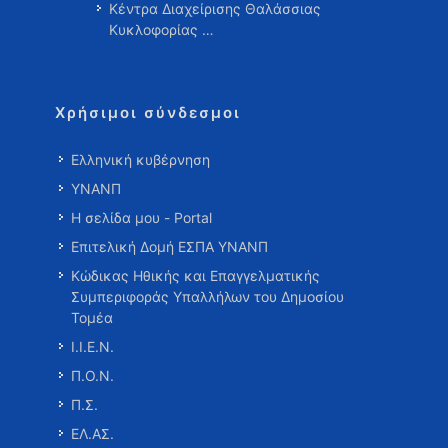
Κέντρα Διαχείρισης Θαλάσσιας
Κυκλοφορίας …
Χρήσιμοι σύνδεσμοι
Ελληνική κυβέρνηση
ΥΝΑΝΠ
Η σελίδα μου - Portal
Επιτελική Δομή ΕΣΠΑ ΥΝΑΝΠ
Κώδικας Ηθικής και Επαγγελματικής
Συμπεριφοράς Υπαλλήλων του Δημοσίου
Τομέα
Ι.Ι.Ε.Ν.
Π.Ο.Ν.
Π.Σ.
ΕΛ.ΑΣ.