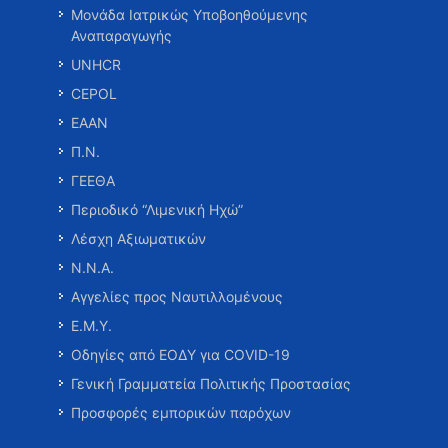
Μονάδα Ιατρικώς Υποβοηθούμενης
Αναπαραγωγής
UNHCR
CEPOL
ΕΑΑΝ
Π.Ν.
ΓΕΕΘΑ
Περιοδικό “Λιμενική Ηχώ”
Λέσχη Αξιωματικών
Ν.Ν.Α.
Αγγελίες προς Ναυτιλλομένους
Ε.Μ.Υ.
Οδηγίες από ΕΟΔΥ για COVID-19
Γενική Γραμματεία Πολιτικής Προστασίας
Προσφορές εμπορικών παρόχων