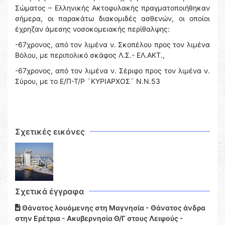
Σώματος – Ελληνικής Ακτοφυλακής πραγματοποιήθηκαν
σήμερα, οι παρακάτω διακομιδές ασθενών, οι οποίοι
έχρηζαν άμεσης νοσοκομειακής περίθαλψης:
-67χρονος, από τον λιμένα ν. Σκοπέλου προς τον λιμένα
Βόλου, με περιπολικό σκάφος Λ.Σ.- ΕΛ.ΑΚΤ.,
-67χρονος, από τον λιμένα ν. Σέριφο προς τον λιμένα ν.
Σύρου, με το Ε/Π-Τ/Ρ ¨ΚΥΡΙΑΡΧΟΣ¨ Ν.Ν.53
Σχετικές εικόνες
Σχετικά έγγραφα
Θάνατος λουόμενης στη Μαγνησία - Θάνατος άνδρα
στην Ερέτρια - Ακυβερνησία Θ/Γ στους Λειψούς -