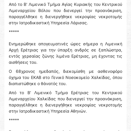
Από το Β' Λιμενικό Τμήμα Αγίας Κυριακής του Κεντρικού
Λιμεναρχείου Βόλου που διενεργεί την προανάκριση,
παραγγέλθηκε η διενεργήθηκε νεκροψίας νεκροτομής
στην Ιατροδικαστική Υπηρεσία Λάρισας.
*****
Ενημερώθηκε απογευματινές ώρες σήμερα η Λιμενική
Αρχή Ερέτριας για την ύπαρξη ανδρός σε ξαπλώστρα,
εντός χερσαίας ζώνης λιμένα Ερέτριας, μη έχοντας τις
αισθήσεις του.
Ο 68χρονος ημεδαπός, διεκομίσθη με ασθενοφόρο
όχημα του ΕΚΑΒ στο Γενικό Νοσοκομείο Χαλκίδας, όπου
διαπιστώθηκε ο θάνατός του.
Από το Β' Λιμενικό Τμήμα Ερέτριας του Κεντρικού
Λιμεναρχείου Χαλκίδας που διενεργεί την προανάκριση,
παραγγέλθηκε η διενεργήθηκε νεκροψίας νεκροτομής
στην Ιατροδικαστική Υπηρεσία Αθηνών.
*****