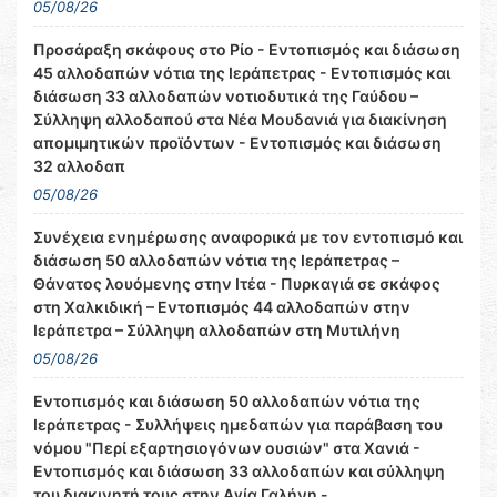
05/08/26
Προσάραξη σκάφους στο Ρίο - Εντοπισμός και διάσωση
45 αλλοδαπών νότια της Ιεράπετρας - Εντοπισμός και
διάσωση 33 αλλοδαπών νοτιοδυτικά της Γαύδου –
Σύλληψη αλλοδαπού στα Νέα Μουδανιά για διακίνηση
απομιμητικών προϊόντων - Εντοπισμός και διάσωση
32 αλλοδαπ
05/08/26
Συνέχεια ενημέρωσης αναφορικά με τον εντοπισμό και
διάσωση 50 αλλοδαπών νότια της Ιεράπετρας –
Θάνατος λουόμενης στην Ιτέα - Πυρκαγιά σε σκάφος
στη Χαλκιδική – Εντοπισμός 44 αλλοδαπών στην
Ιεράπετρα – Σύλληψη αλλοδαπών στη Μυτιλήνη
05/08/26
Εντοπισμός και διάσωση 50 αλλοδαπών νότια της
Ιεράπετρας - Συλλήψεις ημεδαπών για παράβαση του
νόμου "Περί εξαρτησιογόνων ουσιών" στα Χανιά -
Εντοπισμός και διάσωση 33 αλλοδαπών και σύλληψη
του διακινητή τους στην Αγία Γαλήνη -