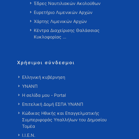
Έδρες Ναυτιλιακών Ακολούθων
Ευρετήριο Λιμενικών Αρχών
Χάρτης Λιμενικών Αρχών
Κέντρα Διαχείρισης Θαλάσσιας
Κυκλοφορίας …
Χρήσιμοι σύνδεσμοι
Ελληνική κυβέρνηση
ΥΝΑΝΠ
Η σελίδα μου - Portal
Επιτελική Δομή ΕΣΠΑ ΥΝΑΝΠ
Κώδικας Ηθικής και Επαγγελματικής
Συμπεριφοράς Υπαλλήλων του Δημοσίου
Τομέα
Ι.Ι.Ε.Ν.