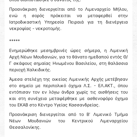
Προανάκριση διενεργείται από το Λιμεναρχείο Μήλου,
ενώ η σορός πρόκειται να μεταφερθεί στην
Ιατροδικαστική Υπηρεσία Πειραιά για τη διενέργεια
νεκροψίας - νεκροτομής.
*****
Ενημερώθηκε μεσημβρινές ώρες σήμερα, η Λιμενική
Αρχή Νέων Μουδανιών, για το θάνατο ημεδαπού εντός Θ/
Γ σκάφους σημαίας Ηνωμένου Βασιλείου, στη θαλάσσια
περιοχή Χαλκιδικής.
Άμεσα στελέχη της οικείας Λιμενικής Αρχής μετέβησαν
στο σημείο με περιπολικό όχημα Λ.Σ. - ΕΛ.ΑΚΤ., όπου
εντόπισαν τον εν λόγω άνδρα χωρίς τις αισθήσεις του
και στη συνέχεια μεταφέρθηκε με ασθενοφόρο όχημα
του ΕΚΑΒ στο Κέντρο Υγείας Κασσανδρείας.
Προανάκριση διενεργείται από το Β’ Λιμενικό Τμήμα
Νέων Μουδανιών του Κεντρικού Λιμεναρχείου
Θεσσαλονίκης.