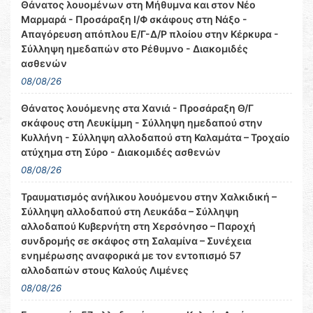
Θάνατος λουομένων στη Μήθυμνα και στον Νέο
Μαρμαρά - Προσάραξη Ι/Φ σκάφους στη Νάξο -
Απαγόρευση απόπλου Ε/Γ-Δ/Ρ πλοίου στην Κέρκυρα -
Σύλληψη ημεδαπών στο Ρέθυμνο - Διακομιδές
ασθενών
08/08/26
Θάνατος λουόμενης στα Χανιά - Προσάραξη Θ/Γ
σκάφους στη Λευκίμμη - Σύλληψη ημεδαπού στην
Κυλλήνη - Σύλληψη αλλοδαπού στη Καλαμάτα – Τροχαίο
ατύχημα στη Σύρο - Διακομιδές ασθενών
08/08/26
Τραυματισμός ανήλικου λουόμενου στην Χαλκιδική –
Σύλληψη αλλοδαπού στη Λευκάδα – Σύλληψη
αλλοδαπού Κυβερνήτη στη Χερσόνησο – Παροχή
συνδρομής σε σκάφος στη Σαλαμίνα – Συνέχεια
ενημέρωσης αναφορικά με τον εντοπισμό 57
αλλοδαπών στους Καλούς Λιμένες
08/08/26