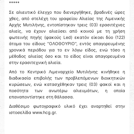
*****
Σε αλιευτικό έλεγχο που διενεργήθηκε, βραδινές ώρες
χθες, από στελέχη του γραφείου Αλιείας της Λιμενικής
Αρχής Μυτιλήνης, εντοπίστηκαν τρεις (03) ερασιτέχνες
αλιείς, να έχουν αλιεύσει από κοινού με τη χρήση
φωτεινής πηγής (φακούς Led) εκατόν είκοσι δύο (122)
άτομα του είδους ''ΟΛΟΘΟΥΡΙΟ'', εντός απαγορευμένης
χρονικά περιόδου για το εν λόγω είδος, ενώ τόσο η
μέθοδος αλιείας όσο και το είδος είναι απαγορευμένα
στην ερασιτεχνική αλιεία.
Από το Κεντρικό Λιμεναρχείο Μυτιλήνης κινήθηκε η
διαδικασία επιβολής των προβλεπόμενων διοικητικών
κυρώσεων, ενώ κατασχέθηκαν τρεις (03) φακοί και η
ποσότητα των ανωτέρω αλιευμάτων, η οποία
επαναποντίστηκε στη θάλασσα.
Διαθέσιμο φωτογραφικό υλικό έχει αναρτηθεί στην
ιστοσελίδα www.hcg.gr.