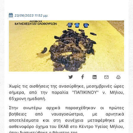
23/06/2023 11:52 μμ.
Χωρίς τις αισθήσεις της ανασύρθηκε, μεσημβρινές ώρες
σήμερα, από την παραλία ''ΠΑΠΙΚΙΝΟΥ'' ν. Μήλου,
65χρονη ημεδαπή.
Στην ανωτέρω αρχικά παρασχέθηκαν οι πρώτες
βοήθειες από ναυαγοσώστρια, με αρνητικά
αποτελέσματα και στη συνέχεια μεταφέρθηκε με
ασθενοφόρο όχημα του ΕΚΑΒ στο Κέντρο Υγείας Μήλου,
όπου διαπιστώθηκε ο θάνατος της.