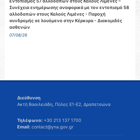
Εντοπισμός 57 αλλοδαπών στους Καλούς Λιμένες –
Συνέχεια ενημέρωσης αναφορικά με τον εντοπισμό 58
αλλοδαπών στους Καλούς Λιμένες - Παροχή
συνδρομής σε λουόμενο στην Κέρκυρα - Διακομιδές
ασθενών
07/08/26
Διεύθυνση
Ακτή Βασιλειάδη, Πύλες Ε1-Ε2, Δραπετσώνα
Τηλέφωνο:
+30 213 137 1700
Email:
contact@yna.gov.gr