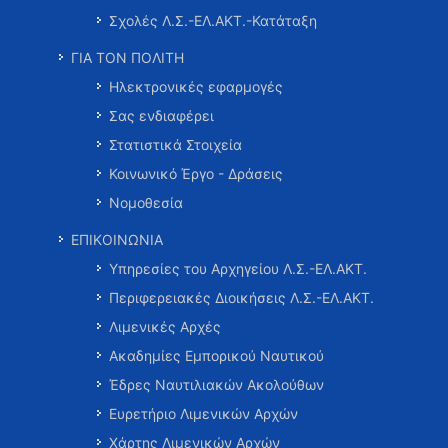
Σχολές Λ.Σ.-ΕΛ.ΑΚΤ.-Κατάταξη
ΓΙΑ ΤΟΝ ΠΟΛΙΤΗ
Ηλεκτρονικές εφαρμογές
Σας ενδιαφέρει
Στατιστικά Στοιχεία
Κοινωνικό Έργο - Δράσεις
Νομοθεσία
ΕΠΙΚΟΙΝΩΝΙΑ
Υπηρεσίες του Αρχηγείου Λ.Σ.-ΕΛ.ΑΚΤ.
Περιφερειακές Διοικήσεις Λ.Σ.-ΕΛ.ΑΚΤ.
Λιμενικές Αρχές
Ακαδημίες Εμπορικού Ναυτικού
Έδρες Ναυτιλιακών Ακολούθων
Ευρετήριο Λιμενικών Αρχών
Χάρτης Λιμενικών Αρχών