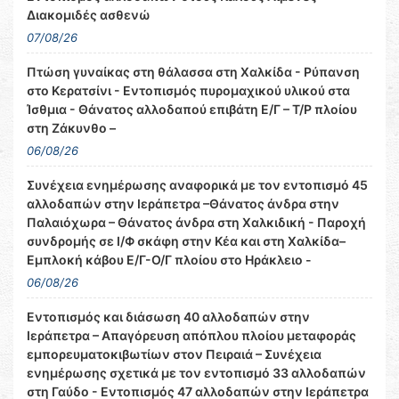
Διακομιδές ασθενώ
07/08/26
Πτώση γυναίκας στη θάλασσα στη Χαλκίδα - Ρύπανση
στο Κερατσίνι - Εντοπισμός πυρομαχικού υλικού στα
Ίσθμια - Θάνατος αλλοδαπού επιβάτη Ε/Γ – Τ/Ρ πλοίου
στη Ζάκυνθο –
06/08/26
Συνέχεια ενημέρωσης αναφορικά με τον εντοπισμό 45
αλλοδαπών στην Ιεράπετρα –Θάνατος άνδρα στην
Παλαιόχωρα – Θάνατος άνδρα στη Χαλκιδική - Παροχή
συνδρομής σε Ι/Φ σκάφη στην Κέα και στη Χαλκίδα–
Εμπλοκή κάβου Ε/Γ-Ο/Γ πλοίου στο Ηράκλειο -
06/08/26
Εντοπισμός και διάσωση 40 αλλοδαπών στην
Ιεράπετρα – Απαγόρευση απόπλου πλοίου μεταφοράς
εμπορευματοκιβωτίων στον Πειραιά – Συνέχεια
ενημέρωσης σχετικά με τον εντοπισμό 33 αλλοδαπών
στη Γαύδο - Εντοπισμός 47 αλλοδαπών στην Ιεράπετρα