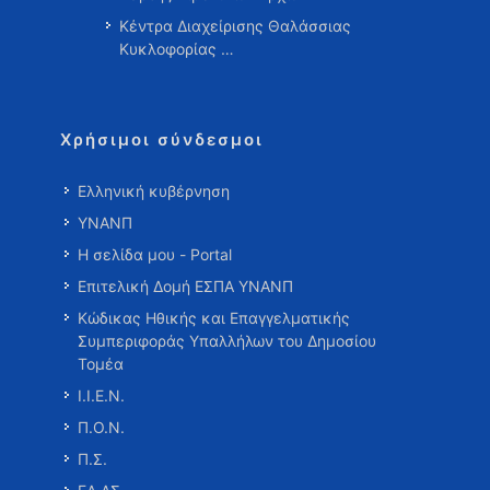
Κέντρα Διαχείρισης Θαλάσσιας
Κυκλοφορίας …
Χρήσιμοι σύνδεσμοι
Ελληνική κυβέρνηση
ΥΝΑΝΠ
Η σελίδα μου - Portal
Επιτελική Δομή ΕΣΠΑ ΥΝΑΝΠ
Κώδικας Ηθικής και Επαγγελματικής
Συμπεριφοράς Υπαλλήλων του Δημοσίου
Τομέα
Ι.Ι.Ε.Ν.
Π.Ο.Ν.
Π.Σ.