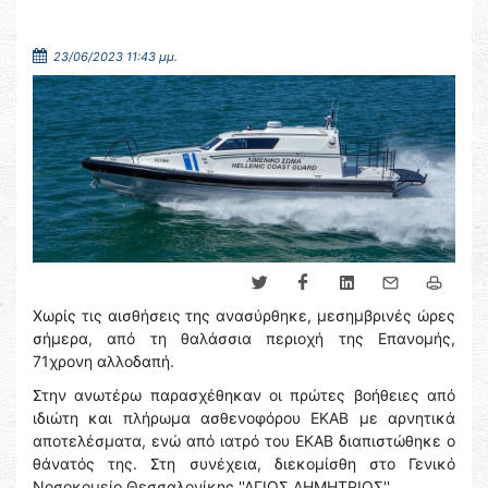
23/06/2023 11:43 μμ.
Χωρίς τις αισθήσεις της ανασύρθηκε, μεσημβρινές ώρες
σήμερα, από τη θαλάσσια περιοχή της Επανομής,
71χρονη αλλοδαπή.
Στην ανωτέρω παρασχέθηκαν οι πρώτες βοήθειες από
ιδιώτη και πλήρωμα ασθενοφόρου ΕΚΑΒ με αρνητικά
αποτελέσματα, ενώ από ιατρό του ΕΚΑΒ διαπιστώθηκε ο
θάνατός της. Στη συνέχεια, διεκομίσθη στο Γενικό
Νοσοκομείο Θεσσαλονίκης ''ΑΓΙΟΣ ΔΗΜΗΤΡΙΟΣ''.