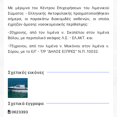
Με μέριμνα του Κέντρου Επιχειρήσεων του Λιμενικού
Σώματος - Ελληνικής Ακτοφυλακής πραγματοποιήθηκαν
σήμερα, οι παρακάτω διακομιδές ασθενών, οι οποίοι
έχρηζαν άμεσης νοσοκομειακής περίθαλψης:
-20χρονης, από τον λιμένα ν. Σκοπέλου στον λιμένα
Βόλου, με περιπολικό σκάφος Λ.Σ. - ΕΛ.ΑΚΤ. και
-75χρονου, από τον λιμένα ν. Μυκόνου στον λιμένα ν.
Σύρου, με το Ε/Γ - Τ/Ρ ''ΔΗΛΟΣ ΕΞΠΡΕΣ'' Ν.Π. 10032.
Σχετικές εικόνες
Σχετικά έγγραφα
0623393