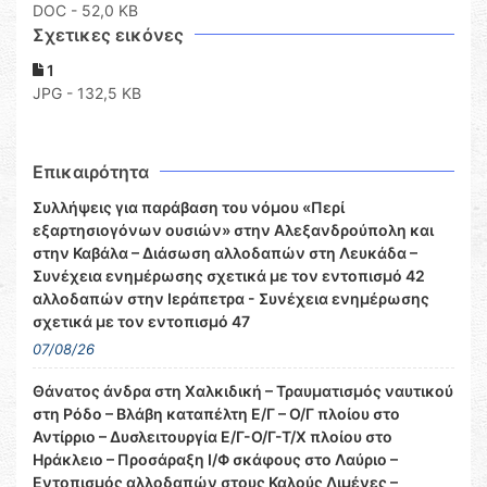
DOC
- 52,0 KB
Σχετικες εικόνες
1
JPG - 132,5 KB
Επικαιρότητα
Συλλήψεις για παράβαση του νόμου «Περί
εξαρτησιογόνων ουσιών» στην Αλεξανδρούπολη και
στην Καβάλα – Διάσωση αλλοδαπών στη Λευκάδα –
Συνέχεια ενημέρωσης σχετικά με τον εντοπισμό 42
αλλοδαπών στην Ιεράπετρα - Συνέχεια ενημέρωσης
σχετικά με τον εντοπισμό 47
07/08/26
Θάνατος άνδρα στη Χαλκιδική – Τραυματισμός ναυτικού
στη Ρόδο – Βλάβη καταπέλτη Ε/Γ – Ο/Γ πλοίου στο
Αντίρριο – Δυσλειτουργία Ε/Γ-Ο/Γ-Τ/Χ πλοίου στο
Ηράκλειο – Προσάραξη Ι/Φ σκάφους στο Λαύριο –
Εντοπισμός αλλοδαπών στους Καλούς Λιμένες –