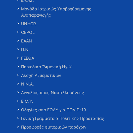
ΕΛ.ΑΣ.
Μονάδα Ιατρικώς Υποβοηθούμενης
Αναπαραγωγής
UNHCR
CEPOL
ΕΑΑΝ
Π.Ν.
ΓΕΕΘΑ
Περιοδικό “Λιμενική Ηχώ”
Λέσχη Αξιωματικών
Ν.Ν.Α.
Αγγελίες προς Ναυτιλλομένους
Ε.Μ.Υ.
Οδηγίες από ΕΟΔΥ για COVID-19
Γενική Γραμματεία Πολιτικής Προστασίας
Προσφορές εμπορικών παρόχων